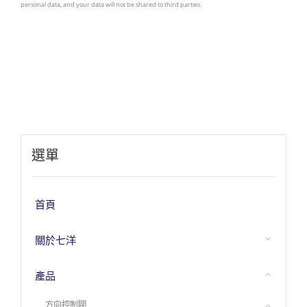
選單
首頁
關於七洋
產品
方向控制閥