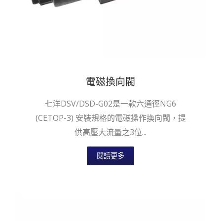
電磁換向閥
七洋DSV/DSD-G02是一款六通徑NG6
(CETOP-3) 安裝規格的電磁操作換向閥，提
供高壓大流量之3位...
閱讀更多