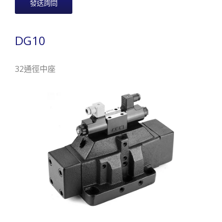
發送詢問
DG10
32通徑中座