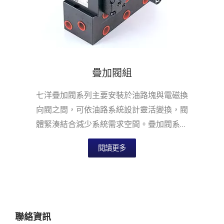
疊加閥組
七洋疊加閥系列主要安裝於油路塊與電磁換
向閥之間，可依油路系統設計靈活變換，閥
體緊湊結合減少系統需求空間。疊加閥系列
適用於國際安裝面標準，提供六通徑NG6...
閱讀更多
聯絡資訊