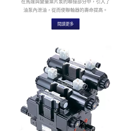
在馬達與變量葉片泵的聯接部分中，引入了
油泵內泄油，從而使聯軸器的壽命提高。
閱讀更多