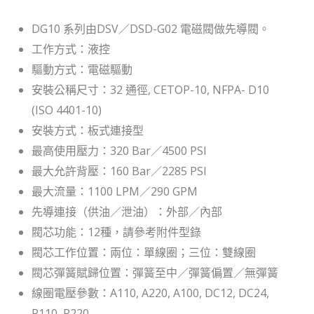
DG10 系列由DSV／DSD-G02 電磁閥做先導閥。
工作方式：液控
驅動方式：電磁驅動
安裝公稱尺寸：32 通徑, CETOP-10, NFPA- D10
(ISO 4401-10)
安裝方式：板式連接型
最高使用壓力：320 Bar／4500 PSI
最大允許背壓：160 Bar／2285 PSI
最大流量：1100 LPM／290 GPM
先導連接（供油／泄油）：外部／內部
閥芯功能：12種，請參考附件型錄
閥芯工作位置：兩位：單線圈；三位：雙線圈
閥芯彈簧賦歸位置：彈簧至中／彈簧偏置／無彈簧
線圈電壓參數：A110, A220, A100, DC12, DC24,
R110, R220