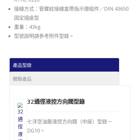
接線方式：管螺紋接線盒帶指示燈組件／DIN 43650
固定插座型
重量：43kg
型號說明請參考附件型錄。
產品型錄
關聯產品
32通徑液控方向閥型錄
七洋空油壓液控方向閥（中座）型錄－
DG10。