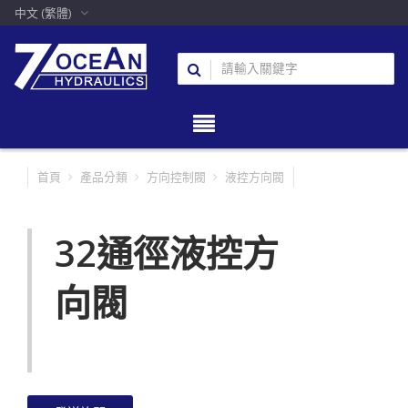
中文 (繁體)
首頁
產品分類
方向控制閥
液控方向閥
32通徑液控方
向閥