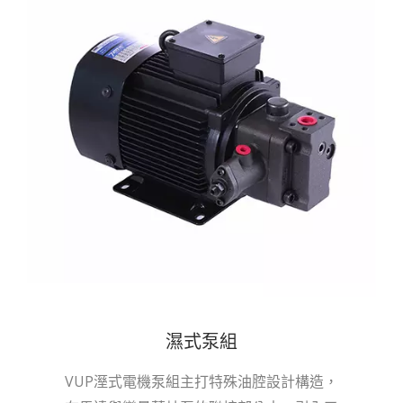
濕式泵組
VUP溼式電機泵組主打特殊油腔設計構造，