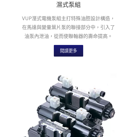
濕式泵組
VUP溼式電機泵組主打特殊油腔設計構造，
在馬達與變量葉片泵的聯接部分中，引入了
油泵內泄油，從而使聯軸器的壽命提高。
閱讀更多