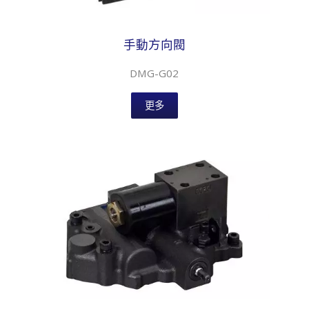
手動方向閥
DMG-G02
更多