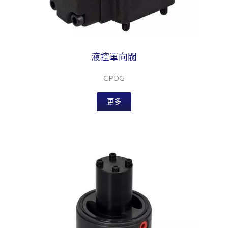
液控單向閥
CPDG
更多