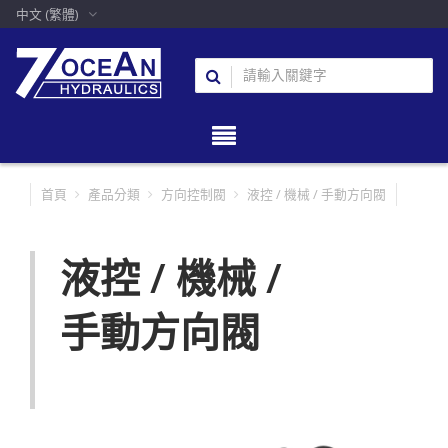
中文 (繁體)
首頁
產品分類
方向控制閥
液控 / 機械 / 手動方向閥
液控 / 機械 /
手動方向閥