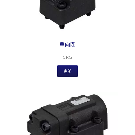
單向閥
CRG
更多