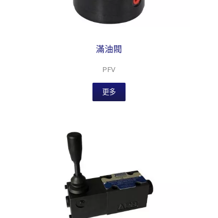
滿油閥
PFV
更多