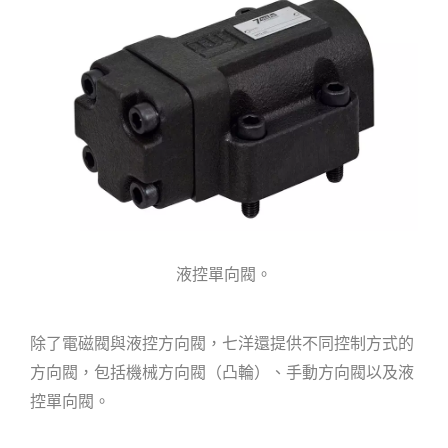
液控單向閥。
除了電磁閥與液控方向閥，七洋還提供不同控制方式的
方向閥，包括機械方向閥（凸輪）、手動方向閥以及液
控單向閥。