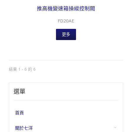
推高機變速箱操縱控制閥
FD20AE
更多
結果 1 - 6 的 6
選單
首頁
關於七洋