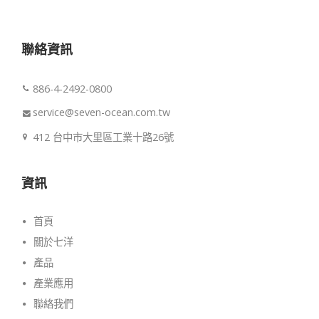
聯絡資訊
886-4-2492-0800
service@seven-ocean.com.tw
412 台中市大里區工業十路26號
資訊
首頁
關於七洋
產品
產業應用
聯絡我們