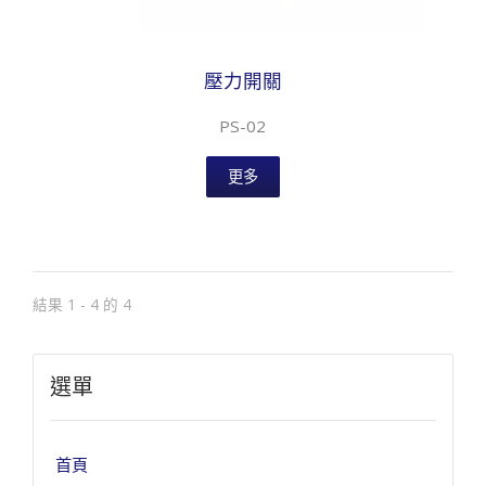
壓力開關
PS-02
更多
結果 1 - 4 的 4
選單
首頁