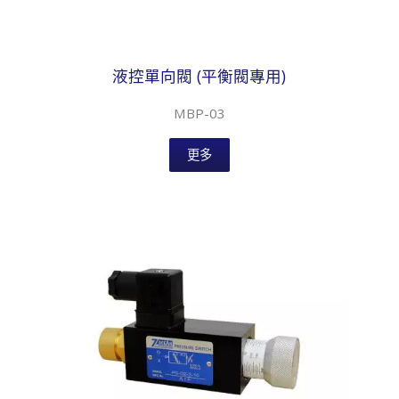
液控單向閥 (平衡閥專用)
MBP-03
更多