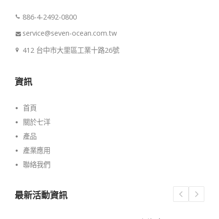
886-4-2492-0800
service@seven-ocean.com.tw
412 台中市大里區工業十路26號
資訊
首頁
關於七洋
產品
產業應用
聯絡我們
最新活動資訊