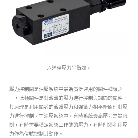
六通徑壓力平衡閥。
壓力控制閥是油壓系統中最為廣泛運用的閥件種類之
一，此類閥件是對液流的壓力進行控制與調節的閥件，
其原理是利用閥芯的液體壓力和彈簧力相平衡原理對壓
力進行控制。在油壓系統中，有時系統最高壓力需設限
制，有時需要穩定系統工作端的壓力，有時則須利用壓
力作為信號控制其動作。