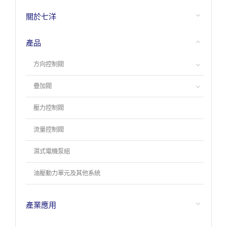
關於七洋
產品
方向控制閥
疊加閥
壓力控制閥
流量控制閥
濕式電機泵組
油壓動力單元及其他系統
產業應用