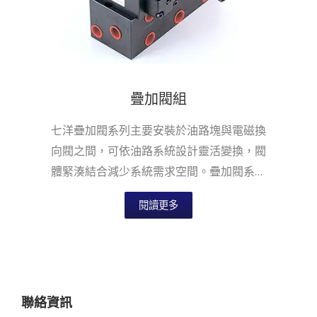
疊加閥組
七洋疊加閥系列主要安裝於油路塊與電磁換
向閥之間，可依油路系統設計靈活變換，閥
體緊湊結合減少系統需求空間。疊加閥系列
適用於國際安裝面標準，提供六通徑NG6...
閱讀更多
聯絡資訊