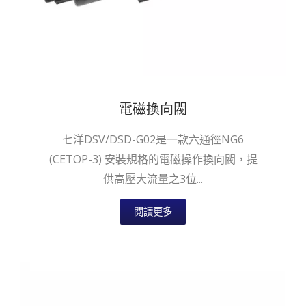
電磁換向閥
七洋DSV/DSD-G02是一款六通徑NG6
(CETOP-3) 安裝規格的電磁操作換向閥，提
供高壓大流量之3位...
閱讀更多