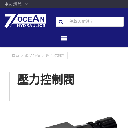
中文 (繁體)
首頁
產品分類
壓力控制閥
壓力控制閥