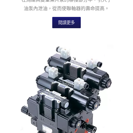
油泵內泄油，從而使聯軸器的壽命提高。
閱讀更多