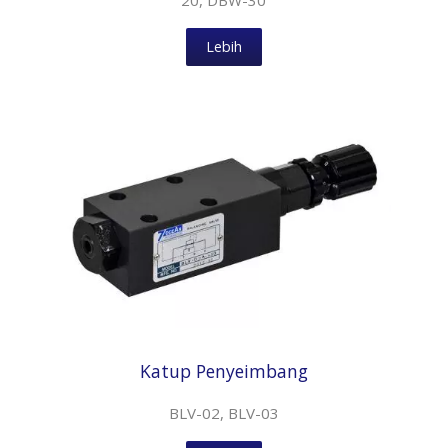
20, DBW-30
Lebih
Katup Penyeimbang
BLV-02, BLV-03