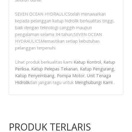
SEVEN OCEAN HYDRAULICStelah menawarkan
kepada pelanggan katup hidrolik berkualitas tinggi,
baik dengan teknologi canggih maupun
pengalaman selama 34 tahun,SEVEN OCEAN
HYDRAULICSMemastikan setiap kebutuhan
pelanggan terpenuhi.
Lihat produk berkualitas kami
Katup Kontrol
,
Katup
Periksa
,
Katup Pelepas Tekanan
,
Katup Pengurang
,
Katup Penyeimbang
,
Pompa Motor
,
Unit Tenaga
Hidrolik
dan jangan ragu untuk
Menghubungi Kami
.
PRODUK TERLARIS