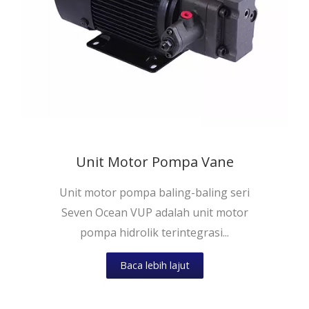
Unit Motor Pompa Vane
Unit motor pompa baling-baling seri
Seven Ocean VUP adalah unit motor
pompa hidrolik terintegrasi...
Baca lebih lajut