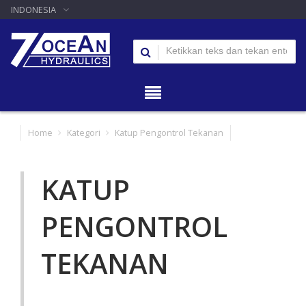
INDONESIA
Home
Kategori
Katup Pengontrol Tekanan
KATUP
PENGONTROL
TEKANAN