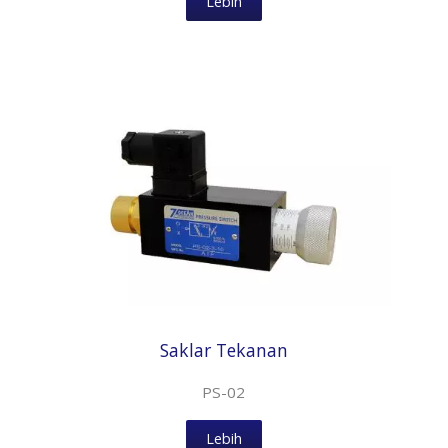
Lebih
Saklar Tekanan
PS-02
Lebih