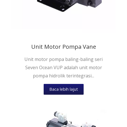
Unit Motor Pompa Vane
Unit motor pompa baling-baling seri
Seven Ocean VUP adalah unit motor
pompa hidrolik terintegrasi...
Baca lebih lajut