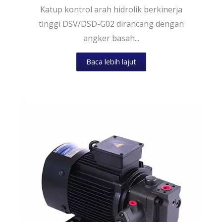
Katup kontrol arah hidrolik berkinerja
tinggi DSV/DSD-G02 dirancang dengan
angker basah...
Baca lebih lajut