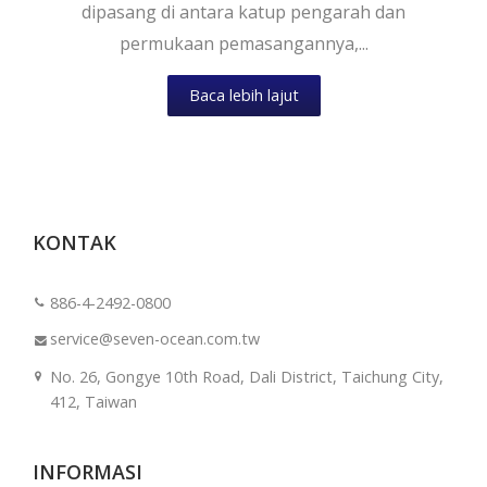
dipasang di antara katup pengarah dan
permukaan pemasangannya,...
Baca lebih lajut
KONTAK
886-4-2492-0800
service@seven-ocean.com.tw
No. 26, Gongye 10th Road, Dali District, Taichung City,
412, Taiwan
INFORMASI