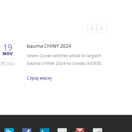
19
25
bauma CHINY 2024
NOV
NOV
Seven Ocean weźmie udział w targach
bauma CHINA 2024 na stoisku N3.830.
2024
202
Czytaj więcej