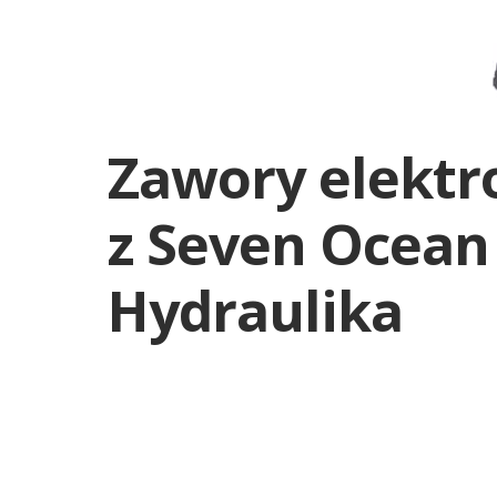
Zawory elekt
z Seven Ocean
Hydraulika