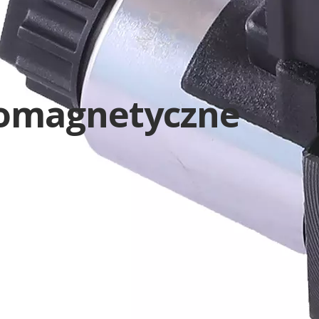
romagnetyczne