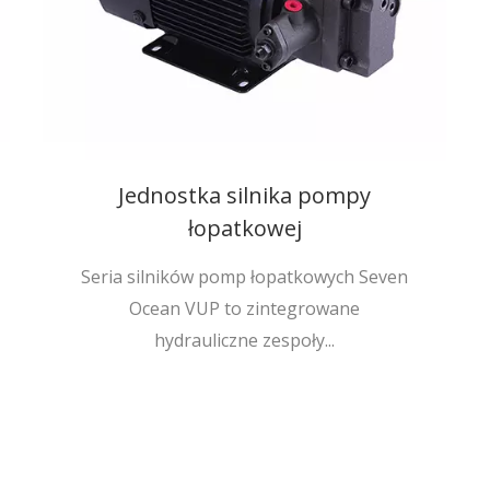
Jednostka silnika pompy
łopatkowej
Seria silników pomp łopatkowych Seven
Ocean VUP to zintegrowane
hydrauliczne zespoły...