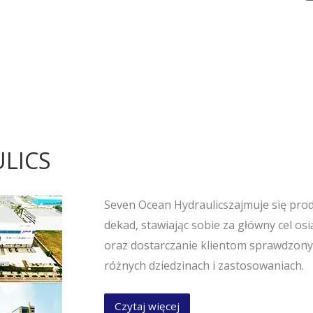
LICS
Seven Ocean Hydraulicszajmuje się pro
dekad, stawiając sobie za główny cel os
oraz dostarczanie klientom sprawdzonyc
różnych dziedzinach i zastosowaniach.
Czytaj więcej