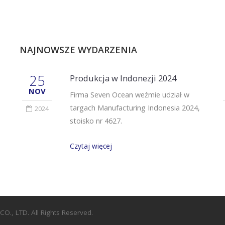
NAJNOWSZE WYDARZENIA
25
Produkcja w Indonezji 2024
NOV
Firma Seven Ocean weźmie udział w
targach Manufacturing Indonesia 2024,
2024
stoisko nr 4627.
Czytaj więcej
CO., LTD.
All Rights Reserved.