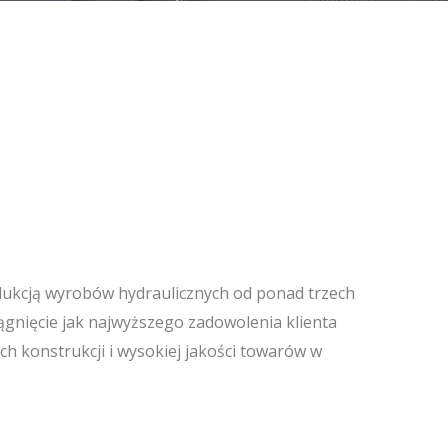
dukcją wyrobów hydraulicznych od ponad trzech
iągnięcie jak najwyższego zadowolenia klienta
h konstrukcji i wysokiej jakości towarów w