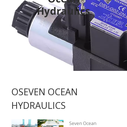
Hydraulics
Прочитайте больше
ОSEVEN OCEAN
HYDRAULICS
Seven Ocean