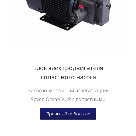
Блок электродвигателя
лопастного насоса
Насосно-моторный агрегат серии
Seven Ocean VUP с лопастным...
Прочитайте больше