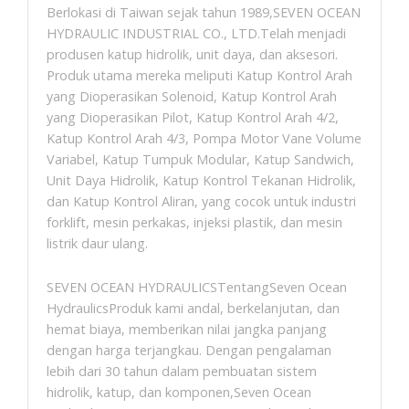
Berlokasi di Taiwan sejak tahun 1989,SEVEN OCEAN
HYDRAULIC INDUSTRIAL CO., LTD.Telah menjadi
produsen katup hidrolik, unit daya, dan aksesori.
Produk utama mereka meliputi Katup Kontrol Arah
yang Dioperasikan Solenoid, Katup Kontrol Arah
yang Dioperasikan Pilot, Katup Kontrol Arah 4/2,
Katup Kontrol Arah 4/3, Pompa Motor Vane Volume
Variabel, Katup Tumpuk Modular, Katup Sandwich,
Unit Daya Hidrolik, Katup Kontrol Tekanan Hidrolik,
dan Katup Kontrol Aliran, yang cocok untuk industri
forklift, mesin perkakas, injeksi plastik, dan mesin
listrik daur ulang.
SEVEN OCEAN HYDRAULICSTentangSeven Ocean
HydraulicsProduk kami andal, berkelanjutan, dan
hemat biaya, memberikan nilai jangka panjang
dengan harga terjangkau. Dengan pengalaman
lebih dari 30 tahun dalam pembuatan sistem
hidrolik, katup, dan komponen,Seven Ocean