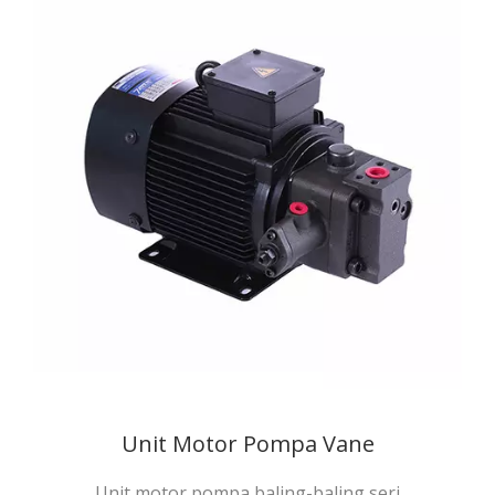
Unit Motor Pompa Vane
Unit motor pompa baling-baling seri