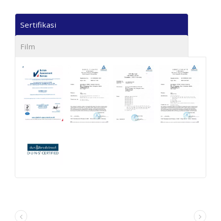
Sertifikasi
Film