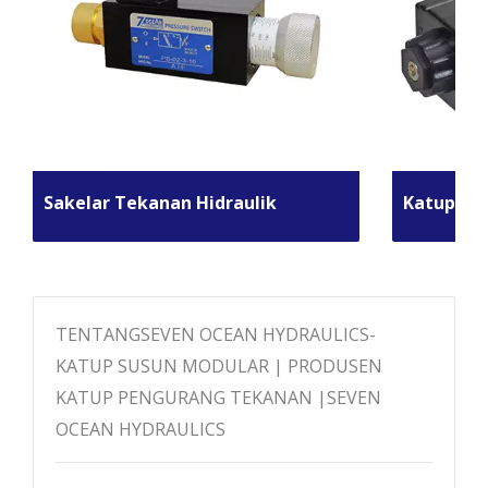
Sakelar Tekanan Hidraulik
Katup Kon
TENTANGSEVEN OCEAN HYDRAULICS-
KATUP SUSUN MODULAR | PRODUSEN
KATUP PENGURANG TEKANAN |SEVEN
OCEAN HYDRAULICS