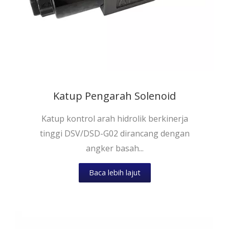
Katup Pengarah Solenoid
Katup kontrol arah hidrolik berkinerja
tinggi DSV/DSD-G02 dirancang dengan
angker basah...
Baca lebih lajut