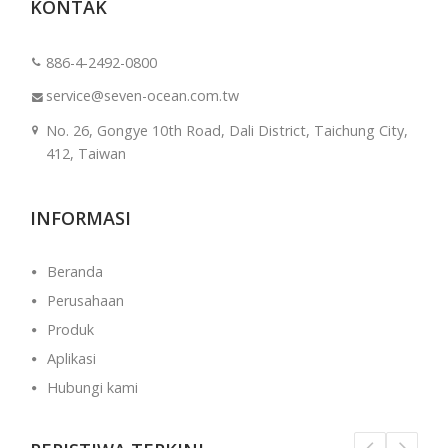
KONTAK
886-4-2492-0800
service@seven-ocean.com.tw
No. 26, Gongye 10th Road, Dali District, Taichung City,
412, Taiwan
INFORMASI
Beranda
Perusahaan
Produk
Aplikasi
Hubungi kami