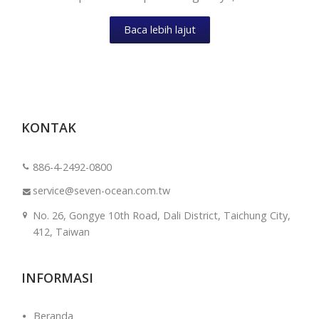
Baca lebih lajut
KONTAK
886-4-2492-0800
service@seven-ocean.com.tw
No. 26, Gongye 10th Road, Dali District, Taichung City,
412, Taiwan
INFORMASI
Beranda