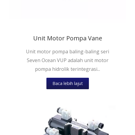
Unit Motor Pompa Vane
Unit motor pompa baling-baling seri
Seven Ocean VUP adalah unit motor
pompa hidrolik terintegrasi...
Baca lebih lajut