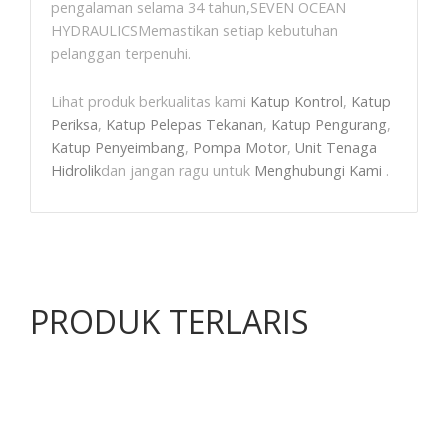
pengalaman selama 34 tahun,SEVEN OCEAN
HYDRAULICSMemastikan setiap kebutuhan
pelanggan terpenuhi.
Lihat produk berkualitas kami
Katup Kontrol
,
Katup
Periksa
,
Katup Pelepas Tekanan
,
Katup Pengurang
,
Katup Penyeimbang
,
Pompa Motor
,
Unit Tenaga
Hidrolik
dan jangan ragu untuk
Menghubungi Kami
.
PRODUK TERLARIS