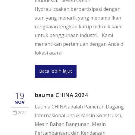
Indonesia. Seven Ocean
Hydraulicsakan berpartisipasi dengan
stan yang menarik yang menampilkan
rangkaian lengkap katup hidrolik kami
untuk penggunaan industri. Kami
menantikan pertemuan dengan Anda di
lokasi acara!
Baca lebih lajut
19
bauma CHINA 2024
NOV
bauma CHINA adalah Pameran Dagang
2024
Internasional untuk Mesin Konstruksi,
Mesin Bahan Bangunan, Mesin
Pertambangan, dan Kendaraan