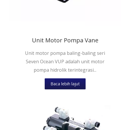
Unit Motor Pompa Vane
Unit motor pompa baling-baling seri
Seven Ocean VUP adalah unit motor
pompa hidrolik terintegrasi...
Baca lebih lajut