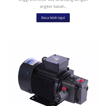
angker basah...
Baca lebih lajut