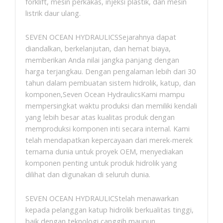
forklift, mesin perkakas, injeksi plastik, dan mesin
listrik daur ulang.
SEVEN OCEAN HYDRAULICSSejarahnya dapat
diandalkan, berkelanjutan, dan hemat biaya,
memberikan Anda nilai jangka panjang dengan
harga terjangkau. Dengan pengalaman lebih dari 30
tahun dalam pembuatan sistem hidrolik, katup, dan
komponen,Seven Ocean HydraulicsKami mampu
mempersingkat waktu produksi dan memiliki kendali
yang lebih besar atas kualitas produk dengan
memproduksi komponen inti secara internal. Kami
telah mendapatkan kepercayaan dari merek-merek
ternama dunia untuk proyek OEM, menyediakan
komponen penting untuk produk hidrolik yang
dilihat dan digunakan di seluruh dunia.
SEVEN OCEAN HYDRAULICStelah menawarkan
kepada pelanggan katup hidrolik berkualitas tinggi,
baik dengan teknologi canggih maupun