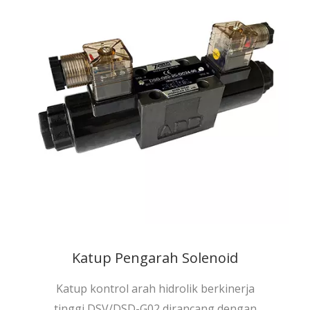
Katup Pengarah Solenoid
Katup kontrol arah hidrolik berkinerja
tinggi DSV/DSD-G02 dirancang dengan