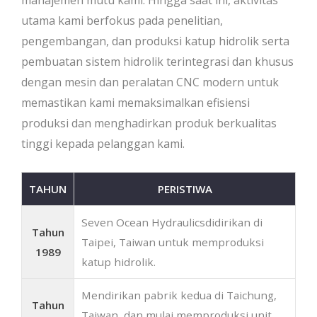
manajemen mutu kami. Hingga saat ini, aktivitas
utama kami berfokus pada penelitian,
pengembangan, dan produksi katup hidrolik serta
pembuatan sistem hidrolik terintegrasi dan khusus
dengan mesin dan peralatan CNC modern untuk
memastikan kami memaksimalkan efisiensi
produksi dan menghadirkan produk berkualitas
tinggi kepada pelanggan kami.
TAHUN
PERISTIWA
Seven Ocean Hydraulicsdidirikan di
Tahun
Taipei, Taiwan untuk memproduksi
1989
katup hidrolik.
Mendirikan pabrik kedua di Taichung,
Tahun
Taiwan, dan mulai memproduksi unit