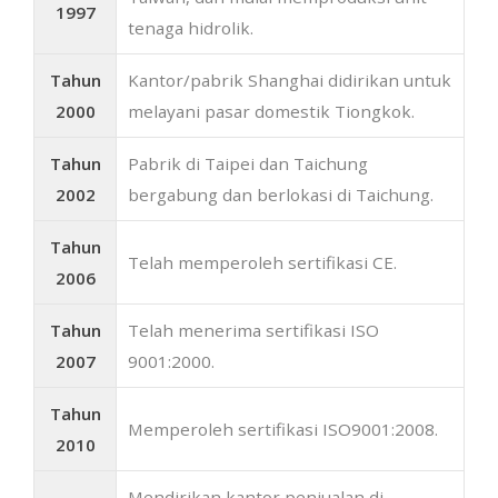
1997
tenaga hidrolik.
Tahun
Kantor/pabrik Shanghai didirikan untuk
2000
melayani pasar domestik Tiongkok.
Tahun
Pabrik di Taipei dan Taichung
2002
bergabung dan berlokasi di Taichung.
Tahun
Telah memperoleh sertifikasi CE.
2006
Tahun
Telah menerima sertifikasi ISO
2007
9001:2000.
Tahun
Memperoleh sertifikasi ISO9001:2008.
2010
Mendirikan kantor penjualan di