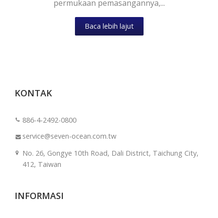
permukaan pemasangannya,...
Baca lebih lajut
KONTAK
886-4-2492-0800
service@seven-ocean.com.tw
No. 26, Gongye 10th Road, Dali District, Taichung City,
412, Taiwan
INFORMASI