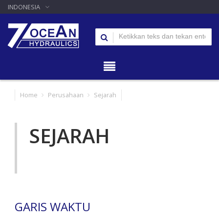
INDONESIA
Home
Perusahaan
Sejarah
SEJARAH
GARIS WAKTU