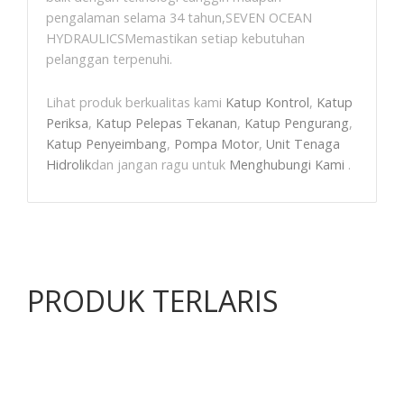
pengalaman selama 34 tahun,SEVEN OCEAN
HYDRAULICSMemastikan setiap kebutuhan
pelanggan terpenuhi.
Lihat produk berkualitas kami
Katup Kontrol
,
Katup
Periksa
,
Katup Pelepas Tekanan
,
Katup Pengurang
,
Katup Penyeimbang
,
Pompa Motor
,
Unit Tenaga
Hidrolik
dan jangan ragu untuk
Menghubungi Kami
.
PRODUK TERLARIS