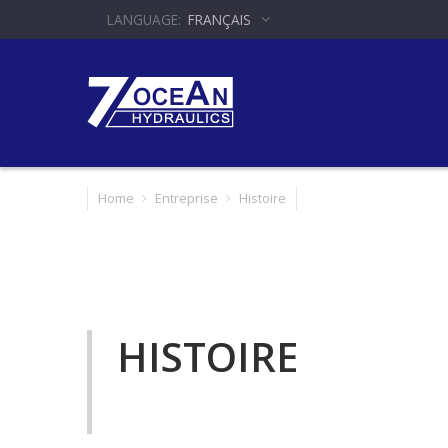
FRANÇAIS
Home
Entreprise
Histoire
HISTOIRE