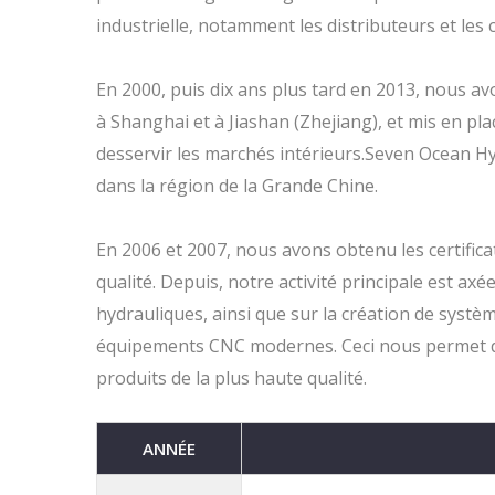
industrielle, notamment les distributeurs et les 
En 2000, puis dix ans plus tard en 2013, nous av
à Shanghai et à Jiashan (Zhejiang), et mis en p
desservir les marchés intérieurs.Seven Ocean Hy
dans la région de la Grande Chine.
En 2006 et 2007, nous avons obtenu les certifi
qualité. Depuis, notre activité principale est ax
hydrauliques, ainsi que sur la création de syst
équipements CNC modernes. Ceci nous permet d'o
produits de la plus haute qualité.
ANNÉE