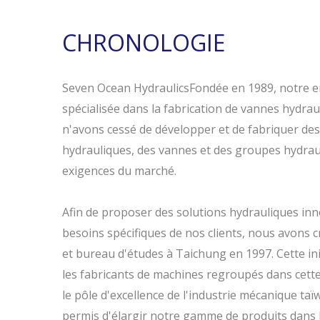
CHRONOLOGIE
Seven Ocean HydraulicsFondée en 1989, notre ent
spécialisée dans la fabrication de vannes hydrau
n'avons cessé de développer et de fabriquer d
hydrauliques, des vannes et des groupes hydra
exigences du marché.
Afin de proposer des solutions hydrauliques in
besoins spécifiques de nos clients, nous avons 
et bureau d'études à Taichung en 1997. Cette init
les fabricants de machines regroupés dans cette 
le pôle d'excellence de l'industrie mécanique taï
permis d'élargir notre gamme de produits dans l