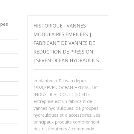
upes
HISTORIQUE - VANNES
MODULAIRES EMPILÉES |
FABRICANT DE VANNES DE
RÉDUCTION DE PRESSION
|SEVEN OCEAN HYDRAULICS
Implantée à Taïwan depuis
1989,SEVEN OCEAN HYDRAULIC
INDUSTRIAL CO., LTD.Cette
entreprise est un fabricant de
vannes hydrauliques, de groupes
hydrauliques et d'accessoires. Ses
principaux produits comprennent
des distributeurs à commande