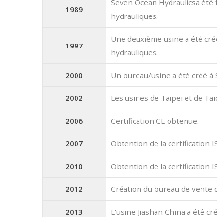
Seven Ocean Hydraulicsa été f
1989
hydrauliques.
Une deuxième usine a été cré
1997
hydrauliques.
2000
Un bureau/usine a été créé à 
2002
Les usines de Taipei et de Tai
2006
Certification CE obtenue.
2007
Obtention de la certification 
2010
Obtention de la certification 
2012
Création du bureau de vente de
2013
L'usine Jiashan China a été cr