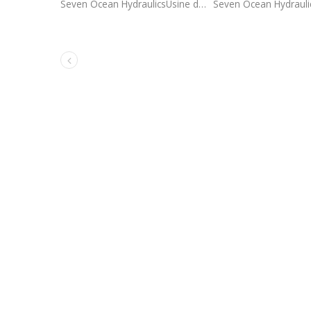
Seven Ocean HydraulicsUsine de Taïwan.