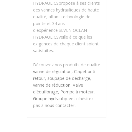
HYDRAULICSpropose à ses clients
des vannes hydrauliques de haute
qualité, alliant technologie de
pointe et 34 ans
d'expérience.SEVEN OCEAN
HYDRAULICSveille à ce que les
exigences de chaque client soient
satisfaites.
Découvrez nos produits de qualité
vanne de régulation
,
Clapet anti-
retour
,
soupape de décharge
,
vanne de réduction
,
Valve
d'équilibrage
,
Pompe à moteur
,
Groupe hydraulique
et n'hésitez
pas à
nous contacter
.