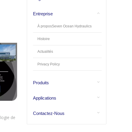
Entreprise
À proposSeven Ocean Hydraulics
Histoire
Actualités
Privacy Policy
Produits
Applications
Contactez-Nous
logie de