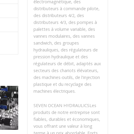
électromagnétique, des
distributeurs à commande pilote,
des distributeurs 4/2, des
distributeurs 4/3, des pompes à
palettes à volume variable, des
vannes modulaires, des vannes
sandwich, des groupes
hydrauliques, des régulateurs de
pression hydraulique et des
régulateurs de débit, adaptés aux
secteurs des chariots élévateurs,
des machines-outils, de l'injection
plastique et du recyclage des
machines électriques.
SEVEN OCEAN HYDRAULICSLes
produits de notre entreprise sont
fiables, durables et économiques,
vous offrant une valeur à long
terme à un prix abordable. Forts