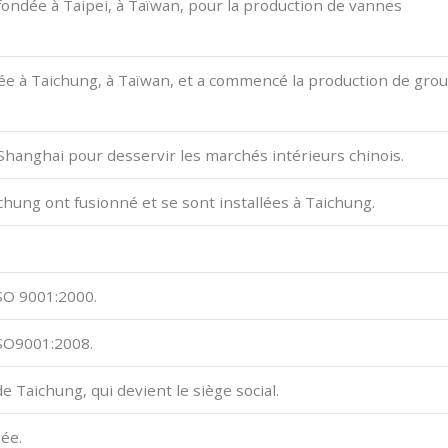
ondée à Taipei, à Taïwan, pour la production de vannes
ée à Taichung, à Taïwan, et a commencé la production de gro
Shanghai pour desservir les marchés intérieurs chinois.
chung ont fusionné et se sont installées à Taichung.
ISO 9001:2000.
ISO9001:2008.
 Taichung, qui devient le siège social.
éée.