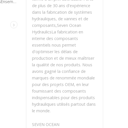
Seven Ocean HydraulicsEnsemble de vannes.
de plus de 30 ans d'expérience
dans la fabrication de systèmes
hydrauliques, de vannes et de
composants,Seven Ocean
HydraulicsLa fabrication en
interne des composants
essentiels nous permet
d'optimiser les délais de
production et de mieux maîtriser
la qualité de nos produits. Nous
avons gagné la confiance de
marques de renommée mondiale
pour des projets OEM, en leur
fournissant des composants
indispensables pour des produits
hydrauliques utilisés partout dans
le monde.
SEVEN OCEAN