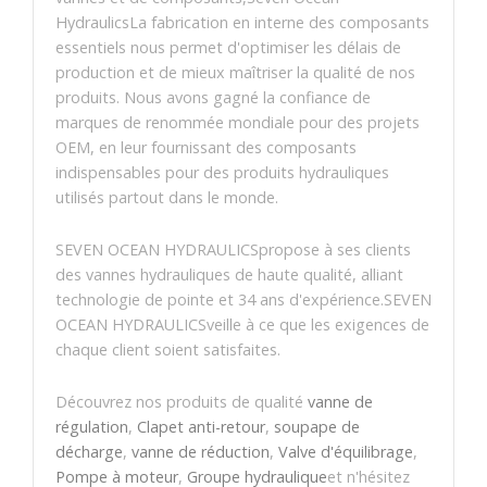
HydraulicsLa fabrication en interne des composants
essentiels nous permet d'optimiser les délais de
production et de mieux maîtriser la qualité de nos
produits. Nous avons gagné la confiance de
marques de renommée mondiale pour des projets
OEM, en leur fournissant des composants
indispensables pour des produits hydrauliques
utilisés partout dans le monde.
SEVEN OCEAN HYDRAULICSpropose à ses clients
des vannes hydrauliques de haute qualité, alliant
technologie de pointe et 34 ans d'expérience.SEVEN
OCEAN HYDRAULICSveille à ce que les exigences de
chaque client soient satisfaites.
Découvrez nos produits de qualité
vanne de
régulation
,
Clapet anti-retour
,
soupape de
décharge
,
vanne de réduction
,
Valve d'équilibrage
,
Pompe à moteur
,
Groupe hydraulique
et n'hésitez