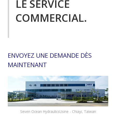
LE SERVICE
COMMERCIAL.
ENVOYEZ UNE DEMANDE DÈS
MAINTENANT
Seven Ocean HydraulicsUsine - Chiayi, Taïwan