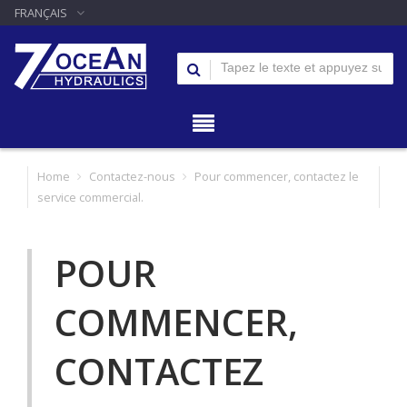
FRANÇAIS
Home
Contactez-nous
Pour commencer, contactez le
service commercial.
POUR
COMMENCER,
CONTACTEZ