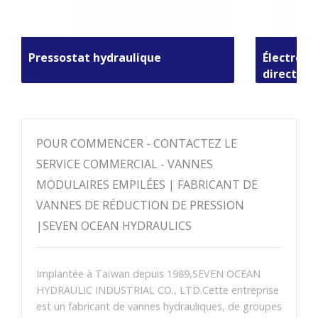
Pressostat hydraulique
Électrov
direction
POUR COMMENCER - CONTACTEZ LE
SERVICE COMMERCIAL - VANNES
MODULAIRES EMPILÉES | FABRICANT DE
VANNES DE RÉDUCTION DE PRESSION
|SEVEN OCEAN HYDRAULICS
Implantée à Taïwan depuis 1989,SEVEN OCEAN
HYDRAULIC INDUSTRIAL CO., LTD.Cette entreprise
est un fabricant de vannes hydrauliques, de groupes