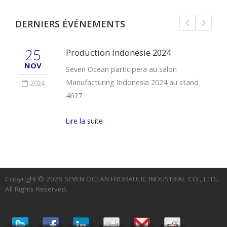
DERNIERS ÉVÉNEMENTS
25
Production Indonésie 2024
NOV
Seven Ocean participera au salon
Manufacturing Indonesia 2024 au stand
2024
4627.
Lire la suite
Copyright © 2026
SEVEN OCEAN HYDRAULIC INDUSTRIAL CO., LTD.
.
All Rights Reserved.