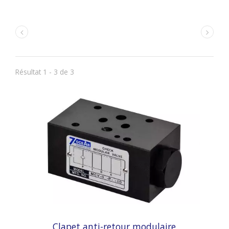
Résultat 1 - 3 de 3
Clapet anti-retour modulaire