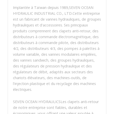
Implantée à Taïwan depuis 1989,SEVEN OCEAN
HYDRAULIC INDUSTRIAL CO., LTD.Cette entreprise
est un fabricant de vannes hydrauliques, de groupes
hydrauliques et d'accessoires. Ses principaux
produits comprennent des clapets anti-retour, des
distributeurs à commande électromagnétique, des
distributeurs à commande pilote, des distributeurs
4/2, des distributeurs 4/3, des pompes à palettes à
volume variable, des vannes modulaires empilées,
des vannes sandwich, des groupes hydrauliques,
des régulateurs de pression hydraulique et des
régulateurs de débit, adaptés aux secteurs des
chariots élévateurs, des machines-outils, de
l'injection plastique et du recyclage des machines
électriques.
SEVEN OCEAN HYDRAULICSLes clapets anti-retour
de notre entreprise sont fiables, durables et
économiques, vous offrant une valeur ajoutée à