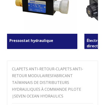
Pressostat hydraulique
Électrov
direction
CLAPETS ANTI-RETOUR-CLAPETS ANTI-
RETOUR MODULAIRESFABRICANT
TAÏWANAIS DE DISTRIBUTEURS
HYDRAULIQUES À COMMANDE PILOTE
|SEVEN OCEAN HYDRAULICS