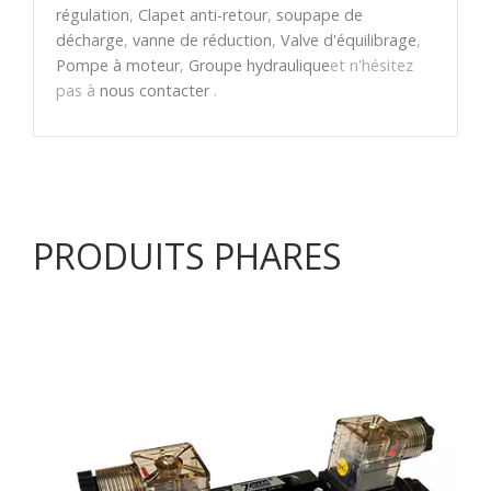
régulation
,
Clapet anti-retour
,
soupape de
décharge
,
vanne de réduction
,
Valve d'équilibrage
,
Pompe à moteur
,
Groupe hydraulique
et n'hésitez
pas à
nous contacter
.
PRODUITS PHARES