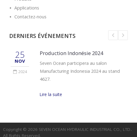
Applications
Contactez-nous
DERNIERS ÉVÉNEMENTS
25
Production Indonésie 2024
NOV
Seven Ocean participera au salon
Manufacturing Indonesia 2024 au stand
2024
4627.
Lire la suite
Copyright © 2026
SEVEN OCEAN HYDRAULIC INDUSTRIAL CO., LTD.
.
All Rights Reserved.