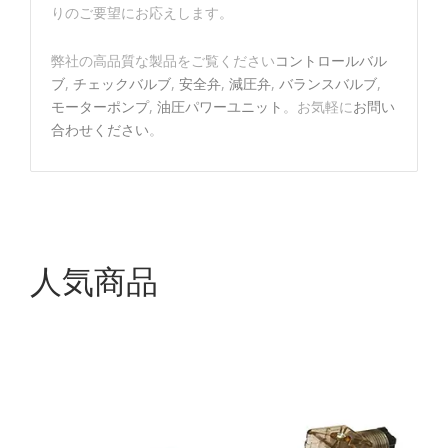
りのご要望にお応えします。
弊社の高品質な製品をご覧ください
コントロールバル
ブ
,
チェックバルブ
,
安全弁
,
減圧弁
,
バランスバルブ
,
モーターポンプ
,
油圧パワーユニット
。お気軽に
お問い
合わせください
。
人気商品