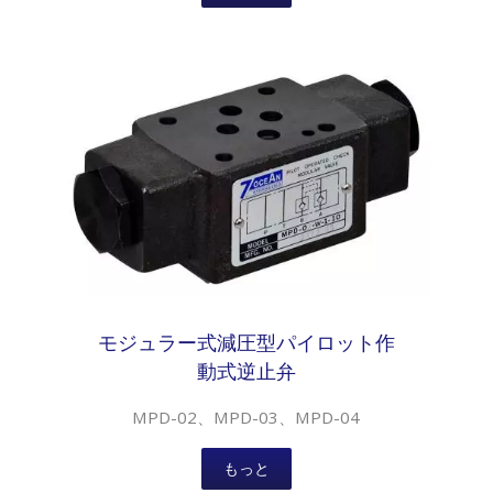
モジュラー式減圧型パイロット作
動式逆止弁
MPD-02、MPD-03、MPD-04
もっと