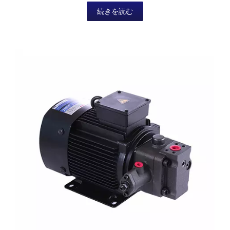
D03...
続きを読む