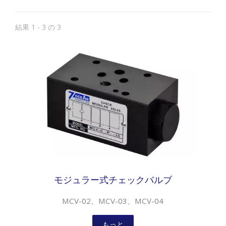
結果 1 - 3 の 3
モジュラー式チェックバルブ
MCV-02、MCV-03、MCV-04
もっと