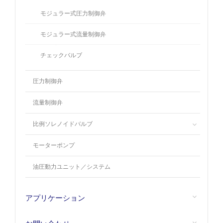
モジュラー式圧力制御弁
モジュラー式流量制御弁
チェックバルブ
圧力制御弁
流量制御弁
比例ソレノイドバルブ
モーターポンプ
油圧動力ユニット／システム
アプリケーション