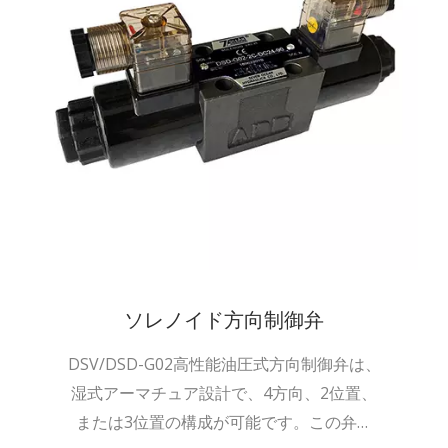
ソレノイド方向制御弁
DSV/DSD-G02高性能油圧式方向制御弁は、
湿式アーマチュア設計で、4方向、2位置、
または3位置の構成が可能です。この弁は