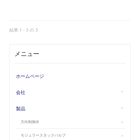
結果 1 - 3 の 3
メニュー
ホームページ
会社
製品
方向制御弁
モジュラースタックバルブ