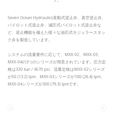
ブ。
Seven Ocean Hydraulics直動式逆止弁、真空逆止弁、
パイロット式逆止弁、減圧式パイロット式逆止弁な
ど、逆止機能を備えた様々な油圧式モジュラースタッ
ク弁を製造しています。
システムの流量要件に応じて、MXX-02、MXX-03、
MXX-04の3つのシリーズが用意されています。圧力定
格は320 bar / 4570 psi、流量定格はMXX-02シリーズ
が50 (13.2) lpm、MXX-03シリーズが100 (26.4) lpm、
MXX-04シリーズが300 (79.3) lpmです。