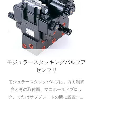
モジュラースタッキングバルブア
センブリ
モジュラースタックバルブは、方向制御
弁とその取付面、マニホールドブロッ
ク、またはサブプレートの間に設置する
ように設計されています。Seven...