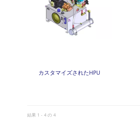
カスタマイズされたHPU
結果 1 - 4 の 4