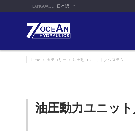
日本語
Home
カテゴリー
油圧動力ユニット／システム
油圧動力ユニット