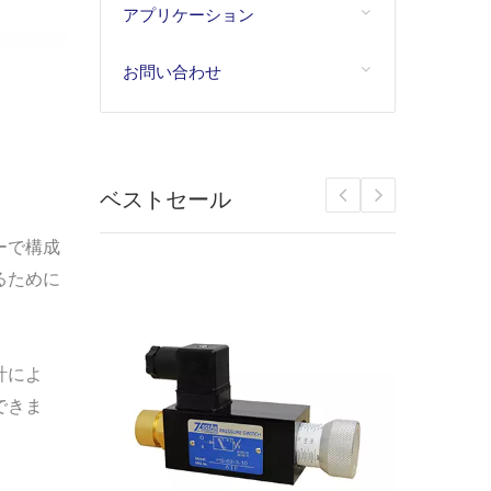
アプリケーション
お問い合わせ
ベストセール
ーで構成
るために
計によ
できま