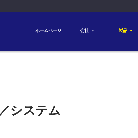
ホームページ
会社
製品
／システム