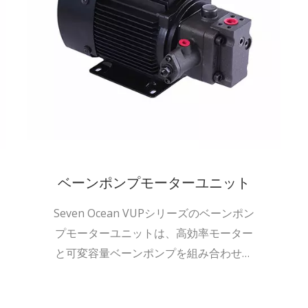
ベーンポンプモーターユニット
Seven Ocean VUPシリーズのベーンポン
プモーターユニットは、高効率モーター
と可変容量ベーンポンプを組み合わせた
一体型油圧モーターポンプユニットで
す。