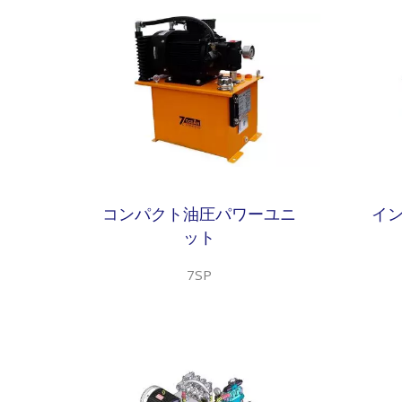
コンパクト油圧パワーユニ
イ
ット
7SP