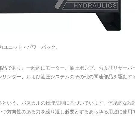
力ユニット - パワーパック。
部品であり、一般的にモーター、油圧ポンプ、およびリザーバ
シリンダー、および油圧システムのその他の関連部品を駆動す
るという、パスカルの物理法則に基づいています。体系的な設
かつ方向性のある力を繰り返し必要とするあらゆる用途に使用