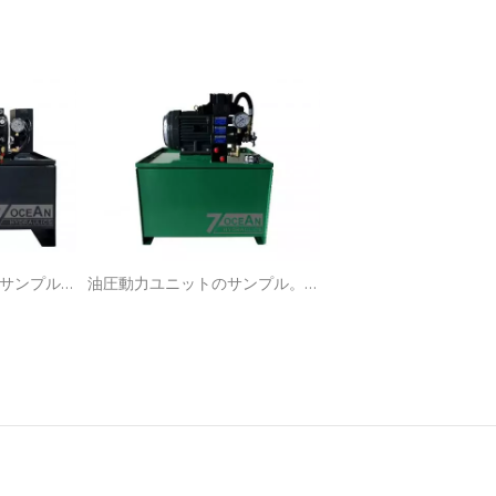
ソレノイド式方向制御弁
油圧パワーユニットのサンプルです。このHPUは、ダブルフェイサー段ボール製造機用に設計されています。
油圧動力ユニットのサンプル。このHPUはミルロールスタンド用に設計されています。