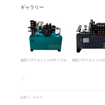
ギャラリー
油圧パワーユニットのサンプルです。このHPUは、シングルフェイサー段ボール製造機用に設計されています。
結果 1 - 4 の 4