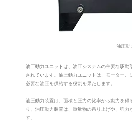
油圧動
油圧動力ユニットは、油圧システムの主要な駆動
されています。油圧動力ユニットは、モーター、
必要な油圧を供給する役割を果たします。
油圧動力装置は、面積と圧力の比率から動力を得
り、油圧動力装置は、重量物の吊り上げや、強力
す。