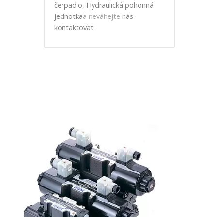
čerpadlo
,
Hydraulická pohonná
jednotka
a neváhejte
nás
kontaktovat
.