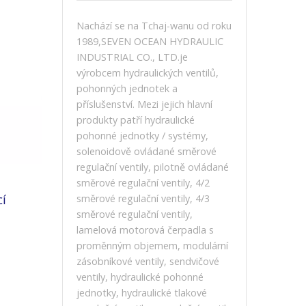
Nachází se na Tchaj-wanu od roku
1989,SEVEN OCEAN HYDRAULIC
INDUSTRIAL CO., LTD.je
výrobcem hydraulických ventilů,
pohonných jednotek a
příslušenství. Mezi jejich hlavní
produkty patří hydraulické
pohonné jednotky / systémy,
solenoidově ovládané směrové
regulační ventily, pilotně ovládané
směrové regulační ventily, 4/2
cí
směrové regulační ventily, 4/3
směrové regulační ventily,
lamelová motorová čerpadla s
proměnným objemem, modulární
zásobníkové ventily, sendvičové
ventily, hydraulické pohonné
jednotky, hydraulické tlakové