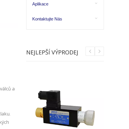
Aplikace
Kontaktujte Nás
NEJLEPŠÍ VÝPRODEJ
válců a
laku.
žkých