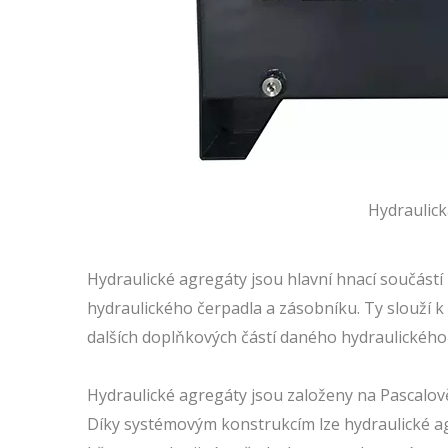
Hydraulick
Hydraulické agregáty jsou hlavní hnací součástí
hydraulického čerpadla a zásobníku. Ty slouží k
dalších doplňkových částí daného hydraulického
Hydraulické agregáty jsou založeny na Pascalově
Díky systémovým konstrukcím lze hydraulické agr