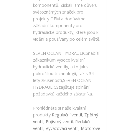
komponentů. Získali jsme důvěru
světoznámých značek pro
projekty OEM a dodáváme
základní komponenty pro
hydraulické produkty, které jsou k
vidění a používány po celém světě.
SEVEN OCEAN HYDRAULICSnabízí
zákazníkům vysoce kvalitní
hydraulické ventily, a to jak s
pokročilou technologií, tak s 34
lety zkušeností,SEVEN OCEAN
HYDRAULICSzajišťuje splnění
požadavků každého zákazníka.
Prohlédněte si naše kvalitní
produkty
Regulační ventil
,
Zpětný
ventil
,
Pojistný ventil
,
Redukční
ventil
,
Vyvažovací ventil
,
Motorové