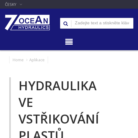
ČESKY
Home
Aplikace
HYDRAULIKA
VE
VSTŘIKOVÁNÍ
PLASTŮ