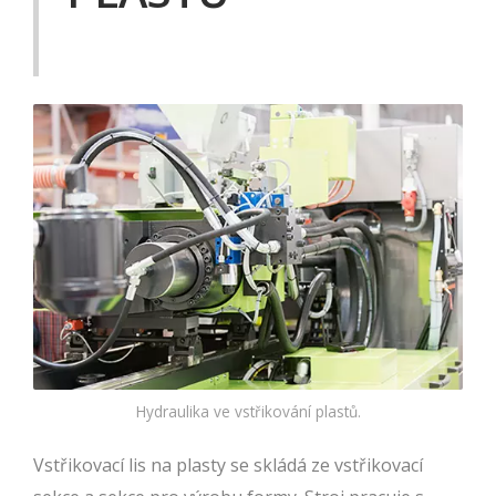
Hydraulika ve vstřikování plastů.
Vstřikovací lis na plasty se skládá ze vstřikovací