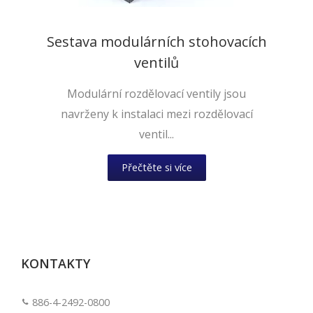
Sestava modulárních stohovacích
ventilů
Modulární rozdělovací ventily jsou
navrženy k instalaci mezi rozdělovací
ventil...
Přečtěte si více
KONTAKTY
886-4-2492-0800