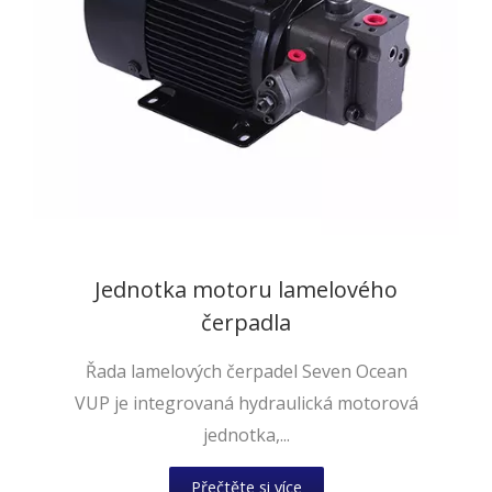
Jednotka motoru lamelového
čerpadla
Řada lamelových čerpadel Seven Ocean
VUP je integrovaná hydraulická motorová
jednotka,...
Přečtěte si více