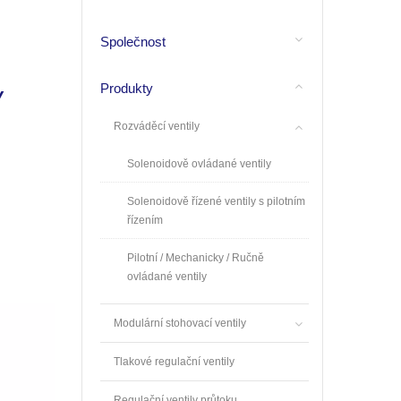
Společnost
Produkty
Ý
Rozváděcí ventily
Solenoidově ovládané ventily
Solenoidově řízené ventily s pilotním
řízením
Pilotní / Mechanicky / Ručně
ovládané ventily
Modulární stohovací ventily
Tlakové regulační ventily
Regulační ventily průtoku