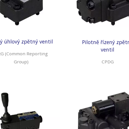
ý úhlový zpětný ventil
Pilotně řízený zpět
ventil
G (Common Reporting
Group)
CPDG