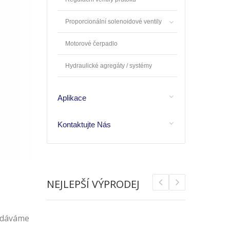
Proporcionální solenoidové ventily
Motorové čerpadlo
Hydraulické agregáty / systémy
Aplikace
Kontaktujte Nás
NEJLEPŠÍ VÝPRODEJ
Dodáváme