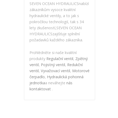
SEVEN OCEAN HYDRAULICSnabízí
zákazníkům vysoce kvalitní
hydraulické ventily, a to jak s
pokročilou technologií, tak s 34
lety zkušeností,SEVEN OCEAN
HYDRAULICSzajišťuje splnění
požadavků každého zákazníka.
Prohlédněte si naše kvalitní
produkty
Regulační ventil
,
Zpětný
ventil
,
Pojistný ventil
,
Redukční
ventil
,
Vyvažovací ventil
,
Motorové
čerpadlo
,
Hydraulická pohonná
jednotka
a neváhejte
nás
kontaktovat
.