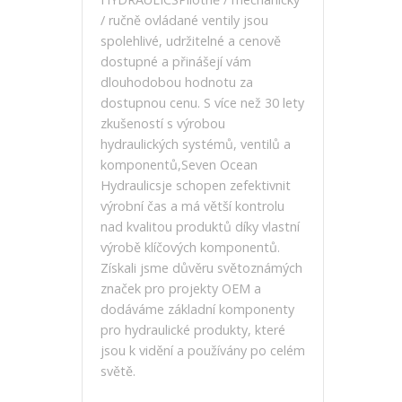
/ ručně ovládané ventily jsou
spolehlivé, udržitelné a cenově
dostupné a přinášejí vám
dlouhodobou hodnotu za
dostupnou cenu. S více než 30 lety
zkušeností s výrobou
hydraulických systémů, ventilů a
komponentů,Seven Ocean
Hydraulicsje schopen zefektivnit
výrobní čas a má větší kontrolu
nad kvalitou produktů díky vlastní
výrobě klíčových komponentů.
Získali jsme důvěru světoznámých
značek pro projekty OEM a
dodáváme základní komponenty
pro hydraulické produkty, které
jsou k vidění a používány po celém
světě.