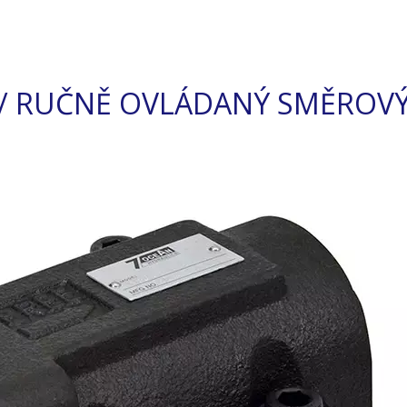
Y / RUČNĚ OVLÁDANÝ SMĚROV