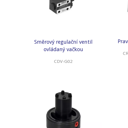
Prav
Směrový regulační ventil
ovládaný vačkou
CR
CDV-G02