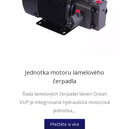
Jednotka motoru lamelového
čerpadla
Řada lamelových čerpadel Seven Ocean
VUP je integrovaná hydraulická motorová
jednotka,...
Přečtěte si více