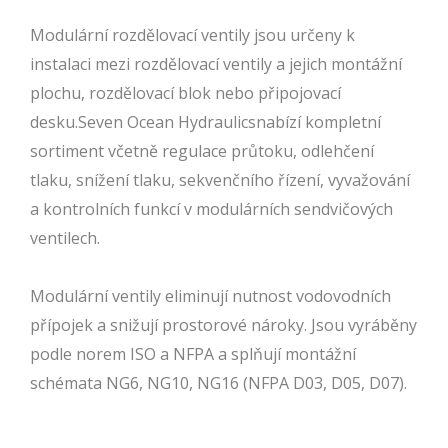
Modulární rozdělovací ventily jsou určeny k
instalaci mezi rozdělovací ventily a jejich montážní
plochu, rozdělovací blok nebo připojovací
desku.Seven Ocean Hydraulicsnabízí kompletní
sortiment včetně regulace průtoku, odlehčení
tlaku, snížení tlaku, sekvenčního řízení, vyvažování
a kontrolních funkcí v modulárních sendvičových
ventilech.
Modulární ventily eliminují nutnost vodovodních
přípojek a snižují prostorové nároky. Jsou vyráběny
podle norem ISO a NFPA a splňují montážní
schémata NG6, NG10, NG16 (NFPA D03, D05, D07).