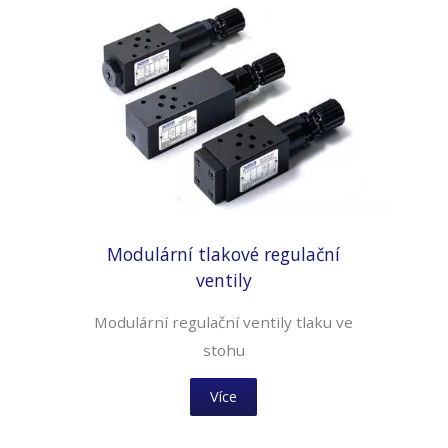
Modulární tlakové regulační
ventily
Modulární regulační ventily tlaku ve
stohu
Více