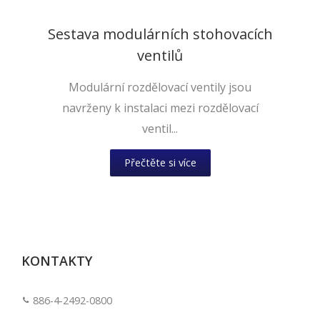
Sestava modulárních stohovacích
ventilů
Modulární rozdělovací ventily jsou
navrženy k instalaci mezi rozdělovací
ventil...
Přečtěte si více
KONTAKTY
886-4-2492-0800