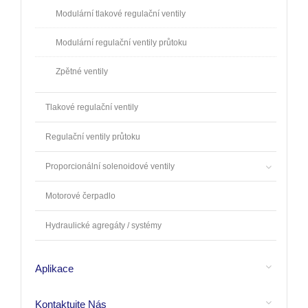
Modulární tlakové regulační ventily
Modulární regulační ventily průtoku
Zpětné ventily
Tlakové regulační ventily
Regulační ventily průtoku
Proporcionální solenoidové ventily
Motorové čerpadlo
Hydraulické agregáty / systémy
Aplikace
Kontaktujte Nás