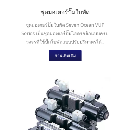
ชุดมอเตอร์ปั๊มใบพัด
ชุดมอเตอร์ปั๊มใบพัด Seven Ocean VUP
Series เป็นชุดมอเตอร์ปั๊มไฮดรอลิกแบบครบ
วงจรที่ใช้ปั๊มใบพัดแบบปรับปริมาตรได้...
อ่านเพิ่มเติม