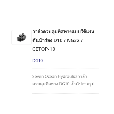
ทางแบบสองขั้นตอนประสิทธิภาพสูง
ควบคุมด้วยโซลินอยด์และทำงานโดย
ใช้แรงดันนำร่อง มีให้เลือกทั้งแบบ 2
ตำแหน่งและ 3 ตำแหน่ง เป็นวาล์วแบบ
วาล์วควบคุมทิศทางแบบใช้แรง
ติดตั้งบนแผงร่วม (manifold mounted
valves) ที่เป็นไปตามรูปแบบการติดตั้ง
ดันนำร่อง D10 / NG32 /
Cetop-8, NG25 และ NFPA-D08
CETOP-10
DG10
Seven Ocean Hydraulicsวาล์ว
ควบคุมทิศทาง DG10 เป็นไปตามรูป
แบบการติดตั้ง Cetop-10, NG32 และ
NFPA-D10 เป็นวาล์วประสิทธิภาพสูง
แบบควบคุมด้วยโซลินอยด์ ทำงานแบบ
นำร่อง สองขั้นตอน 4 ทาง ติดตั้งบนท่อ