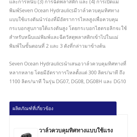
และการหนีบ (3) การฉีดพลาสติก และ (4) การเปิดแม่
พิมพ์Seven Ocean Hydraulicsมีวาล์วควบคุมทิศทาง
แบบใช้แรงดันนำร่องที่มีอัตราการไหลสูงเพื่อควบคุม
กระบอกสูบภายใต้แรงดันสูง โดยกระบอกไฮดรอลิกจะใช้
สำหรับหนีบแม่พิมพ์และฉีดวัสดุพลาสติกเข้าไปในแม่
พิมพ์ในขั้นตอนที่ 2 และ 3 ดังที่กล่าวมาข้างต้น
Seven Ocean Hydraulicsนำเสนอวาล์วควบคุมทิศทางที่
หลากหลาย โดยมีอัตราการไหลตั้งแต่ 300 ลิตร/นาที ถึง
1100 ลิตร/นาที ในรุ่น DG07, DG08, DG08H และ DG10
ผลิตภัณฑ์ที่เกี่ยวข้อง
วาล์วควบคุมทิศทางแบบใช้แรง