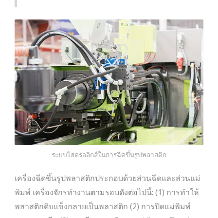
ระบบไฮดรอลิกส์ในการฉีดขึ้นรูปพลาสติก
เครื่องฉีดขึ้นรูปพลาสติกประกอบด้วยส่วนฉีดและส่วนแม่
พิมพ์ เครื่องจักรทำงานตามรอบดังต่อไปนี้: (1) การทำให้
พลาสติกดิบแข็งกลายเป็นพลาสติก (2) การปิดแม่พิมพ์