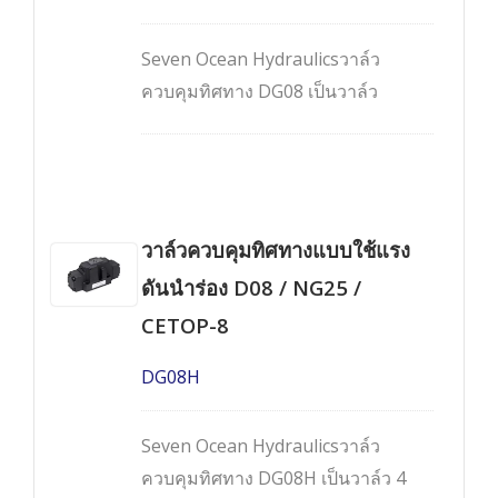
Seven Ocean Hydraulicsวาล์ว
ควบคุมทิศทาง DG08 เป็นวาล์ว
คุณภาพสูงแบบสองขั้นตอน 4 ทาง
ควบคุมด้วยโซลินอยด์และทำงานด้วย
แรงดันนำร่อง มีให้เลือกทั้งแบบ 2
ตำแหน่งและ 3 ตำแหน่ง เป็นวาล์วแบบ
วาล์วควบคุมทิศทางแบบใช้แรง
ติดตั้งบนแผงร่วม (manifold mounted
valves) ที่เป็นไปตามรูปแบบการติดตั้ง
ดันนำร่อง D08 / NG25 /
Cetop-8, NG22 และ NFPA-D08
CETOP-8
DG08H
Seven Ocean Hydraulicsวาล์ว
ควบคุมทิศทาง DG08H เป็นวาล์ว 4