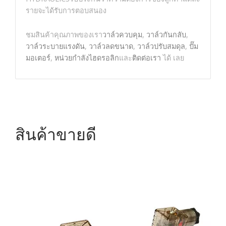
รายจะได้รับการตอบสนอง
ชมสินค้าคุณภาพของเรา
วาล์วควบคุม
,
วาล์วกันกลับ
,
วาล์วระบายแรงดัน
,
วาล์วลดขนาด
,
วาล์วปรับสมดุล
,
ปั๊ม
มอเตอร์
,
หน่วยกำลังไฮดรอลิก
และ
ติดต่อเรา
ได้ เลย
สินค้าขายดี