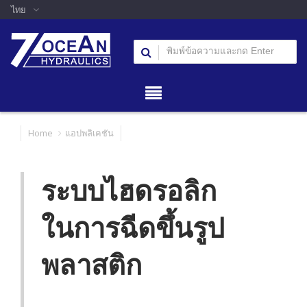
ไทย
Home
แอปพลิเคชัน
ระบบไฮดรอลิก
ในการฉีดขึ้นรูป
พลาสติก