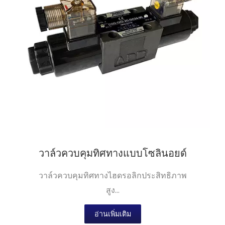
วาล์วควบคุมทิศทางแบบโซลินอยด์
วาล์วควบคุมทิศทางไฮดรอลิกประสิทธิภาพ
สูง...
อ่านเพิ่มเติม