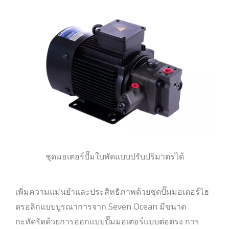
ชุดมอเตอร์ปั๊มใบพัดแบบปรับปริมาตรได้
เพิ่มความแม่นยำและประสิทธิภาพด้วยชุดปั๊มมอเตอร์ไฮ
ดรอลิกแบบบูรณาการจาก Seven Ocean มีขนาด
กะทัดรัดด้วยการออกแบบปั๊มมอเตอร์แบบต่อตรง การ