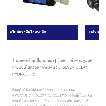
สวิตช์แรงดันไฮดรอลิก
วาล์วควบค
ปั๊มมอเตอร์-ชุดปั๊มมอเตอร์| ผู้ผลิตวาล์วควบคุมทิศ
ทางแบบไฮดรอลิกจากไต้หวัน |SEVEN OCEAN
HYDRAULICS
ตั้งอยู่ในไต้หวันตั้งแต่ปี 1989SEVEN OCEAN
HYDRAULIC INDUSTRIAL CO., LTD.บริษัทนี้เป็นผู้ผลิต
วาล์วไฮดรอลิก ชุดกำลัง และอุปกรณ์เสริม ผลิตภัณฑ์