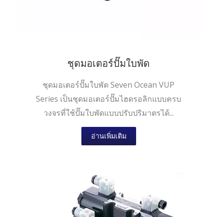
ชุดมอเตอร์ปั๊มใบพัด
ชุดมอเตอร์ปั๊มใบพัด Seven Ocean VUP
Series เป็นชุดมอเตอร์ปั๊มไฮดรอลิกแบบครบ
วงจรที่ใช้ปั๊มใบพัดแบบปรับปริมาตรได้...
อ่านเพิ่มเติม