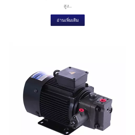
สูง...
อ่านเพิ่มเติม