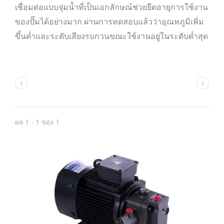
เชื่อมต่อแบบจุ่มน้ำที่เป็นเอกลักษณ์ช่วยยืดอายุการใช้งาน
ของปั๊มได้อย่างมาก ผ่านการทดสอบแล้วว่าอุณหภูมิเพิ่ม
ขึ้นต่ำและระดับเสียงรบกวนขณะใช้งานอยู่ในระดับต่ำสุด
ผล 1 - 1 ของ 1