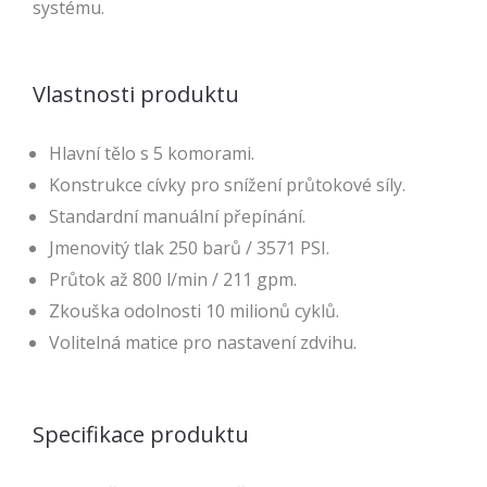
systému.
Vlastnosti produktu
Hlavní tělo s 5 komorami.
Konstrukce cívky pro snížení průtokové síly.
Standardní manuální přepínání.
Jmenovitý tlak 250 barů / 3571 PSI.
Průtok až 800 l/min / 211 gpm.
Zkouška odolnosti 10 milionů cyklů.
Volitelná matice pro nastavení zdvihu.
Specifikace produktu