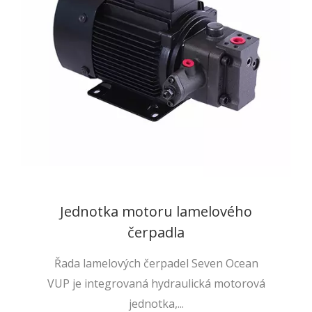
Jednotka motoru lamelového
čerpadla
Řada lamelových čerpadel Seven Ocean
VUP je integrovaná hydraulická motorová
jednotka,...