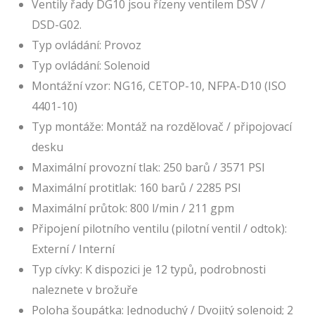
Ventily řady DG10 jsou řízeny ventilem DSV /
DSD-G02.
Typ ovládání: Provoz
Typ ovládání: Solenoid
Montážní vzor: NG16, CETOP-10, NFPA-D10 (ISO
4401-10)
Typ montáže: Montáž na rozdělovač / připojovací
desku
Maximální provozní tlak: 250 barů / 3571 PSI
Maximální protitlak: 160 barů / 2285 PSI
Maximální průtok: 800 l/min / 211 gpm
Připojení pilotního ventilu (pilotní ventil / odtok):
Externí / Interní
Typ cívky: K dispozici je 12 typů, podrobnosti
naleznete v brožuře
Poloha šoupátka: Jednoduchý / Dvojitý solenoid; 2