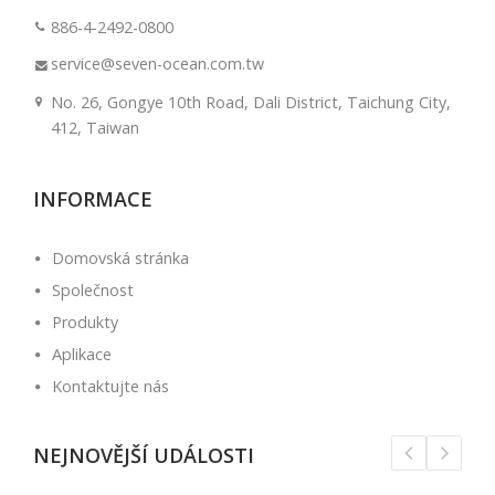
886-4-2492-0800
service@seven-ocean.com.tw
No. 26, Gongye 10th Road, Dali District, Taichung City,
412, Taiwan
INFORMACE
Domovská stránka
Společnost
Produkty
Aplikace
Kontaktujte nás
NEJNOVĚJŠÍ UDÁLOSTI