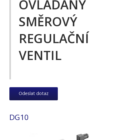
OVLÁDANÝ
SMĚROVÝ
REGULAČNÍ
VENTIL
Odeslat dotaz
DG10