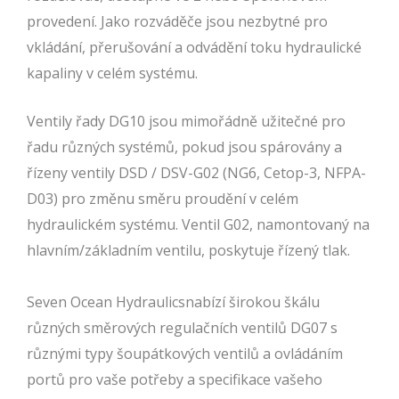
provedení. Jako rozváděče jsou nezbytné pro
vkládání, přerušování a odvádění toku hydraulické
kapaliny v celém systému.
Ventily řady DG10 jsou mimořádně užitečné pro
řadu různých systémů, pokud jsou spárovány a
řízeny ventily DSD / DSV-G02 (NG6, Cetop-3, NFPA-
D03) pro změnu směru proudění v celém
hydraulickém systému. Ventil G02, namontovaný na
hlavním/základním ventilu, poskytuje řízený tlak.
Seven Ocean Hydraulicsnabízí širokou škálu
různých směrových regulačních ventilů DG07 s
různými typy šoupátkových ventilů a ovládáním
portů pro vaše potřeby a specifikace vašeho