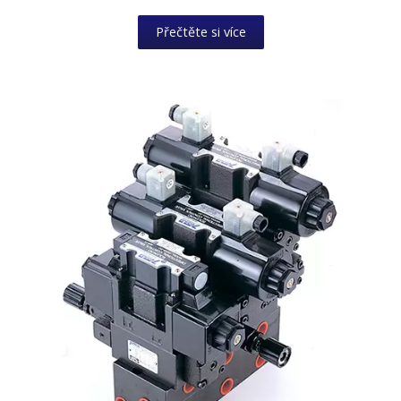
Přečtěte si více