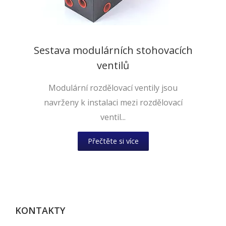
Sestava modulárních stohovacích
ventilů
Modulární rozdělovací ventily jsou
navrženy k instalaci mezi rozdělovací
ventil...
Přečtěte si více
KONTAKTY