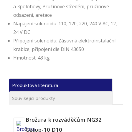
a 3polohový; Pružinové středění, pružinové
odsazení, aretace
Napájení solenoidu: 110, 120, 220, 240 V AC; 12,
24 V DC
Připojení solenoidu: Zásuvná elektroinstalační
krabice, připojení dle DIN 43650
Hmotnost: 43 kg
Produktová literatura
Související produkty
Brožura k rozváděčům NG32
Cetop-10 D10