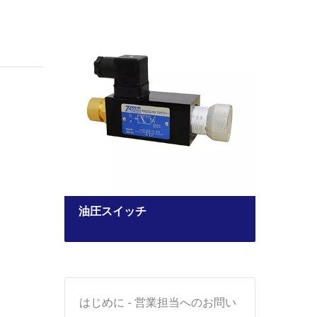
油圧スイッチ
ソレ
はじめに - 営業担当へのお問い