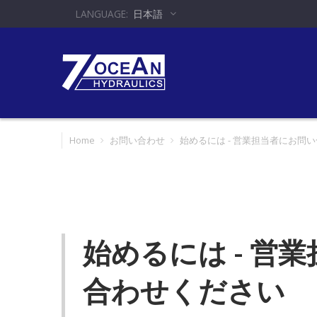
日本語
Home
お問い合わせ
始めるには - 営業担当者にお問
始めるには - 営
合わせください