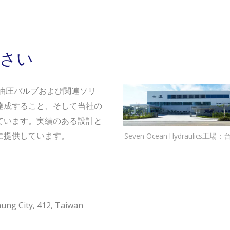
さい
にわたり油圧バルブおよび関連ソリ
達成すること、そして当社の
ています。実績のある設計と
に提供しています。
Seven Ocean Hydraulics工
hung City, 412, Taiwan