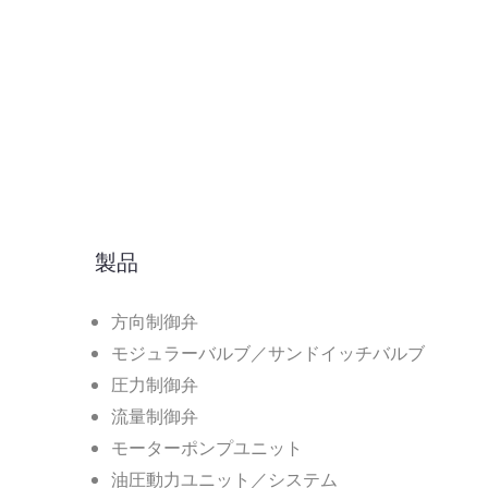
製品
方向制御弁
モジュラーバルブ／サンドイッチバルブ
圧力制御弁
流量制御弁
モーターポンプユニット
油圧動力ユニット／システム