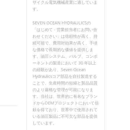
サイクル電気機械産業に適していま
す。
SEVEN OCEAN HYDRAULICSの
「はじめて - 営業担当者にお問い合
わせください」は信頼性が高く、持
続可能で、費用対効果が高く、手頃
な価格で長期的な価値を提供しま
す。油圧システム、バルブ、コンポ
ーネントの製造において 30 年以上
の経験があり、Seven Ocean
Hydraulicsコア部品を自社製造する
ことで、生産時間の短縮と製品品質
のより厳格な管理が可能になりま
す。当社は、世界的に有名なブラン
ドからOEMプロジェクトにおいて信
頼を得ており、世界中で使用されて
いる油圧製品に不可欠な部品を提供
しています。