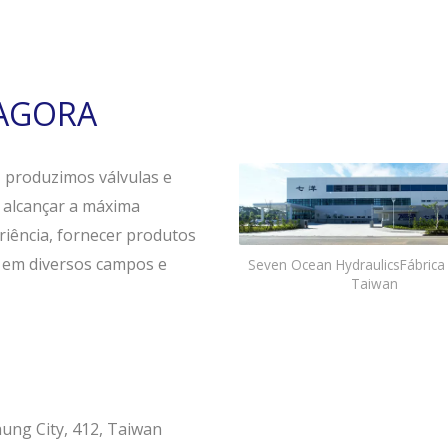
 AGORA
 produzimos válvulas e
e alcançar a máxima
riência, fornecer produtos
s em diversos campos e
Seven Ocean HydraulicsFábrica 
Taiwan
hung City, 412, Taiwan