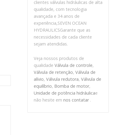
clientes válvulas hidráulicas de alta
qualidade, com tecnologia
avançada e 34 anos de
experiência,SEVEN OCEAN
HYDRAULICSGarante que as
necessidades de cada cliente
sejam atendidas.
Veja nossos produtos de
qualidade
Válvula de controle
,
Válvula de retenção
,
Válvula de
alívio
,
Válvula redutora
,
Válvula de
equilíbrio
,
Bomba de motor
,
Unidade de potência hidráulica
e
não hesite em
nos contatar
.