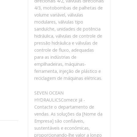
direcionais 4/2, válvulas direcionais
4/3, motobombas de palhetas de
volume variável, válvulas
modulares, válvulas tipo
sanduíche, unidades de potência
hidráulica, válvulas de controle de
pressão hidráulica e válvulas de
controle de fluxo, adequadas
para as indústrias de
empilhadeiras, máquinas-
ferramenta, injeção de plástico e
reciclagem de máquinas elétricas.
SEVEN OCEAN
HYDRAULICSComece já -
Contacte o departamento de
vendas. As soluções da [Nome da
Empresa] são confiáveis,
sustentáveis ​​e económicas,
proporcionando-lhe valor a longo