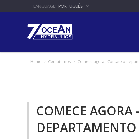
PORTUGUÊS
Home
Contate-nos
Comece agora - Contate o depar
COMECE AGORA -
DEPARTAMENTO 