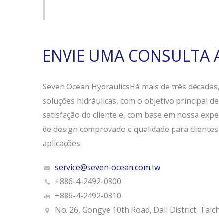
ENVIE UMA CONSULTA
Seven Ocean HydraulicsHá mais de três décadas,
soluções hidráulicas, com o objetivo principal d
satisfação do cliente e, com base em nossa expe
de design comprovado e qualidade para cliente
aplicações.
service@seven-ocean.com.tw
+886-4-2492-0800
+886-4-2492-0810
No. 26, Gongye 10th Road, Dali District, Taic