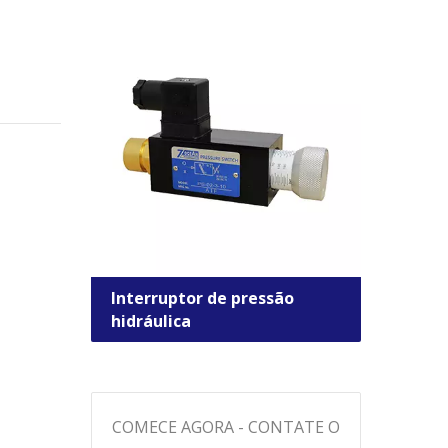
Interruptor de pressão
Válv
hidráulica
dire
COMECE AGORA - CONTATE O