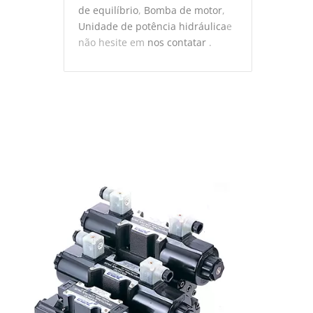
de equilíbrio
,
Bomba de motor
,
Unidade de potência hidráulica
e
não hesite em
nos contatar
.