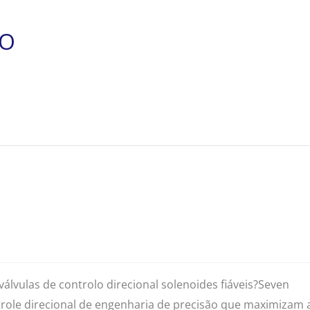
TO
válvulas de controlo direcional solenoides fiáveis?Seven
role direcional de engenharia de precisão que maximizam 