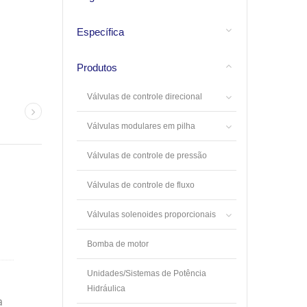
Específica
Produtos
Válvulas de controle direcional
Válvulas modulares em pilha
Válvulas de controle de pressão
Válvulas de controle de fluxo
Válvulas solenoides proporcionais
Bomba de motor
Unidades/Sistemas de Potência
Hidráulica
a