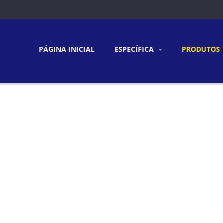
PÁGINA INICIAL
ESPECÍFICA
PRODUTOS