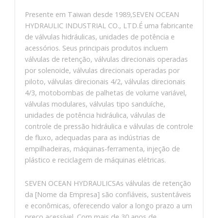
Presente em Taiwan desde 1989,SEVEN OCEAN
HYDRAULIC INDUSTRIAL CO., LTD.É uma fabricante
de válvulas hidráulicas, unidades de potência e
acessórios. Seus principais produtos incluem
válvulas de retenção, válvulas direcionais operadas
por solenoide, válvulas direcionais operadas por
piloto, válvulas direcionais 4/2, válvulas direcionais
4/3, motobombas de palhetas de volume variável,
válvulas modulares, válvulas tipo sanduíche,
unidades de potência hidráulica, válvulas de
controle de pressão hidráulica e válvulas de controle
de fluxo, adequadas para as indústrias de
empilhadeiras, máquinas-ferramenta, injeção de
plástico e reciclagem de máquinas elétricas.
SEVEN OCEAN HYDRAULICSAs válvulas de retenção
da [Nome da Empresa] são confiáveis, sustentáveis ​​
e econômicas, oferecendo valor a longo prazo a um
preço acessível. Com mais de 30 anos de