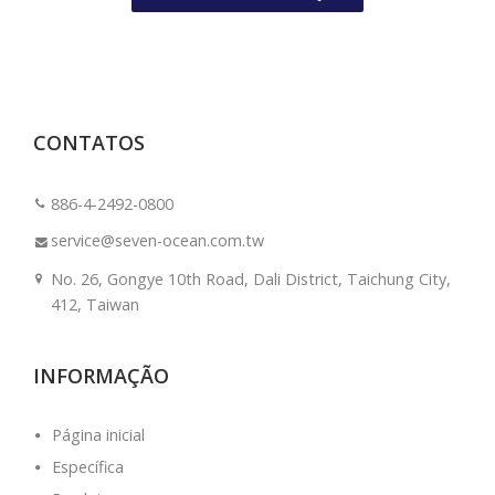
CONTATOS
886-4-2492-0800
service@seven-ocean.com.tw
No. 26, Gongye 10th Road, Dali District, Taichung City,
412, Taiwan
INFORMAÇÃO
Página inicial
Específica