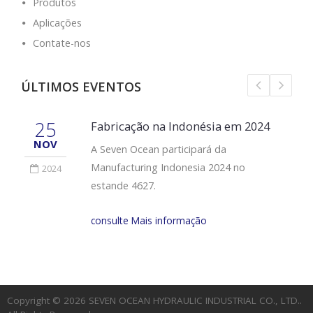
Produtos
Aplicações
Contate-nos
ÚLTIMOS EVENTOS
25
Fabricação na Indonésia em 2024
NOV
A Seven Ocean participará da
Manufacturing Indonesia 2024 no
2024
estande 4627.
consulte Mais informação
Copyright © 2026
SEVEN OCEAN HYDRAULIC INDUSTRIAL CO., LTD.
.