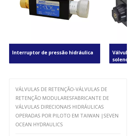
Interruptor de pressão hidráulica
Válvulas 
solenoide
VÁLVULAS DE RETENÇÃO-VÁLVULAS DE
RETENÇÃO MODULARESFABRICANTE DE
VÁLVULAS DIRECIONAIS HIDRÁULICAS
OPERADAS POR PILOTO EM TAIWAN |SEVEN
OCEAN HYDRAULICS