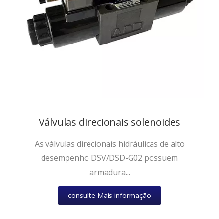
Válvulas direcionais solenoides
As válvulas direcionais hidráulicas de alto
desempenho DSV/DSD-G02 possuem
armadura...
consulte Mais informação