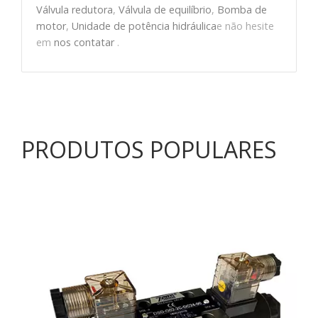
Válvula redutora
,
Válvula de equilíbrio
,
Bomba de
motor
,
Unidade de potência hidráulica
e não hesite
em
nos contatar
.
PRODUTOS POPULARES