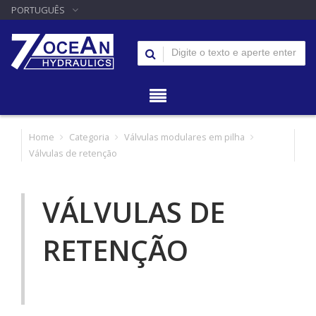
PORTUGUÊS
Home
Categoria
Válvulas modulares em pilha
Válvulas de retenção
VÁLVULAS DE
RETENÇÃO