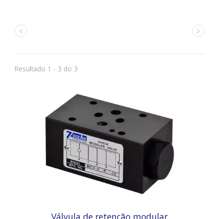
Resultado 1 - 3 do 3
Válvula de retenção modular