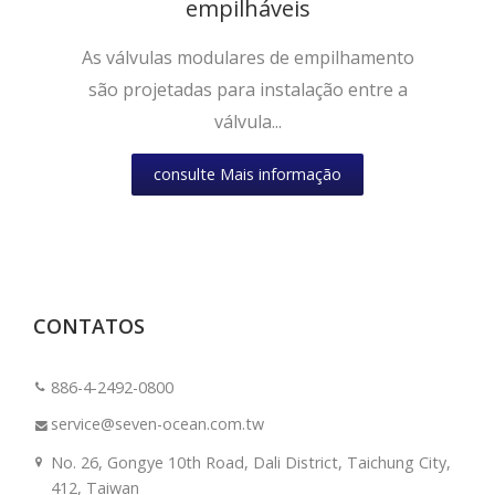
empilháveis
As válvulas modulares de empilhamento
são projetadas para instalação entre a
válvula...
consulte Mais informação
CONTATOS
886-4-2492-0800
service@seven-ocean.com.tw
No. 26, Gongye 10th Road, Dali District, Taichung City,
412, Taiwan