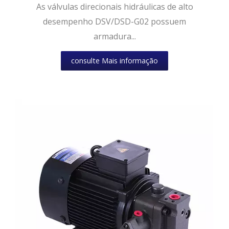
As válvulas direcionais hidráulicas de alto
desempenho DSV/DSD-G02 possuem
armadura...
consulte Mais informação