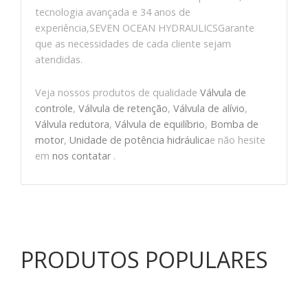
tecnologia avançada e 34 anos de
experiência,SEVEN OCEAN HYDRAULICSGarante
que as necessidades de cada cliente sejam
atendidas.
Veja nossos produtos de qualidade
Válvula de
controle
,
Válvula de retenção
,
Válvula de alívio
,
Válvula redutora
,
Válvula de equilíbrio
,
Bomba de
motor
,
Unidade de potência hidráulica
e não hesite
em
nos contatar
.
PRODUTOS POPULARES