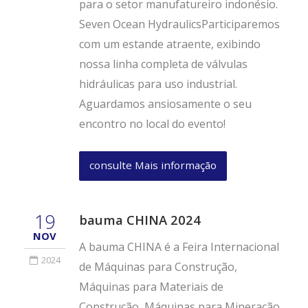
para o setor manufatureiro indonésio.
Seven Ocean HydraulicsParticiparemos
com um estande atraente, exibindo
nossa linha completa de válvulas
hidráulicas para uso industrial.
Aguardamos ansiosamente o seu
encontro no local do evento!
consulte Mais informação
19
bauma CHINA 2024
NOV
A bauma CHINA é a Feira Internacional
2024
de Máquinas para Construção,
Máquinas para Materiais de
Construção, Máquinas para Mineração