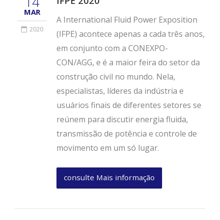
14
IFPE 2020
MAR
A International Fluid Power Exposition
2020
(IFPE) acontece apenas a cada três anos,
em conjunto com a CONEXPO-
CON/AGG, e é a maior feira do setor da
construção civil no mundo. Nela,
especialistas, líderes da indústria e
usuários finais de diferentes setores se
reúnem para discutir energia fluida,
transmissão de potência e controle de
movimento em um só lugar.
consulte Mais informação