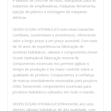
e válvulas de controle de fluxo, adequadas para as
indústrias de empilhadeiras, máquinas-ferramenta,
injeção de plástico e reciclagem de máquinas
elétricas.
SEVEN OCEAN HYDRAULICS'ssite::news::nameSão
confiáveis, sustentáveis ​​e econômicos, oferecendo
valor a longo prazo a um preço acessível. Com mais
de 30 anos de experiência na fabricação de
sistemas hidráulicos, válvulas e componentes,Seven
Ocean HydraulicsA fabricação interna de
componentes essenciais nos permite agilizar o
tempo de produção e ter maior controle sobre a
qualidade do produto. Conquistamos a confiança
de marcas mundialmente renomadas para projetos
OEM, fornecendo componentes essenciais para
produtos hidráulicos utilizados em todo o mundo.
SEVEN OCEAN HYDRAULICSOferecendo aos seus
clientes válvulas hidráulicas de alta qualidade, com