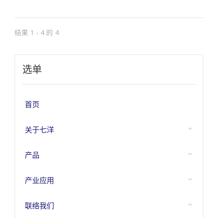
结果 1 - 4 的 4
选单
首页
关于七洋
产品
产业应用
联络我们