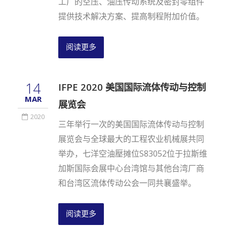
工厂的空压、油压传动系统及密封零组件
提供技术解决方案、提高制程附加价值。
阅读更多
14
IFPE 2020 美国国际流体传动与控制
MAR
展览会
2020
三年举行一次的美国国际流体传动与控制
展览会与全球最大的工程农业机械展共同
举办，七洋空油壓摊位S83052位于拉斯维
加斯国际会展中心台湾馆与其他台湾厂商
和台湾区流体传动公会一同共襄盛举。
阅读更多