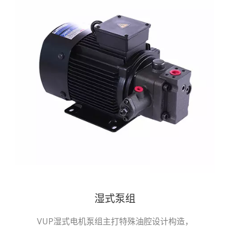
湿式泵组
VUP湿式电机泵组主打特殊油腔设计构造，