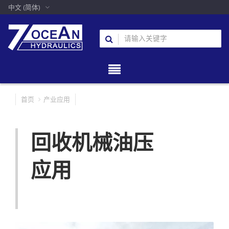
中文 (简体)
首页
产业应用
回收机械油压
应用