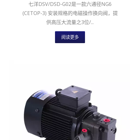
七洋DSV/DSD-G02是一款六通径NG6
(CETOP-3) 安装规格的电磁操作换向阀，提
供高压大流量之3位/...
阅读更多