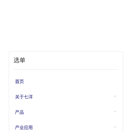
选单
首页
关于七洋
产品
产业应用