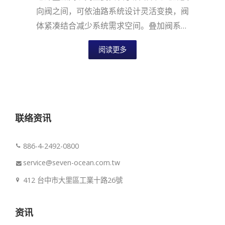
向阀之间，可依油路系统设计灵活变换，阀
体紧凑结合减少系统需求空间。叠加阀系列
适用于国际安装面标准，提供六通径NG6...
阅读更多
联络资讯
886-4-2492-0800
service@seven-ocean.com.tw
412 台中市大里區工業十路26號
资讯