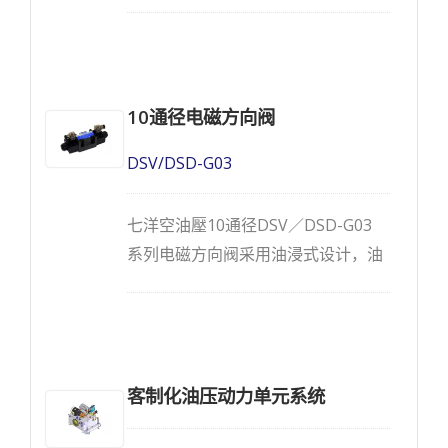
数为四通，工作位置为两位或三位，
公称通径符合国际安装标准尺寸
NG6、CETOP-3、NFPA-D03 。最高
工作压力可达到350 bar，最大允许
10通径电磁方向阀
背压为220 bar，最大流量可达到110
l/m。
DSV/DSD-G03
七洋空油壓10通径DSV／DSD-G03
系列电磁方向阀采用油浸式设计，油
路数为四通，工作位置为两位或三
位，公称通径符合国际安装标准尺寸
NG10、CETOP-5、NFPA-D05 。最
高工作压力可达到320 bar，最大允
客制化油压动力单元系统
许背压为160 bar，最大流量可达到
160 l/m。