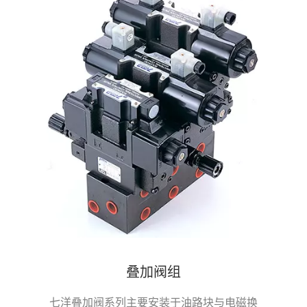
叠加阀组
七洋叠加阀系列主要安装于油路块与电磁换