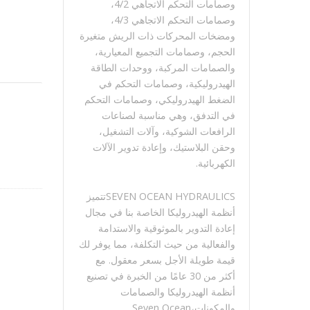
وصمامات التحكم الاتجاهي 4/2،
وصمامات التحكم الاتجاهي 4/3،
ومضخات المحركات ذات الريش متغيرة
الحجم، وصمامات التجميع المعيارية،
والصمامات المركبة، ووحدات الطاقة
الهيدروليكية، وصمامات التحكم في
الضغط الهيدروليكي، وصمامات التحكم
في التدفق، وهي مناسبة لصناعات
الرافعات الشوكية، وآلات التشغيل،
وحقن البلاستيك، وإعادة تدوير الآلات
الكهربائية.
SEVEN OCEAN HYDRAULICSتتميز
أنظمة الهيدروليكا الخاصة بنا في مجال
إعادة التدوير بالموثوقية والاستدامة
والفعالية من حيث التكلفة، مما يوفر لك
قيمة طويلة الأجل بسعر معقول. مع
أكثر من 30 عامًا من الخبرة في تصنيع
أنظمة الهيدروليكا والصمامات
والمكونات،Seven Ocean