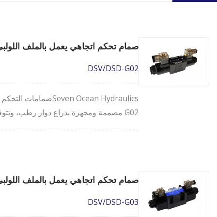
صمام تحكم اتجاهي يعمل بالملف اللولبي 4/3 و 4/2 3 / NG6 / CETOP3
DSV/DSD-G02
G02 مصممة ومجهزة بذراع دوار رطب، وتتوفر
في الدقيقة.
صمام تحكم اتجاهي يعمل بالملف اللولبي 4/3 و 4/2  / NG10 / CETOP5
صمامات التحكم الاتجاهية
DSV/DSD-G03
الكهرومغناطيسية