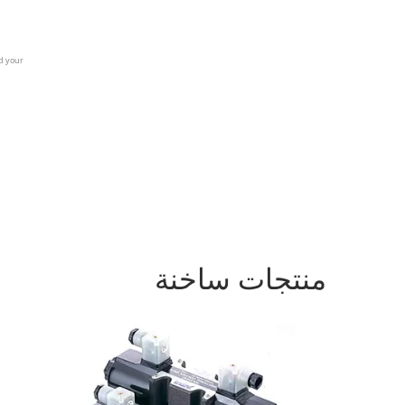
منتجات ساخنة