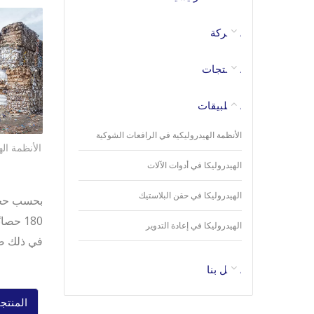
الشركة
المنتجات
التطبيقات
الأنظمة الهيدروليكية في الرافعات الشوكية
الأنظمة اله
الهيدروليكا في أدوات الآلات
الهيدروليكا في حقن البلاستيك
180 ح
الهيدروليكا في إعادة التدوير
في ذلك صم
اتصل بنا
المنتج