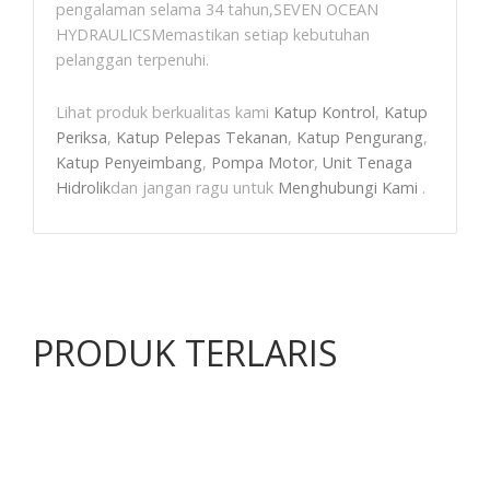
pengalaman selama 34 tahun,SEVEN OCEAN
HYDRAULICSMemastikan setiap kebutuhan
pelanggan terpenuhi.
Lihat produk berkualitas kami
Katup Kontrol
,
Katup
Periksa
,
Katup Pelepas Tekanan
,
Katup Pengurang
,
Katup Penyeimbang
,
Pompa Motor
,
Unit Tenaga
Hidrolik
dan jangan ragu untuk
Menghubungi Kami
.
PRODUK TERLARIS