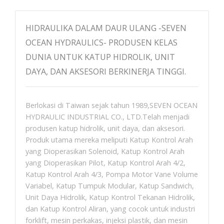
HIDRAULIKA DALAM DAUR ULANG -SEVEN
OCEAN HYDRAULICS- PRODUSEN KELAS
DUNIA UNTUK KATUP HIDROLIK, UNIT
DAYA, DAN AKSESORI BERKINERJA TINGGI.
Berlokasi di Taiwan sejak tahun 1989,SEVEN OCEAN
HYDRAULIC INDUSTRIAL CO., LTD.Telah menjadi
produsen katup hidrolik, unit daya, dan aksesori.
Produk utama mereka meliputi Katup Kontrol Arah
yang Dioperasikan Solenoid, Katup Kontrol Arah
yang Dioperasikan Pilot, Katup Kontrol Arah 4/2,
Katup Kontrol Arah 4/3, Pompa Motor Vane Volume
Variabel, Katup Tumpuk Modular, Katup Sandwich,
Unit Daya Hidrolik, Katup Kontrol Tekanan Hidrolik,
dan Katup Kontrol Aliran, yang cocok untuk industri
forklift, mesin perkakas, injeksi plastik, dan mesin