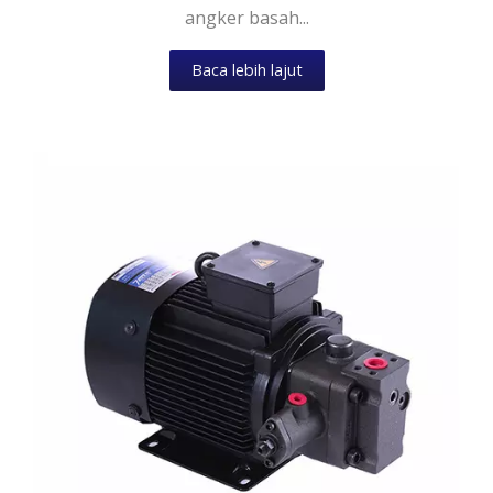
angker basah...
Baca lebih lajut