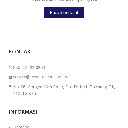
Baca lebih lajut
KONTAK
886-4-2492-0800
service@seven-ocean.com.tw
No. 26, Gongye 10th Road, Dali District, Taichung City,
412, Taiwan
INFORMASI
Beranda