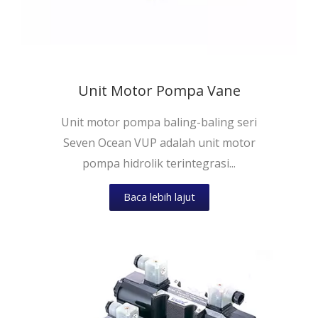
Unit Motor Pompa Vane
Unit motor pompa baling-baling seri
Seven Ocean VUP adalah unit motor
pompa hidrolik terintegrasi...
Baca lebih lajut