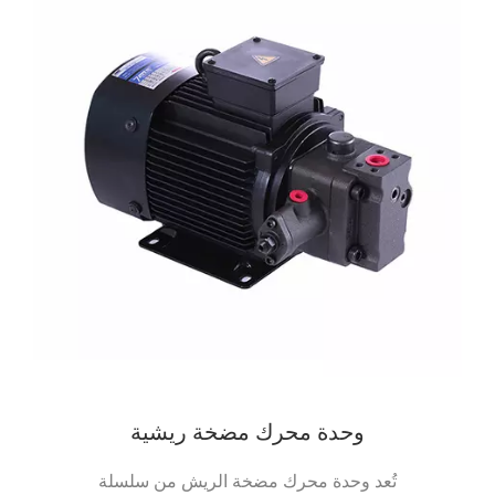
وحدة محرك مضخة ريشية
تُعد وحدة محرك مضخة الريش من سلسلة