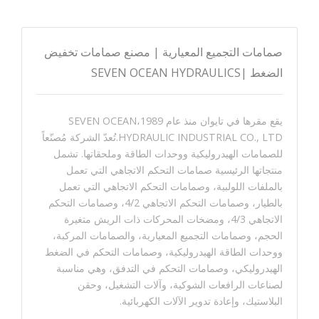
صمامات التجميع المعيارية | مصنع صمامات تخفيض
الضغط |SEVEN OCEAN HYDRAULICS
يقع مقرها في تايوان منذ عام 1989،SEVEN OCEAN
HYDRAULIC INDUSTRIAL CO., LTD.تُعدّ الشركة مُصنّعاً
للصمامات الهيدروليكية ووحدات الطاقة وملحقاتها. تشمل
منتجاتها الرئيسية صمامات التحكم الاتجاهي التي تعمل
بالملفات اللولبية، وصمامات التحكم الاتجاهي التي تعمل
بالطيار، وصمامات التحكم الاتجاهي 4/2، وصمامات التحكم
الاتجاهي 4/3، ومضخات المحركات ذات الريش متغيرة
الحجم، وصمامات التجميع المعيارية، والصمامات المركبة،
ووحدات الطاقة الهيدروليكية، وصمامات التحكم في الضغط
الهيدروليكي، وصمامات التحكم في التدفق، وهي مناسبة
لصناعات الرافعات الشوكية، وآلات التشغيل، وحقن
البلاستيك، وإعادة تدوير الآلات الكهربائية.