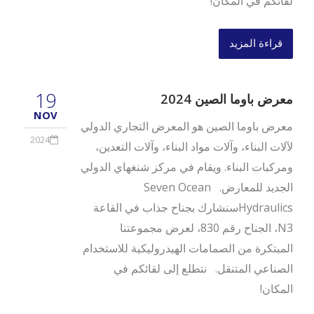
لقائكم في المكان!
قراءة المزيد
19
معرض باوما الصين 2024
NOV
معرض باوما الصين هو المعرض التجاري الدولي
2024
لآلات البناء، وآلات مواد البناء، وآلات التعدين،
ومركبات البناء. ويقام في مركز شنغهاي الدولي
الجديد للمعارض. Seven Ocean
Hydraulicsسنشارك بجناح جذاب في القاعة
N3، الجناح رقم 830، لعرض مجموعتنا
المبتكرة من الصمامات الهيدروليكية للاستخدام
الصناعي المتنقل. نتطلع إلى لقائكم في
المكان!