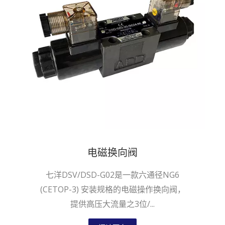
电磁换向阀
七洋DSV/DSD-G02是一款六通径NG6
(CETOP-3) 安装规格的电磁操作换向阀，
提供高压大流量之3位/...