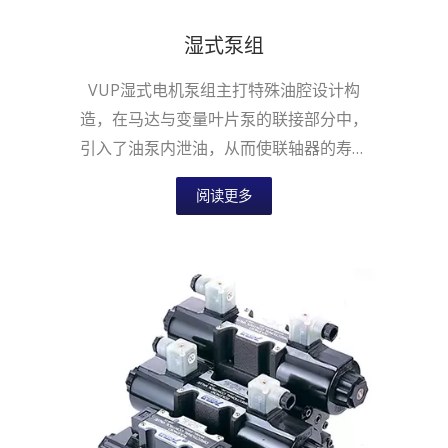
湿式泵组
VUP湿式电机泵组主打特殊油腔设计构
造，在马达与变量叶片泵的联接部分中，
引入了油泵内泄油，从而使联轴器的寿命
提高。
阅读更多