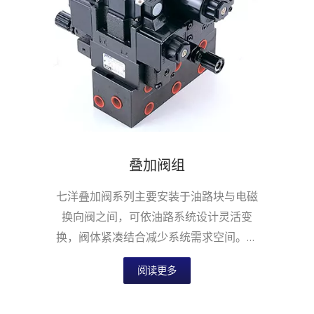
叠加阀组
七洋叠加阀系列主要安装于油路块与电磁
换向阀之间，可依油路系统设计灵活变
换，阀体紧凑结合减少系统需求空间。叠
加阀系列适用于国际安装面标准，提供六
阅读更多
通径NG6...