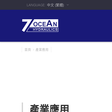
中文 (繁體)
首頁
產業應用
產業應用