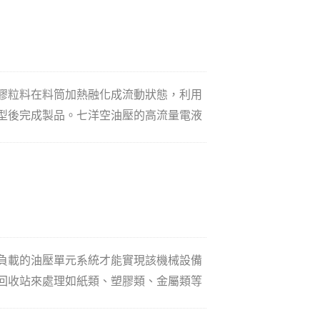
行元件如油壓缸或馬達中，控制了其方向
膠粒料在料筒加熱融化成流動狀態，利用
型後完成製品。七洋空油壓的高流量電液
注入之操作完成流程。
負載的油壓單元系統才能實現該機械設備
回收站來處理如紙類、塑膠類、金屬類等
心不可或缺的機台設備。依不同回收機械