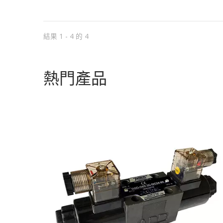
的規格需求，
結果 1 - 4 的 4
熱門產品