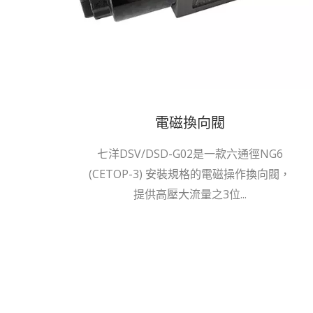
電磁換向閥
七洋DSV/DSD-G02是一款六通徑NG6
(CETOP-3) 安裝規格的電磁操作換向閥，
提供高壓大流量之3位...