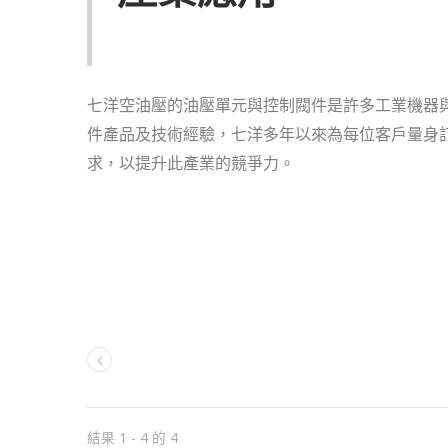
七洋空油壓的油壓單元與控制閥件是許多工業機器
件產品及技術經驗，七洋多年以來為每位客戶量身
求，以提升此產業的競爭力。
結果 1 - 4 的 4