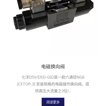
电磁换向阀
七洋DSV/DSD-G02是一款六通径NG6
(CETOP-3) 安装规格的电磁操作换向阀，提
供高压大流量之3位/...
阅读更多