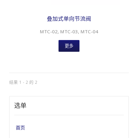
叠加式单向节流阀
MTC-02, MTC-03, MTC-04
更多
结果 1 - 2 的 2
选单
首页