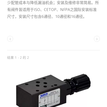
少配管成本与降低漏油机会；安装及维修非常简易。所
有阀件皆适用于ISO、CETOP、NFPA之国际安装标准
尺寸，安装尺寸包含6通径、10通径和16通径。
结果 1 - 2 的 2