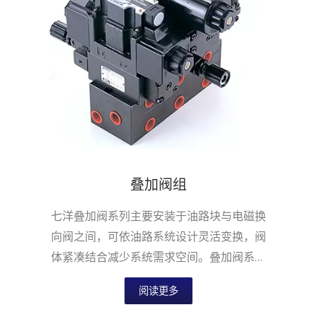
叠加阀组
七洋叠加阀系列主要安装于油路块与电磁换
向阀之间，可依油路系统设计灵活变换，阀
体紧凑结合减少系统需求空间。叠加阀系列
适用于国际安装面标准，提供六通径NG6...
阅读更多