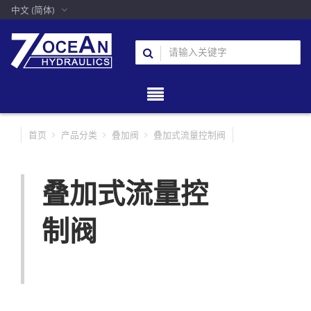
中文 (简体)
首页
产品分类
叠加阀
叠加式流量控制阀
叠加式流量控
制阀