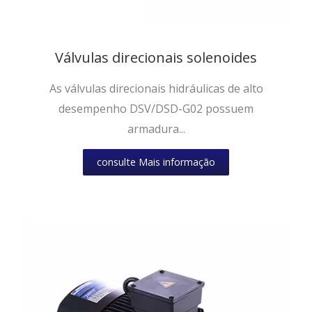
Válvulas direcionais solenoides
As válvulas direcionais hidráulicas de alto
desempenho DSV/DSD-G02 possuem
armadura...
consulte Mais informação