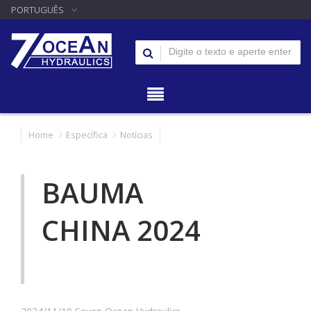
PORTUGUÊS
Home
Específica
Notícias
BAUMA
CHINA 2024