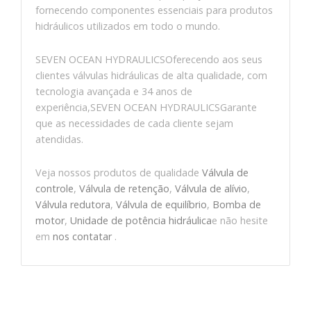
fornecendo componentes essenciais para produtos
hidráulicos utilizados em todo o mundo.
SEVEN OCEAN HYDRAULICSOferecendo aos seus
clientes válvulas hidráulicas de alta qualidade, com
tecnologia avançada e 34 anos de
experiência,SEVEN OCEAN HYDRAULICSGarante
que as necessidades de cada cliente sejam
atendidas.
Veja nossos produtos de qualidade
Válvula de
controle
,
Válvula de retenção
,
Válvula de alívio
,
Válvula redutora
,
Válvula de equilíbrio
,
Bomba de
motor
,
Unidade de potência hidráulica
e não hesite
em
nos contatar
.