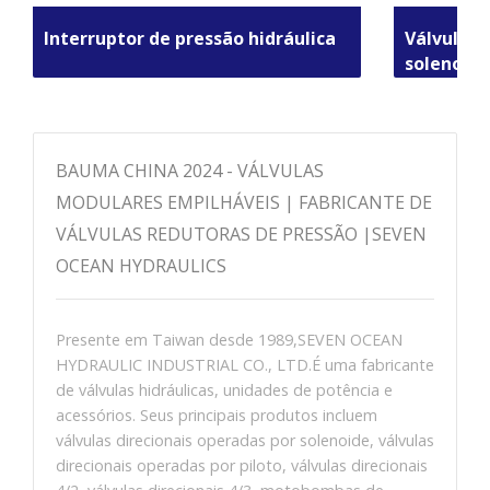
Interruptor de pressão hidráulica
Válvulas 
solenoide
BAUMA CHINA 2024 - VÁLVULAS
MODULARES EMPILHÁVEIS ​​| FABRICANTE DE
VÁLVULAS REDUTORAS DE PRESSÃO |SEVEN
OCEAN HYDRAULICS
Presente em Taiwan desde 1989,SEVEN OCEAN
HYDRAULIC INDUSTRIAL CO., LTD.É uma fabricante
de válvulas hidráulicas, unidades de potência e
acessórios. Seus principais produtos incluem
válvulas direcionais operadas por solenoide, válvulas
direcionais operadas por piloto, válvulas direcionais