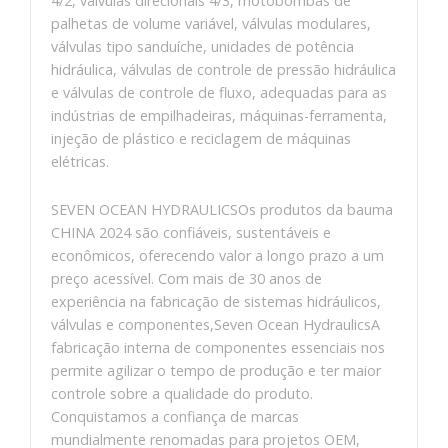
4/2, válvulas direcionais 4/3, motobombas de
palhetas de volume variável, válvulas modulares,
válvulas tipo sanduíche, unidades de potência
hidráulica, válvulas de controle de pressão hidráulica
e válvulas de controle de fluxo, adequadas para as
indústrias de empilhadeiras, máquinas-ferramenta,
injeção de plástico e reciclagem de máquinas
elétricas.
SEVEN OCEAN HYDRAULICSOs produtos da bauma
CHINA 2024 são confiáveis, sustentáveis ​​e
econômicos, oferecendo valor a longo prazo a um
preço acessível. Com mais de 30 anos de
experiência na fabricação de sistemas hidráulicos,
válvulas e componentes,Seven Ocean HydraulicsA
fabricação interna de componentes essenciais nos
permite agilizar o tempo de produção e ter maior
controle sobre a qualidade do produto.
Conquistamos a confiança de marcas
mundialmente renomadas para projetos OEM,