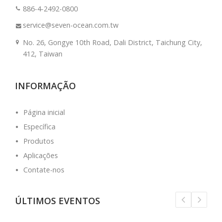
886-4-2492-0800
service@seven-ocean.com.tw
No. 26, Gongye 10th Road, Dali District, Taichung City,
412, Taiwan
INFORMAÇÃO
Página inicial
Específica
Produtos
Aplicações
Contate-nos
ÚLTIMOS EVENTOS