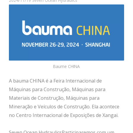
2024/11/19
Seven Ocean Hydraulics
Baume CHINA
A bauma CHINA é a Feira Internacional de
Máquinas para Construção, Máquinas para
Materiais de Construção, Máquinas para
Mineração e Veículos de Construção. Ela acontece
no Centro Internacional de Exposições de Xangai.
Seven Ocean HydraulicsParticiparemos com um