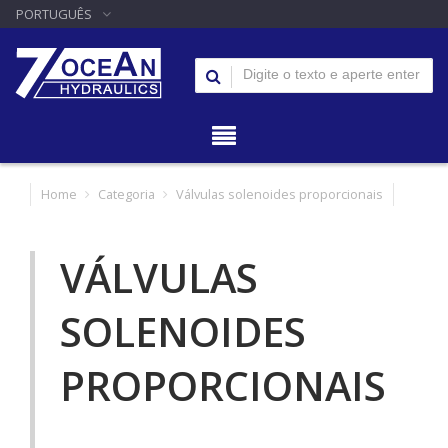
PORTUGUÊS
Home
Categoria
Válvulas solenoides proporcionais
VÁLVULAS
SOLENOIDES
PROPORCIONAIS