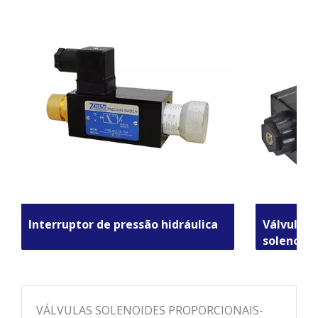
Interruptor de pressão hidráulica
Válvulas 
solenoide
VÁLVULAS SOLENOIDES PROPORCIONAIS-