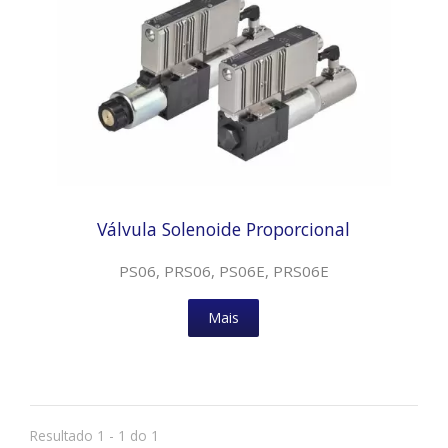
Válvula Solenoide Proporcional
PS06, PRS06, PS06E, PRS06E
Mais
Resultado 1 - 1 do 1