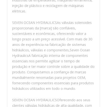
indústrias de empilhadeiras, máquinas-ferramenta,
injeção de plástico e reciclagem de máquinas
elétricas.
SEVEN OCEAN HYDRAULICSAs válvulas solenoides
proporcionais da [marca] são confiáveis,
sustentáveis ​​e econômicas, oferecendo valor a
longo prazo a um preço acessível. Com mais de 30
anos de experiência na fabricação de sistemas
hidráulicos, válvulas e componentes,Seven Ocean
HydraulicsA fabricação interna de componentes
essenciais nos permite agilizar o tempo de
produção e ter maior controle sobre a qualidade do
produto. Conquistamos a confiança de marcas
mundialmente renomadas para projetos OEM,
fornecendo componentes essenciais para produtos
hidráulicos utilizados em todo o mundo.
SEVEN OCEAN HYDRAULICSOferecendo aos seus
clientes válvulas hidráulicas de alta qualidade, com