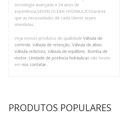
tecnologia avançada e 34 anos de
experiência,SEVEN OCEAN HYDRAULICSGarante
que as necessidades de cada cliente sejam
atendidas.
Veja nossos produtos de qualidade
Válvula de
controle
,
Válvula de retenção
,
Válvula de alívio
,
Válvula redutora
,
Válvula de equilíbrio
,
Bomba de
motor
,
Unidade de potência hidráulica
e não hesite
em
nos contatar
.
PRODUTOS POPULARES