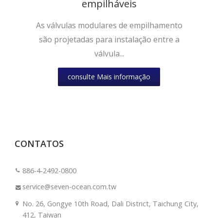
empilháveis
As válvulas modulares de empilhamento
são projetadas para instalação entre a
válvula...
consulte Mais informação
CONTATOS
886-4-2492-0800
service@seven-ocean.com.tw
No. 26, Gongye 10th Road, Dali District, Taichung City,
412, Taiwan