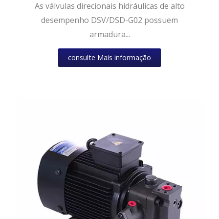
As válvulas direcionais hidráulicas de alto
desempenho DSV/DSD-G02 possuem
armadura...
consulte Mais informação