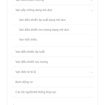
Van điều khiển hướng
Van xếp chồng dạng mô-đun
Van điều khiển áp suất dạng mô-đun
Van điều khiển lưu lượng dạng mô-đun
Van một chiều
Van điều khiển áp suất
Van điều khiển lưu lượng
Van điện từ tỷ lệ
Bơm động cơ
Các bộ nguồn/hệ thống thủy lực