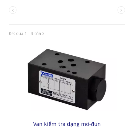
Kết quả 1 - 3 của 3
Van kiểm tra dạng mô-đun