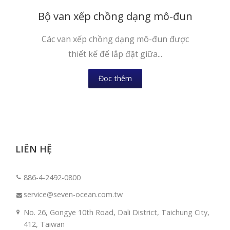
Bộ van xếp chồng dạng mô-đun
Các van xếp chồng dạng mô-đun được
thiết kế để lắp đặt giữa...
Đọc thêm
LIÊN HỆ
886-4-2492-0800
service@seven-ocean.com.tw
No. 26, Gongye 10th Road, Dali District, Taichung City,
412, Taiwan