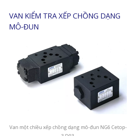
VAN KIỂM TRA XẾP CHỒNG DẠNG
MÔ-ĐUN
Van một chiều xếp chồng dạng mô-đun NG6 Cetop-