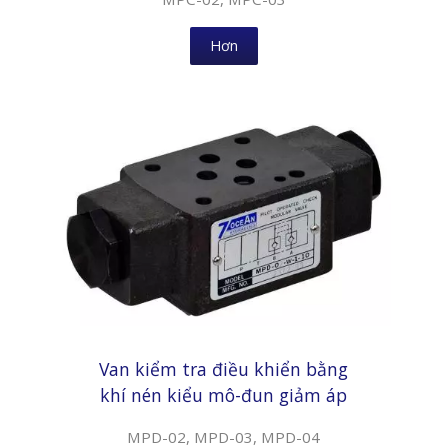
Hơn
Van kiểm tra điều khiển bằng
khí nén kiểu mô-đun giảm áp
MPD-02, MPD-03, MPD-04