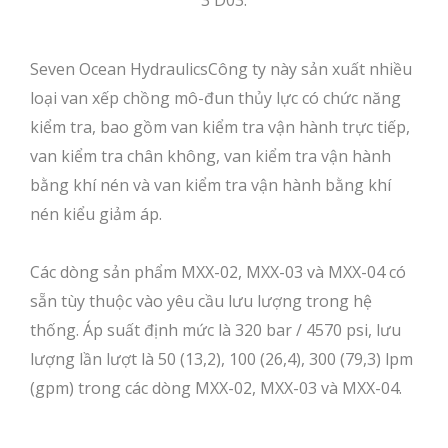
3 D03.
Seven Ocean HydraulicsCông ty này sản xuất nhiều
loại van xếp chồng mô-đun thủy lực có chức năng
kiểm tra, bao gồm van kiểm tra vận hành trực tiếp,
van kiểm tra chân không, van kiểm tra vận hành
bằng khí nén và van kiểm tra vận hành bằng khí
nén kiểu giảm áp.
Các dòng sản phẩm MXX-02, MXX-03 và MXX-04 có
sẵn tùy thuộc vào yêu cầu lưu lượng trong hệ
thống. Áp suất định mức là 320 bar / 4570 psi, lưu
lượng lần lượt là 50 (13,2), 100 (26,4), 300 (79,3) lpm
(gpm) trong các dòng MXX-02, MXX-03 và MXX-04.