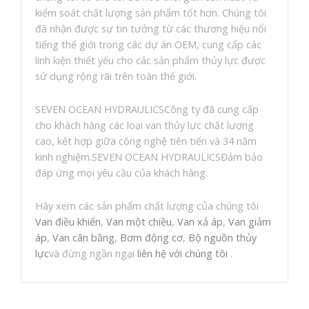
kiểm soát chất lượng sản phẩm tốt hơn. Chúng tôi
đã nhận được sự tin tưởng từ các thương hiệu nổi
tiếng thế giới trong các dự án OEM, cung cấp các
linh kiện thiết yếu cho các sản phẩm thủy lực được
sử dụng rộng rãi trên toàn thế giới.
SEVEN OCEAN HYDRAULICSCông ty đã cung cấp
cho khách hàng các loại van thủy lực chất lượng
cao, kết hợp giữa công nghệ tiên tiến và 34 năm
kinh nghiệm.SEVEN OCEAN HYDRAULICSĐảm bảo
đáp ứng mọi yêu cầu của khách hàng.
Hãy xem các sản phẩm chất lượng của chúng tôi
Van điều khiển
,
Van một chiều
,
Van xả áp
,
Van giảm
áp
,
Van cân bằng
,
Bơm động cơ
,
Bộ nguồn thủy
lực
và đừng ngần ngại
liên hệ với chúng tôi
.