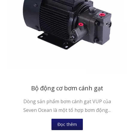
Bộ động cơ bơm cánh gạt
Dòng sản phẩm bơm cánh gạt VUP của
Seven Ocean là một tổ hợp bơm động...
Đọc thêm