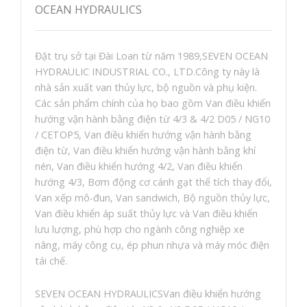
OCEAN HYDRAULICS
Đặt trụ sở tại Đài Loan từ năm 1989,SEVEN OCEAN
HYDRAULIC INDUSTRIAL CO., LTD.Công ty này là
nhà sản xuất van thủy lực, bộ nguồn và phụ kiện.
Các sản phẩm chính của họ bao gồm Van điều khiển
hướng vận hành bằng điện từ 4/3 & 4/2 D05 / NG10
/ CETOP5, Van điều khiển hướng vận hành bằng
điện từ, Van điều khiển hướng vận hành bằng khí
nén, Van điều khiển hướng 4/2, Van điều khiển
hướng 4/3, Bơm động cơ cánh gạt thể tích thay đổi,
Van xếp mô-đun, Van sandwich, Bộ nguồn thủy lực,
Van điều khiển áp suất thủy lực và Van điều khiển
lưu lượng, phù hợp cho ngành công nghiệp xe
nâng, máy công cụ, ép phun nhựa và máy móc điện
tái chế.
SEVEN OCEAN HYDRAULICSVan điều khiển hướng