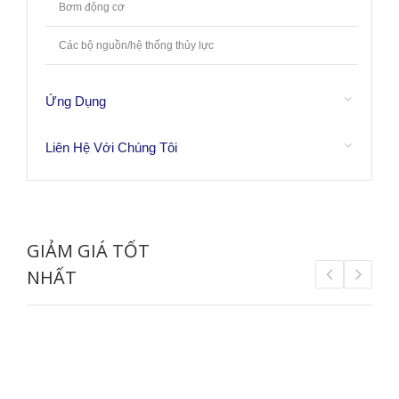
Bơm động cơ
Các bộ nguồn/hệ thống thủy lực
Ứng Dụng
Liên Hệ Với Chúng Tôi
GIẢM GIÁ TỐT
NHẤT