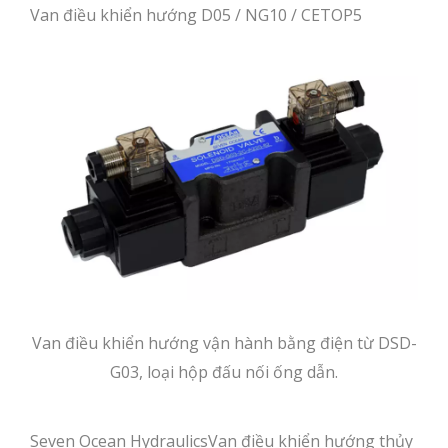
Van điều khiển hướng D05 / NG10 / CETOP5
Van điều khiển hướng vận hành bằng điện từ DSD-
G03, loại hộp đấu nối ống dẫn.
Seven Ocean HydraulicsVan điều khiển hướng thủy