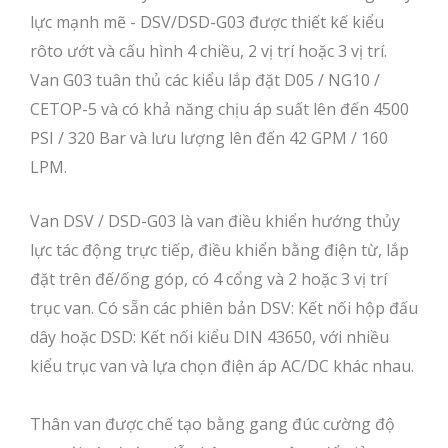
lực mạnh mẽ - DSV/DSD-G03 được thiết kế kiểu
rôto ướt và cấu hình 4 chiều, 2 vị trí hoặc 3 vị trí.
Van G03 tuân thủ các kiểu lắp đặt D05 / NG10 /
CETOP-5 và có khả năng chịu áp suất lên đến 4500
PSI / 320 Bar và lưu lượng lên đến 42 GPM / 160
LPM.
Van DSV / DSD-G03 là van điều khiển hướng thủy
lực tác động trực tiếp, điều khiển bằng điện từ, lắp
đặt trên đế/ống góp, có 4 cổng và 2 hoặc 3 vị trí
trục van. Có sẵn các phiên bản DSV: Kết nối hộp đấu
dây hoặc DSD: Kết nối kiểu DIN 43650, với nhiều
kiểu trục van và lựa chọn điện áp AC/DC khác nhau.
Thân van được chế tạo bằng gang đúc cường độ