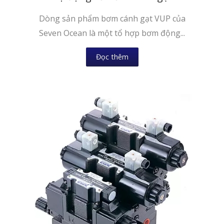
Dòng sản phẩm bơm cánh gạt VUP của
Seven Ocean là một tổ hợp bơm động...
Đọc thêm