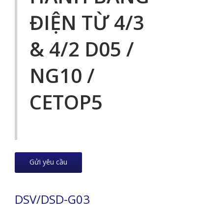
ĐIỆN TỪ 4/3
& 4/2 D05 /
NG10 /
CETOP5
Gửi yêu cầu
DSV/DSD-G03