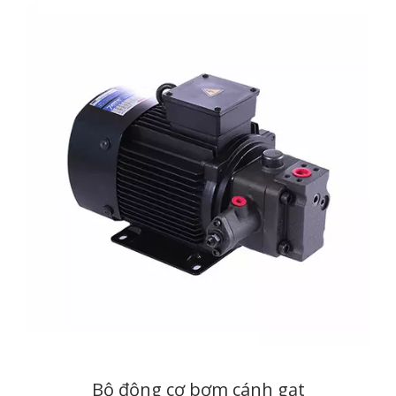
Bộ động cơ bơm cánh gạt