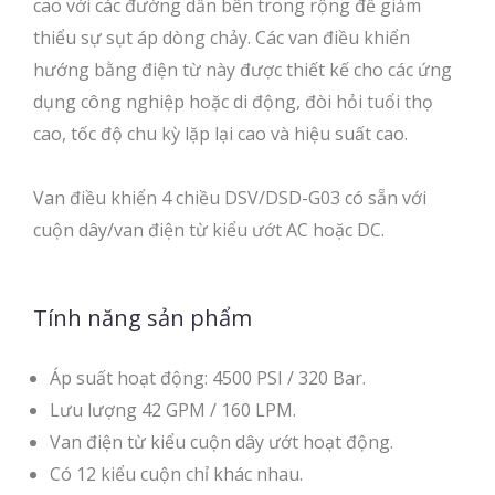
cao với các đường dẫn bên trong rộng để giảm
thiểu sự sụt áp dòng chảy. Các van điều khiển
hướng bằng điện từ này được thiết kế cho các ứng
dụng công nghiệp hoặc di động, đòi hỏi tuổi thọ
cao, tốc độ chu kỳ lặp lại cao và hiệu suất cao.
Van điều khiển 4 chiều DSV/DSD-G03 có sẵn với
cuộn dây/van điện từ kiểu ướt AC hoặc DC.
Tính năng sản phẩm
Áp suất hoạt động: 4500 PSI / 320 Bar.
Lưu lượng 42 GPM / 160 LPM.
Van điện từ kiểu cuộn dây ướt hoạt động.
Có 12 kiểu cuộn chỉ khác nhau.