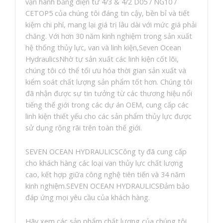
vận hành bằng điện từ 4/3 & 4/2 D05 / NG10 /
CETOP5 của chúng tôi đáng tin cậy, bền bỉ và tiết
kiệm chi phí, mang lại giá trị lâu dài với mức giá phải
chăng. Với hơn 30 năm kinh nghiệm trong sản xuất
hệ thống thủy lực, van và linh kiện,Seven Ocean
HydraulicsNhờ tự sản xuất các linh kiện cốt lõi,
chúng tôi có thể tối ưu hóa thời gian sản xuất và
kiểm soát chất lượng sản phẩm tốt hơn. Chúng tôi
đã nhận được sự tin tưởng từ các thương hiệu nổi
tiếng thế giới trong các dự án OEM, cung cấp các
linh kiện thiết yếu cho các sản phẩm thủy lực được
sử dụng rộng rãi trên toàn thế giới.
SEVEN OCEAN HYDRAULICSCông ty đã cung cấp
cho khách hàng các loại van thủy lực chất lượng
cao, kết hợp giữa công nghệ tiên tiến và 34 năm
kinh nghiệm.SEVEN OCEAN HYDRAULICSĐảm bảo
đáp ứng mọi yêu cầu của khách hàng.
Hãy xem các sản phẩm chất lượng của chúng tôi