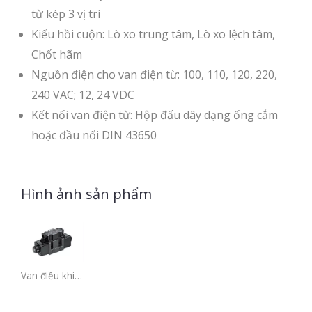
từ kép 3 vị trí
Kiểu hồi cuộn: Lò xo trung tâm, Lò xo lệch tâm,
Chốt hãm
Nguồn điện cho van điện từ: 100, 110, 120, 220,
240 VAC; 12, 24 VDC
Kết nối van điện từ: Hộp đấu dây dạng ống cắm
hoặc đầu nối DIN 43650
Hình ảnh sản phẩm
Van điều khiển hướng vận hành bằng điện từ DSV-G03, kết nối hộp đấu dây.