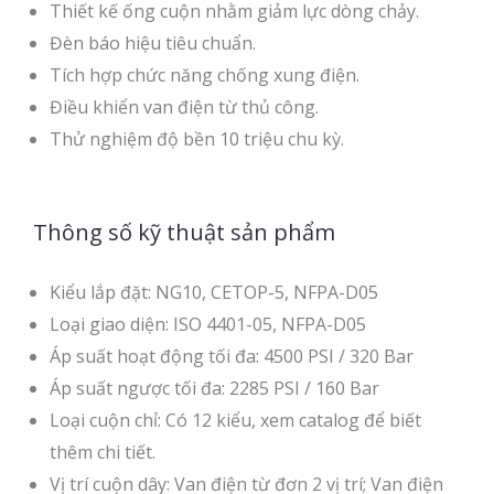
Thiết kế ống cuộn nhằm giảm lực dòng chảy.
Đèn báo hiệu tiêu chuẩn.
Tích hợp chức năng chống xung điện.
Điều khiển van điện từ thủ công.
Thử nghiệm độ bền 10 triệu chu kỳ.
Thông số kỹ thuật sản phẩm
Kiểu lắp đặt: NG10, CETOP-5, NFPA-D05
Loại giao diện: ISO 4401-05, NFPA-D05
Áp suất hoạt động tối đa: 4500 PSI / 320 Bar
Áp suất ngược tối đa: 2285 PSI / 160 Bar
Loại cuộn chỉ: Có 12 kiểu, xem catalog để biết
thêm chi tiết.
Vị trí cuộn dây: Van điện từ đơn 2 vị trí; Van điện