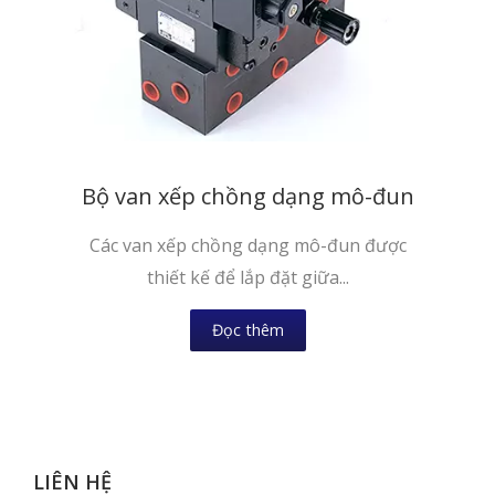
Bộ van xếp chồng dạng mô-đun
Các van xếp chồng dạng mô-đun được
thiết kế để lắp đặt giữa...
Đọc thêm
LIÊN HỆ