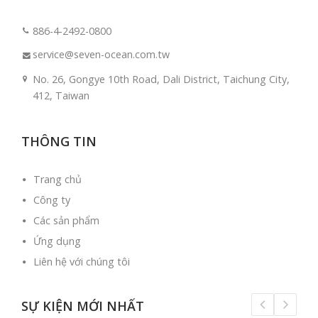
886-4-2492-0800
service@seven-ocean.com.tw
No. 26, Gongye 10th Road, Dali District, Taichung City,
412, Taiwan
THÔNG TIN
Trang chủ
Công ty
Các sản phẩm
Ứng dụng
Liên hệ với chúng tôi
SỰ KIỆN MỚI NHẤT