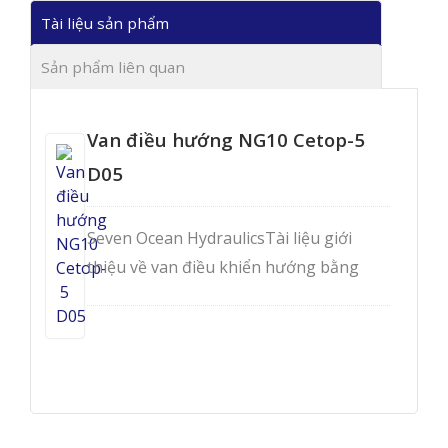
Tài liệu sản phẩm
Sản phẩm liên quan
Van điều hướng NG10 Cetop-5
D05
Seven Ocean HydraulicsTài liệu giới
thiệu về van điều khiển hướng bằng
điện từ - DSV/DSD-G03.