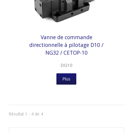
Vanne de commande
directionnelle à pilotage D10 /
NG32 / CETOP-10
DG10
Plus
Résultat 1 - 4 de 4