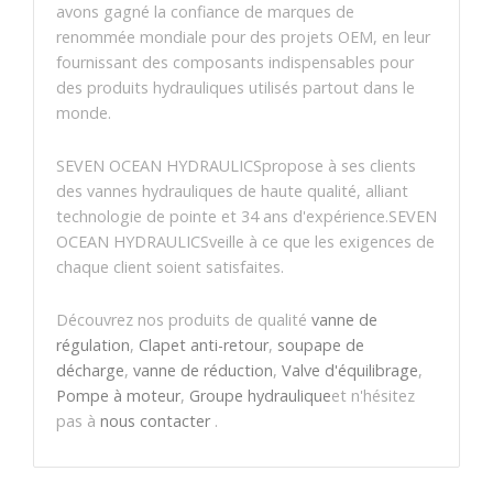
avons gagné la confiance de marques de
renommée mondiale pour des projets OEM, en leur
fournissant des composants indispensables pour
des produits hydrauliques utilisés partout dans le
monde.
SEVEN OCEAN HYDRAULICSpropose à ses clients
des vannes hydrauliques de haute qualité, alliant
technologie de pointe et 34 ans d'expérience.SEVEN
OCEAN HYDRAULICSveille à ce que les exigences de
chaque client soient satisfaites.
Découvrez nos produits de qualité
vanne de
régulation
,
Clapet anti-retour
,
soupape de
décharge
,
vanne de réduction
,
Valve d'équilibrage
,
Pompe à moteur
,
Groupe hydraulique
et n'hésitez
pas à
nous contacter
.