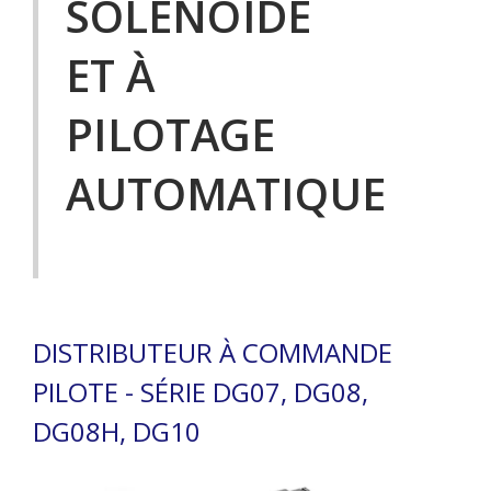
SOLÉNOÏDE
ET À
PILOTAGE
AUTOMATIQUE
DISTRIBUTEUR À COMMANDE
PILOTE - SÉRIE DG07, DG08,
DG08H, DG10