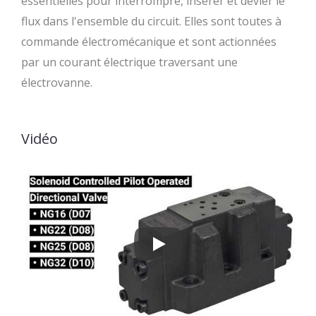
essentielles pour interrompre, insérer et dévier le
flux dans l'ensemble du circuit. Elles sont toutes à
commande électromécanique et sont actionnées
par un courant électrique traversant une
électrovanne.
Vidéo
Vannes à commande par solénoïde 