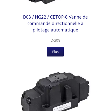
D08 / NG22 / CETOP-8 Vanne de
commande directionnelle à
pilotage automatique
DG08
Plus