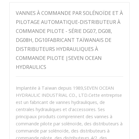
VANNES À COMMANDE PAR SOLÉNOÏDE ET À
PILOTAGE AUTOMATIQUE-DISTRIBUTEUR À
COMMANDE PILOTE - SÉRIE DG07, DG08,
DG08H, DG10FABRICANT TAÏWANAIS DE
DISTRIBUTEURS HYDRAULIQUES À
COMMANDE PILOTE |SEVEN OCEAN
HYDRAULICS
Implantée à Taïwan depuis 1989,SEVEN OCEAN
HYDRAULIC INDUSTRIAL CO., LTD.Cette entreprise
est un fabricant de vannes hydrauliques, de
centrales hydrauliques et d'accessoires. Ses
principaux produits comprennent des vannes à
commande pilote par solénoïde, des distributeurs à
commande par solénoïde, des distributeurs à
commande pilote, des distributeurs 4/2, des