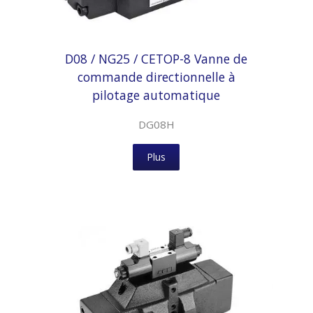
D08 / NG25 / CETOP-8 Vanne de
commande directionnelle à
pilotage automatique
DG08H
Plus