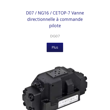
D07 / NG16 / CETOP-7 Vanne
directionnelle à commande
pilote
DG07
Plus