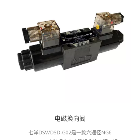
电磁换向阀
七洋DSV/DSD-G02是一款六通径NG6