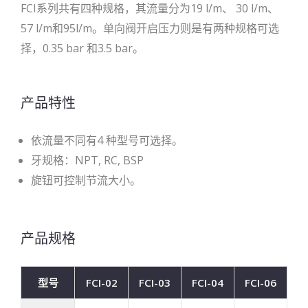
FCI系列共有四种规格，其流量分为19 l/m、 30 l/m、
57 l/m和95l/m。单向阀开启压力则是有两种规格可选
择，0.35 bar 和3.5 bar。
产品特性
依流量不同有4 种型号可选择。
牙规格：NPT, RC, BSP
旋钮可控制节流大小。
产品规格
型号
FCI-02
FCI-03
FCI-04
FCI-06