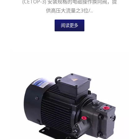
(CETOP-3) 安装规格的电磁操作换向阀，提
供高压大流量之3位/...
阅读更多