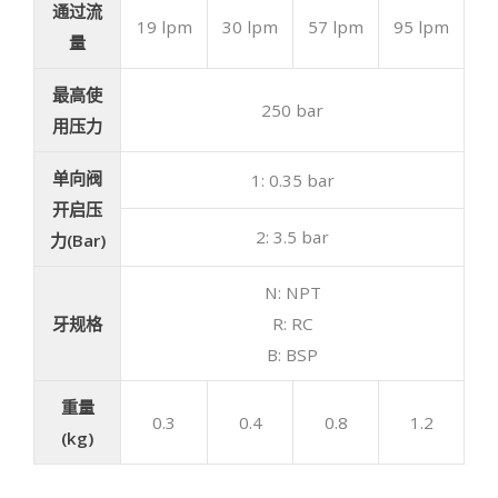
通过流
19 lpm
30 lpm
57 lpm
95 lpm
量
最高使
250 bar
用压力
单向阀
1: 0.35 bar
开启压
2: 3.5 bar
力(Bar)
N: NPT
牙规格
R: RC
B: BSP
重量
0.3
0.4
0.8
1.2
(kg)