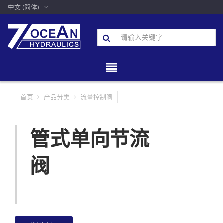
中文 (简体)
首页
产品分类
流量控制阀
管式单向节流
阀