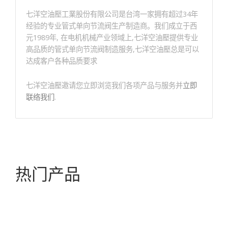
七洋空油壓工業股份有限公司是台湾一家拥有超过34年
经验的专业管式单向节流阀生产制造商。我们成立于西
元1989年, 在电机机械产业领域上,七洋空油壓提供专业
高品质的管式单向节流阀制造服务,七洋空油壓总是可以
达成客户各种品质要求
七洋空油壓邀请您立即浏览我们各项产品与服务并
立即
联络我们
.
热门产品