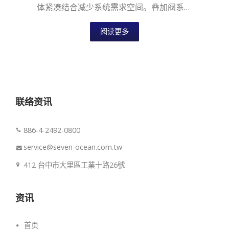
体紧凑结合减少系统需求空间。叠加阀系列
适用于国际安装面标准，提供六通径NG6...
阅读更多
联络资讯
886-4-2492-0800
service@seven-ocean.com.tw
412 台中市大里區工業十路26號
资讯
首页