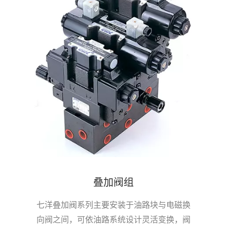
叠加阀组
七洋叠加阀系列主要安装于油路块与电磁换
向阀之间，可依油路系统设计灵活变换，阀