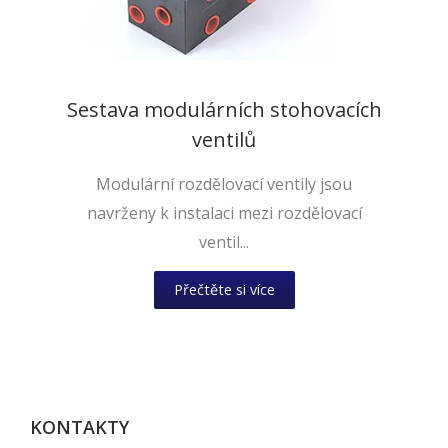
Sestava modulárních stohovacích
ventilů
Modulární rozdělovací ventily jsou
navrženy k instalaci mezi rozdělovací
ventil...
Přečtěte si více
KONTAKTY