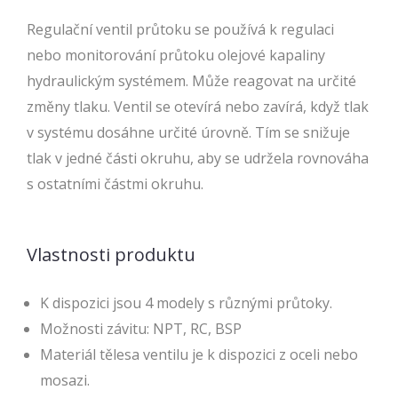
Regulační ventil průtoku se používá k regulaci
nebo monitorování průtoku olejové kapaliny
hydraulickým systémem. Může reagovat na určité
změny tlaku. Ventil se otevírá nebo zavírá, když tlak
v systému dosáhne určité úrovně. Tím se snižuje
tlak v jedné části okruhu, aby se udržela rovnováha
s ostatními částmi okruhu.
Vlastnosti produktu
K dispozici jsou 4 modely s různými průtoky.
Možnosti závitu: NPT, RC, BSP
Materiál tělesa ventilu je k dispozici z oceli nebo
mosazi.