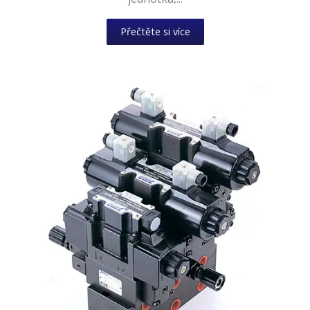
Přečtěte si více