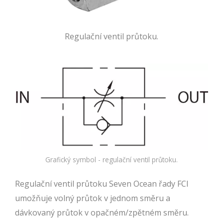
Regulační ventil průtoku.
Grafický symbol - regulační ventil průtoku.
Regulační ventil průtoku Seven Ocean řady FCI
umožňuje volný průtok v jednom směru a
dávkovaný průtok v opačném/zpětném směru.