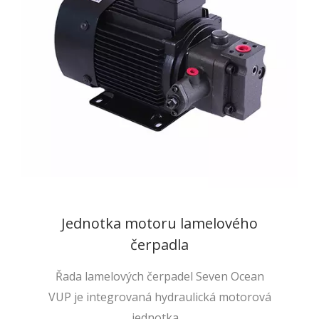
Jednotka motoru lamelového
čerpadla
Řada lamelových čerpadel Seven Ocean
VUP je integrovaná hydraulická motorová
jednotka,...