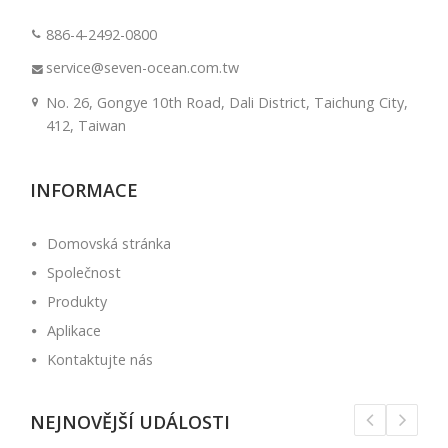
886-4-2492-0800
service@seven-ocean.com.tw
No. 26, Gongye 10th Road, Dali District, Taichung City,
412, Taiwan
INFORMACE
Domovská stránka
Společnost
Produkty
Aplikace
Kontaktujte nás
NEJNOVĚJŠÍ UDÁLOSTI