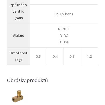
zpětného
ventilu
2: 3,5 baru
(bar)
N: NPT
Vlákno
R: RC
B: BSP
Hmotnost
0,3
0,4
0,8
1.2
(kg)
Obrázky produktů