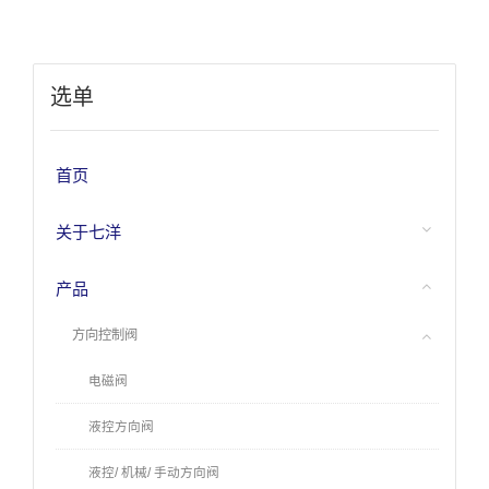
选单
首页
关于七洋
产品
方向控制阀
电磁阀
液控方向阀
液控/ 机械/ 手动方向阀