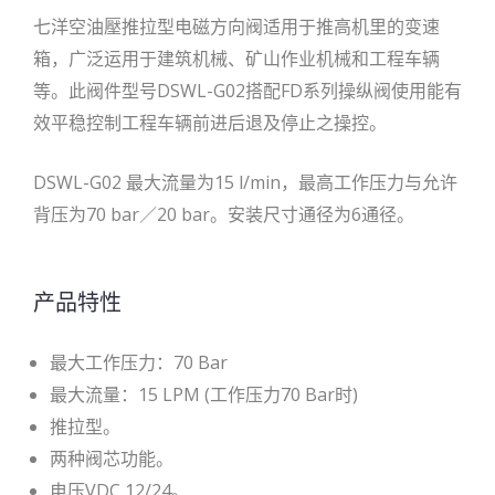
七洋空油壓推拉型电磁方向阀适用于推高机里的变速
箱，广泛运用于建筑机械、矿山作业机械和工程车辆
等。此阀件型号DSWL-G02搭配FD系列操纵阀使用能有
效平稳控制工程车辆前进后退及停止之操控。
DSWL-G02 最大流量为15 l/min，最高工作压力与允许
背压为70 bar／20 bar。安装尺寸通径为6通径。
产品特性
最大工作压力：70 Bar
最大流量：15 LPM (工作压力70 Bar时)
推拉型。
两种阀芯功能。
电压VDC 12/24。