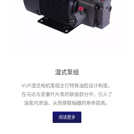
湿式泵组
VUP湿式电机泵组主打特殊油腔设计构造，
在马达与变量叶片泵的联接部分中，引入了
油泵内泄油，从而使联轴器的寿命提高。
阅读更多