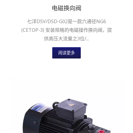
电磁换向阀
七洋DSV/DSD-G02是一款六通径NG6
(CETOP-3) 安装规格的电磁操作换向阀，提
供高压大流量之3位/...
阅读更多