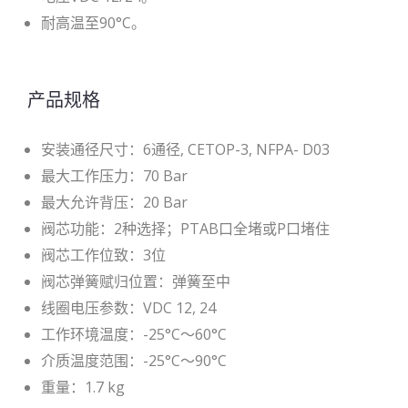
耐高温至90°C。
产品规格
安装通径尺寸：6通径, CETOP-3, NFPA- D03
最大工作压力：70 Bar
最大允许背压：20 Bar
阀芯功能：2种选择；PTAB口全堵或P口堵住
阀芯工作位致：3位
阀芯弹簧赋归位置：弹簧至中
线圈电压参数：VDC 12, 24
工作环境温度：-25°C～60°C
介质温度范围：-25°C～90°C
重量：1.7 kg