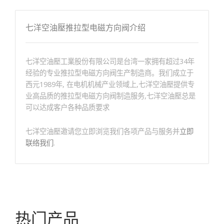
七洋空油壓推拉型电磁方向阀介绍
七洋空油壓工業股份有限公司是台湾一家拥有超过34年
经验的专业推拉型电磁方向阀生产制造商。我们成立于
西元1989年, 在电机机械产业领域上,七洋空油壓提供专
业高品质的推拉型电磁方向阀制造服务,七洋空油壓总是
可以达成客户各种品质要求
七洋空油壓邀请您立即浏览我们各项产品与服务并
立即
联络我们
.
热门产品