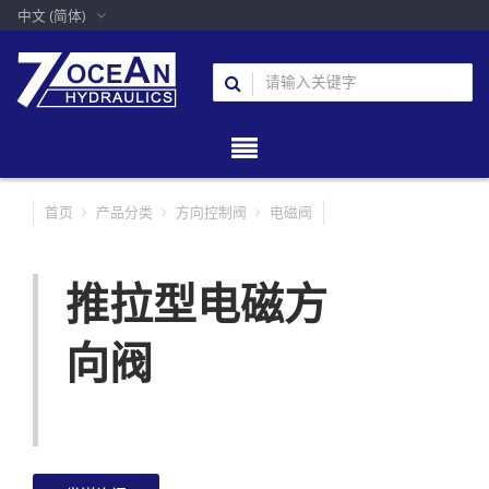
中文 (简体)
首页
产品分类
方向控制阀
电磁阀
推拉型电磁方
向阀