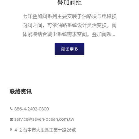
叠加阀组
七洋叠加阀系列主要安装于油路块与电磁换
向阀之间，可依油路系统设计灵活变换，阀
体紧凑结合减少系统需求空间。叠加阀系列
适用于国际安装面标准，提供六通径NG6...
阅读更多
联络资讯
886-4-2492-0800
service@seven-ocean.com.tw
412 台中市大里區工業十路26號