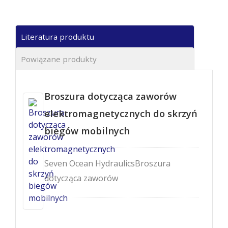
Literatura produktu
Powiązane produkty
Broszura dotycząca zaworów
elektromagnetycznych do skrzyń
biegów mobilnych
Seven Ocean HydraulicsBroszura
dotycząca zaworów
elektromagnetycznych do wózków
widłowych - DSWL-G02.