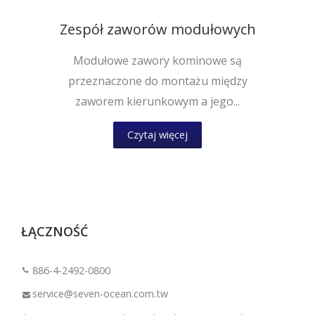
Zespół zaworów modułowych
Modułowe zawory kominowe są
przeznaczone do montażu między
zaworem kierunkowym a jego...
Czytaj więcej
ŁĄCZNOŚĆ
886-4-2492-0800
service@seven-ocean.com.tw