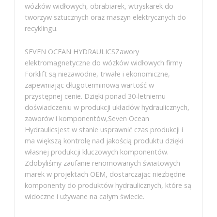
wózków widłowych, obrabiarek, wtryskarek do
tworzyw sztucznych oraz maszyn elektrycznych do
recyklingu.
SEVEN OCEAN HYDRAULICSZawory
elektromagnetyczne do wózków widłowych firmy
Forklift są niezawodne, trwałe i ekonomiczne,
zapewniając długoterminową wartość w
przystępnej cenie. Dzięki ponad 30-letniemu
doświadczeniu w produkcji układów hydraulicznych,
zaworów i komponentów,Seven Ocean
Hydraulicsjest w stanie usprawnić czas produkcji i
ma większą kontrolę nad jakością produktu dzięki
własnej produkcji kluczowych komponentów.
Zdobyliśmy zaufanie renomowanych światowych
marek w projektach OEM, dostarczając niezbędne
komponenty do produktów hydraulicznych, które są
widoczne i używane na całym świecie.