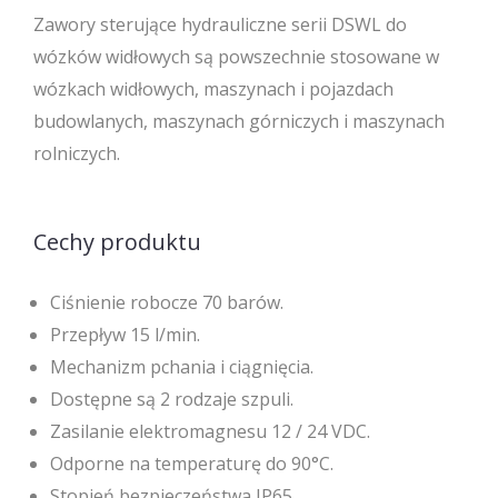
Zawory sterujące hydrauliczne serii DSWL do
wózków widłowych są powszechnie stosowane w
wózkach widłowych, maszynach i pojazdach
budowlanych, maszynach górniczych i maszynach
rolniczych.
Cechy produktu
Ciśnienie robocze 70 barów.
Przepływ 15 l/min.
Mechanizm pchania i ciągnięcia.
Dostępne są 2 rodzaje szpuli.
Zasilanie elektromagnesu 12 / 24 VDC.
Odporne na temperaturę do 90°C.
Stopień bezpieczeństwa IP65.