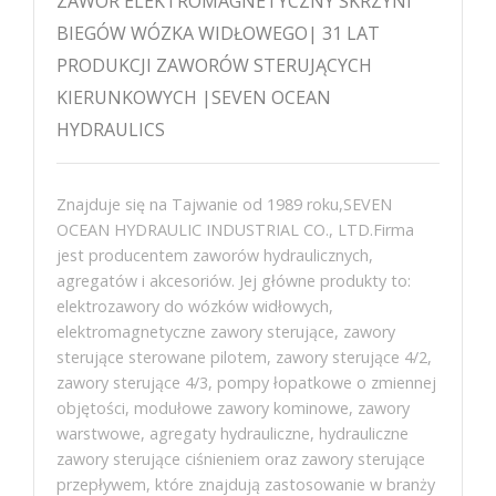
ZAWÓR ELEKTROMAGNETYCZNY SKRZYNI
BIEGÓW WÓZKA WIDŁOWEGO| 31 LAT
PRODUKCJI ZAWORÓW STERUJĄCYCH
KIERUNKOWYCH |SEVEN OCEAN
HYDRAULICS
Znajduje się na Tajwanie od 1989 roku,SEVEN
OCEAN HYDRAULIC INDUSTRIAL CO., LTD.Firma
jest producentem zaworów hydraulicznych,
agregatów i akcesoriów. Jej główne produkty to:
elektrozawory do wózków widłowych,
elektromagnetyczne zawory sterujące, zawory
sterujące sterowane pilotem, zawory sterujące 4/2,
zawory sterujące 4/3, pompy łopatkowe o zmiennej
objętości, modułowe zawory kominowe, zawory
warstwowe, agregaty hydrauliczne, hydrauliczne
zawory sterujące ciśnieniem oraz zawory sterujące
przepływem, które znajdują zastosowanie w branży