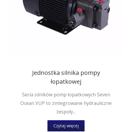
Jednostka silnika pompy
łopatkowej
Seria silników pomp łopatkowych Seven
Ocean VUP to zintegrowane hydrauliczne
zespoły...
Czytaj więcej