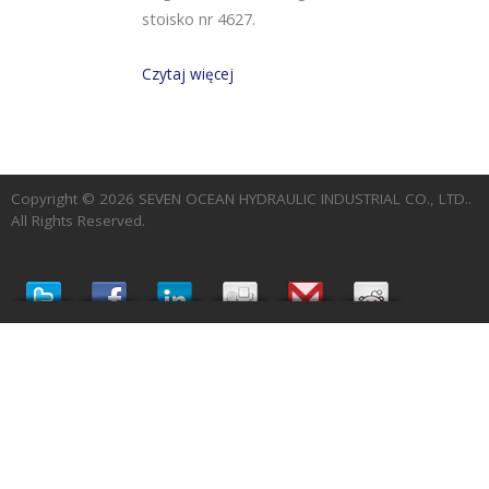
stoisko nr 4627.
Czytaj więcej
Copyright © 2026
SEVEN OCEAN HYDRAULIC INDUSTRIAL CO., LTD.
.
All Rights Reserved.