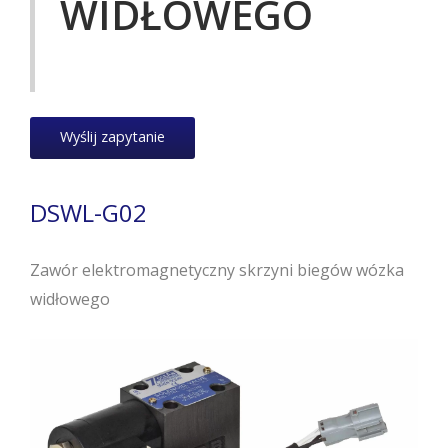
WIDŁOWEGO
Wyślij zapytanie
DSWL-G02
Zawór elektromagnetyczny skrzyni biegów wózka
widłowego