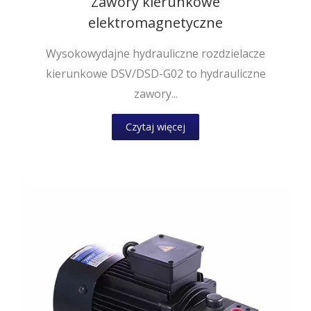
Zawory kierunkowe
elektromagnetyczne
Wysokowydajne hydrauliczne rozdzielacze
kierunkowe DSV/DSD-G02 to hydrauliczne
zawory...
Czytaj więcej