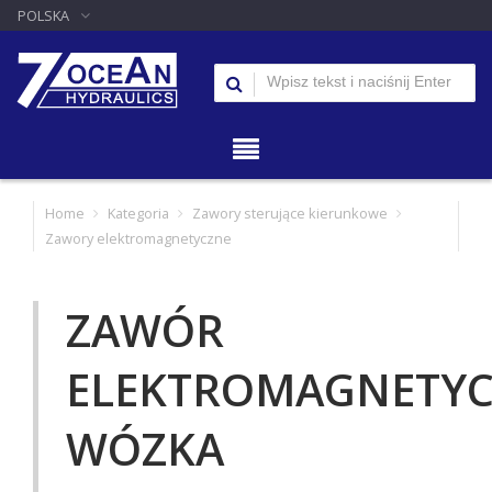
POLSKA
Home
Kategoria
Zawory sterujące kierunkowe
Zawory elektromagnetyczne
ZAWÓR
ELEKTROMAGNETY
WÓZKA