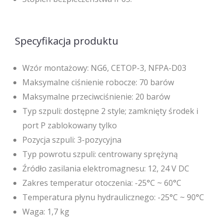
Specyfikacja produktu
Wzór montażowy: NG6, CETOP-3, NFPA-D03
Maksymalne ciśnienie robocze: 70 barów
Maksymalne przeciwciśnienie: 20 barów
Typ szpuli: dostępne 2 style; zamknięty środek i
port P zablokowany tylko
Pozycja szpuli: 3-pozycyjna
Typ powrotu szpuli: centrowany sprężyną
Źródło zasilania elektromagnesu: 12, 24 V DC
Zakres temperatur otoczenia: -25°C ~ 60°C
Temperatura płynu hydraulicznego: -25°C ~ 90°C
Waga: 1,7 kg