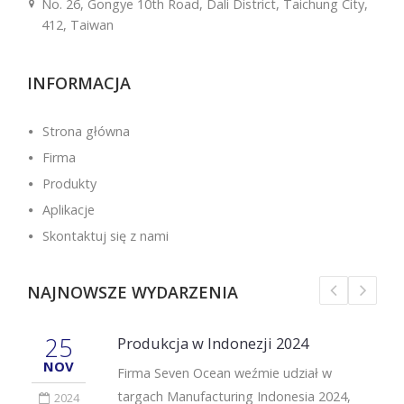
No. 26, Gongye 10th Road, Dali District, Taichung City,
412, Taiwan
INFORMACJA
Strona główna
Firma
Produkty
Aplikacje
Skontaktuj się z nami
NAJNOWSZE WYDARZENIA
25
Produkcja w Indonezji 2024
NOV
Firma Seven Ocean weźmie udział w
targach Manufacturing Indonesia 2024,
2024