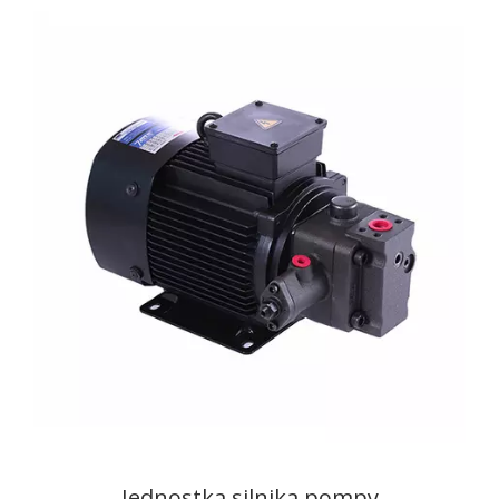
Jednostka silnika pompy