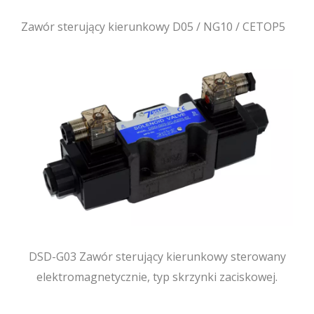
Zawór sterujący kierunkowy D05 / NG10 / CETOP5
DSD-G03 Zawór sterujący kierunkowy sterowany
elektromagnetycznie, typ skrzynki zaciskowej.