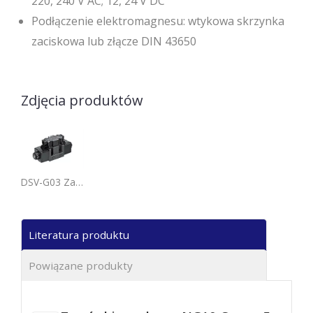
220, 240 V AC; 12, 24 V DC
Podłączenie elektromagnesu: wtykowa skrzynka
zaciskowa lub złącze DIN 43650
Zdjęcia produktów
DSV-G03 Zawór sterujący kierunkowy sterowany elektromagnetycznie, przyłącze do skrzynki przyłączeniowej.
Literatura produktu
Powiązane produkty