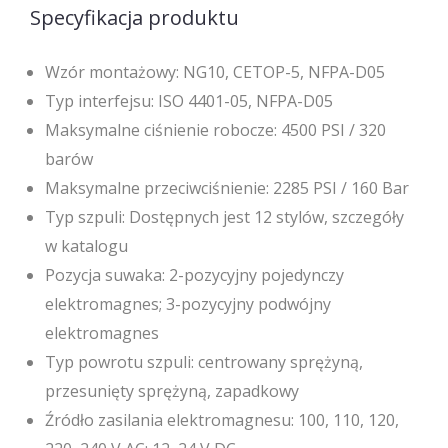
Specyfikacja produktu
Wzór montażowy: NG10, CETOP-5, NFPA-D05
Typ interfejsu: ISO 4401-05, NFPA-D05
Maksymalne ciśnienie robocze: 4500 PSI / 320
barów
Maksymalne przeciwciśnienie: 2285 PSI / 160 Bar
Typ szpuli: Dostępnych jest 12 stylów, szczegóły
w katalogu
Pozycja suwaka: 2-pozycyjny pojedynczy
elektromagnes; 3-pozycyjny podwójny
elektromagnes
Typ powrotu szpuli: centrowany sprężyną,
przesunięty sprężyną, zapadkowy
Źródło zasilania elektromagnesu: 100, 110, 120,