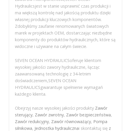
Hydraulicsjest w stanie usprawnić czas produkcji i
ma większą kontrolę nad jakością produktu dzięki
własnej produkcji kluczowych komponentów.
Zdobyliśmy zaufanie renomowanych światowych
marek w projektach OEM, dostarczając niezbędne
komponenty do produktów hydraulicznych, które są
widoczne i używane na całym świecie.
SEVEN OCEAN HYDRAULICSoferuje klientom
wysokiej jakości zawory hydrauliczne, łącząc
zaawansowaną technologię z 34-letnim
doświadczeniem,SEVEN OCEAN
HYDRAULICSgwarantuje spełnienie wymagań
każdego klienta.
Obejrzyj nasze wysokiej jakości produkty
Zawór
sterujący
,
Zawór zwrotny
,
Zawór bezpieczeństwa
,
Zawór redukcyjny
,
Zawór równoważący
,
Pompa
silnikowa
,
Jednostka hydrauliczna
i skontaktuj się
z