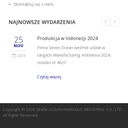
Skontaktuj się z nami
NAJNOWSZE WYDARZENIA
25
Produkcja w Indonezji 2024
NOV
Firma Seven Ocean weźmie udział w
targach Manufacturing Indonesia 2024,
2024
stoisko nr 4627.
Czytaj więcej
Copyright © 2026
SEVEN OCEAN HYDRAULIC INDUSTRIAL CO., LTD.
.
All Rights Reserved.