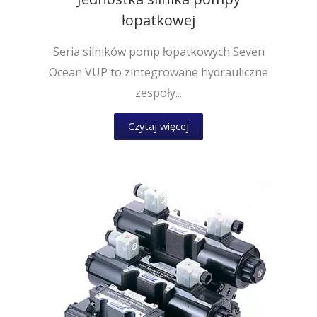
łopatkowej
Seria silników pomp łopatkowych Seven
Ocean VUP to zintegrowane hydrauliczne
zespoły...
Czytaj więcej