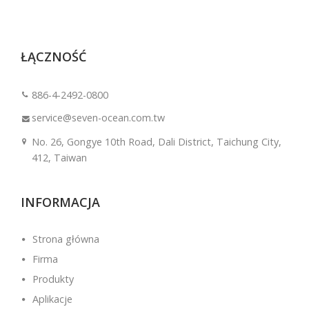
ŁĄCZNOŚĆ
886-4-2492-0800
service@seven-ocean.com.tw
No. 26, Gongye 10th Road, Dali District, Taichung City,
412, Taiwan
INFORMACJA
Strona główna
Firma
Produkty
Aplikacje