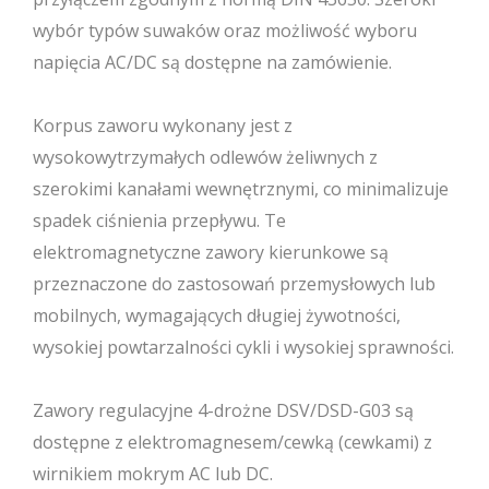
wybór typów suwaków oraz możliwość wyboru
napięcia AC/DC są dostępne na zamówienie.
Korpus zaworu wykonany jest z
wysokowytrzymałych odlewów żeliwnych z
szerokimi kanałami wewnętrznymi, co minimalizuje
spadek ciśnienia przepływu. Te
elektromagnetyczne zawory kierunkowe są
przeznaczone do zastosowań przemysłowych lub
mobilnych, wymagających długiej żywotności,
wysokiej powtarzalności cykli i wysokiej sprawności.
Zawory regulacyjne 4-drożne DSV/DSD-G03 są
dostępne z elektromagnesem/cewką (cewkami) z
wirnikiem mokrym AC lub DC.