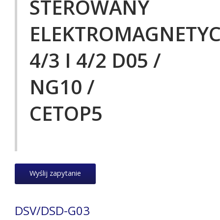
STEROWANY
ELEKTROMAGNETYC
4/3 I 4/2 D05 /
NG10 /
CETOP5
Wyślij zapytanie
DSV/DSD-G03