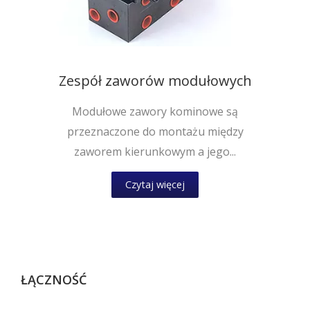
Zespół zaworów modułowych
Modułowe zawory kominowe są
przeznaczone do montażu między
zaworem kierunkowym a jego...
Czytaj więcej
ŁĄCZNOŚĆ