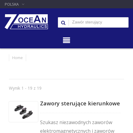
POLSKA
Home
Wynik 1 - 19 z 19
Zawory sterujące kierunkowe
Szukasz niezawodnych zaworów
elektromagnetycznych i zaworów