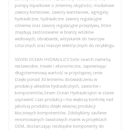
pompy łopatkowe o zmiennej objętości, modułowe
zawory kominowe, zawory warstwowe, agregaty
hydrauliczne, hydrauliczne zawory regulacyjne
ciśnienia oraz zawory regulacyjne przepływu, które
znajdują zastosowanie w branży wózków
widłowych, obrabiarek, wtryskarek do tworzyw
sztucznych oraz maszyn elektrycznych do recyklingu.
SEVEN OCEAN HYDRAULICS'Ssite::search::nameSą
niezawodne, trwałe i ekonomiczne, zapewniając
długoterminową wartość w przystępnej cenie.
Dzięki ponad 30-letniemu doświadczeniu w
produkcji układów hydraulicznych, zaworów i
komponentów,Seven Ocean Hydraulicsjest w stanie
usprawnić czas produkcji i ma większą kontrolę nad
jakością produktu dzięki własnej produkcji
kluczowych komponentów. Zdobyliśmy zaufanie
renomowanych światowych marek w projektach
OEM, dostarczając niezbędne komponenty do