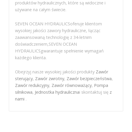
produktów hydraulicznych, które są widoczne i
używane na całym świecie.
SEVEN OCEAN HYDRAULICSoferuje klientom
wysokiej jakości zawory hydrauliczne, łącząc
zaawansowaną technologię z 34-letnim
doświadczeniem,SEVEN OCEAN
HYDRAULICSgwarantuje spełnienie wymagań
każdego klienta.
Obejrzyj nasze wysokiej jakości produkty
Zawór
sterujący
,
Zawór zwrotny
,
Zawór bezpieczeństwa
,
Zawór redukcyjny
,
Zawór równoważący
,
Pompa
silnikowa
,
Jednostka hydrauliczna
i skontaktuj się
z
nami
.