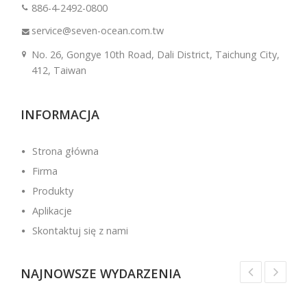
886-4-2492-0800
service@seven-ocean.com.tw
No. 26, Gongye 10th Road, Dali District, Taichung City,
412, Taiwan
INFORMACJA
Strona główna
Firma
Produkty
Aplikacje
Skontaktuj się z nami
NAJNOWSZE WYDARZENIA