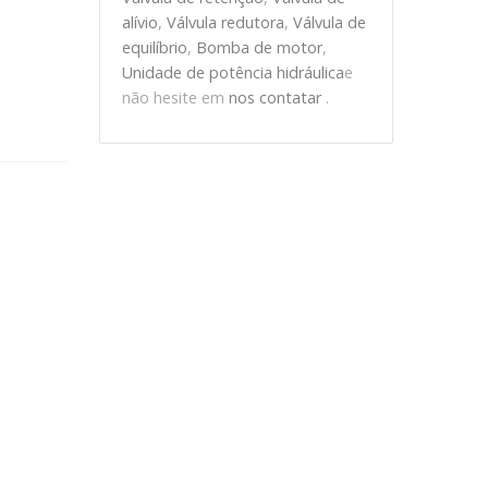
alívio
,
Válvula redutora
,
Válvula de
equilíbrio
,
Bomba de motor
,
Unidade de potência hidráulica
e
não hesite em
nos contatar
.