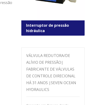
pressão
Interruptor de pressão
Válv
hidráulica
dire
VÁLVULA REDUTORA/DE
ALÍVIO DE PRESSÃO|
FABRICANTE DE VÁLVULAS
DE CONTROLE DIRECIONAL
HÁ 31 ANOS |SEVEN OCEAN
HYDRAULICS