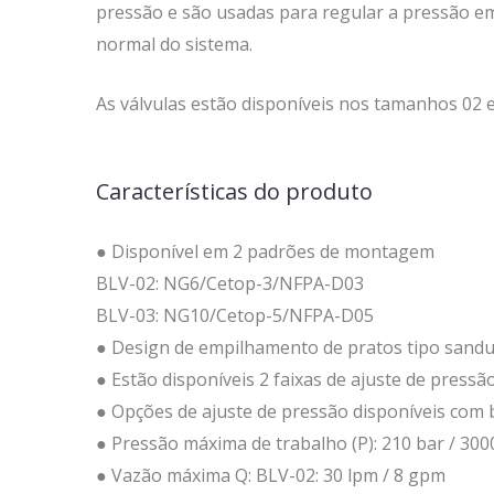
pressão e são usadas para regular a pressão em
normal do sistema.
As válvulas estão disponíveis nos tamanhos 02 
Características do produto
● Disponível em 2 padrões de montagem
BLV-02: NG6/Cetop-3/NFPA-D03
BLV-03: NG10/Cetop-5/NFPA-D05
● Design de empilhamento de pratos tipo sandu
● Estão disponíveis 2 faixas de ajuste de pressão
● Opções de ajuste de pressão disponíveis com 
● Pressão máxima de trabalho (P): 210 bar / 300
● Vazão máxima Q: BLV-02: 30 lpm / 8 gpm