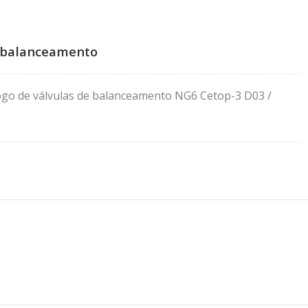
e balanceamento
ogo de válvulas de balanceamento NG6 Cetop-3 D03 /