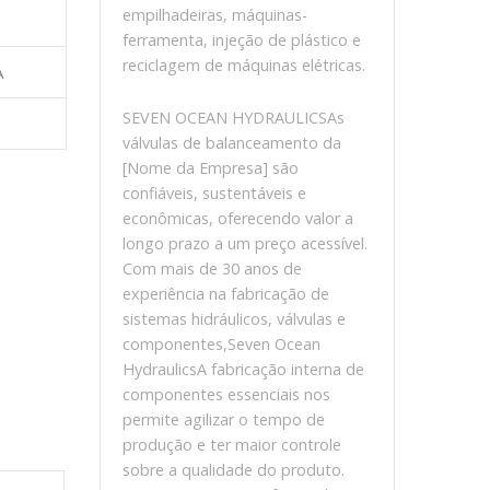
empilhadeiras, máquinas-
ferramenta, injeção de plástico e
reciclagem de máquinas elétricas.
A
SEVEN OCEAN HYDRAULICSAs
válvulas de balanceamento da
[Nome da Empresa] são
confiáveis, sustentáveis ​​e
econômicas, oferecendo valor a
longo prazo a um preço acessível.
Com mais de 30 anos de
experiência na fabricação de
sistemas hidráulicos, válvulas e
componentes,Seven Ocean
HydraulicsA fabricação interna de
componentes essenciais nos
permite agilizar o tempo de
produção e ter maior controle
sobre a qualidade do produto.