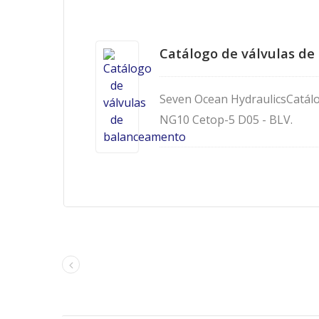
Catálogo de válvulas d
Seven Ocean HydraulicsCatál
NG10 Cetop-5 D05 - BLV.