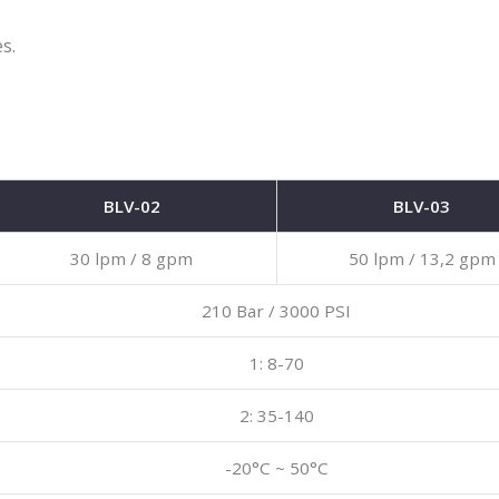
s.
BLV-02
BLV-03
30 lpm / 8 gpm
50 lpm / 13,2 gpm
210 Bar / 3000 PSI
1: 8-70
2: 35-140
-20°C ~ 50°C