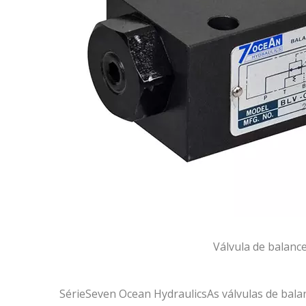
Válvula de balanc
SérieSeven Ocean HydraulicsAs válvulas de bal