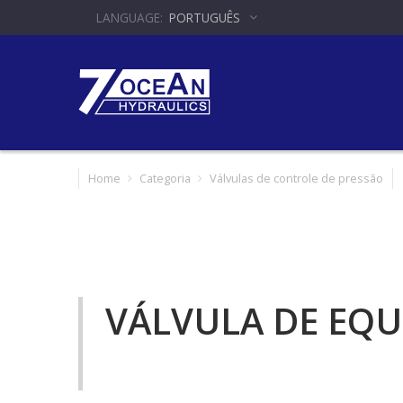
PORTUGUÊS
Home
Categoria
Válvulas de controle de pressão
VÁLVULA DE EQU