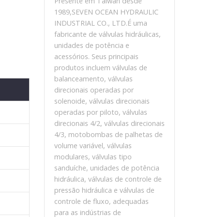
Presente em Taiwan desde
1989,SEVEN OCEAN HYDRAULIC
INDUSTRIAL CO., LTD.É uma
fabricante de válvulas hidráulicas,
unidades de potência e
acessórios. Seus principais
produtos incluem válvulas de
balanceamento, válvulas
direcionais operadas por
solenoide, válvulas direcionais
operadas por piloto, válvulas
direcionais 4/2, válvulas direcionais
4/3, motobombas de palhetas de
volume variável, válvulas
modulares, válvulas tipo
sanduíche, unidades de potência
hidráulica, válvulas de controle de
pressão hidráulica e válvulas de
controle de fluxo, adequadas
para as indústrias de