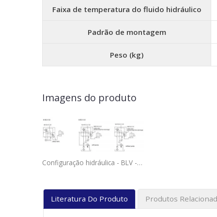
Faixa de temperatura do fluido hidráulico
Padrão de montagem
Peso (kg)
Imagens do produto
Configuração hidráulica - BLV - Válvula de balanceamento com válvula de segurança.
Literatura Do Produto
Produtos Relaciona