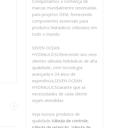
Conquistamos a confiança de
marcas mundialmente renomadas
para projetos OEM, fornecendo
componentes essenciais para
produtos hidráulicos utilizados em
todo o mundo.
SEVEN OCEAN
HYDRAULICSOferecendo aos seus
clientes válvulas hidráulicas de alta
qualidade, com tecnologia
avançada e 34 anos de
experiência,SEVEN OCEAN
HYDRAULICSGarante que as
necessidades de cada cliente
sejam atendidas.
Veja nossos produtos de
qualidade
Válvula de controle
,
Válvula de retenção
,
Válvula de