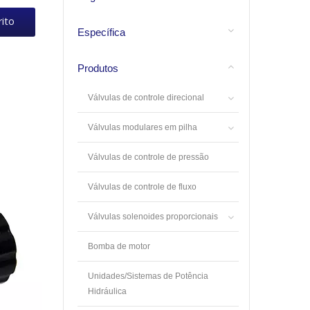
rito
Específica
Produtos
Válvulas de controle direcional
Válvulas modulares em pilha
Válvulas de controle de pressão
Válvulas de controle de fluxo
Válvulas solenoides proporcionais
Bomba de motor
Unidades/Sistemas de Potência
Hidráulica