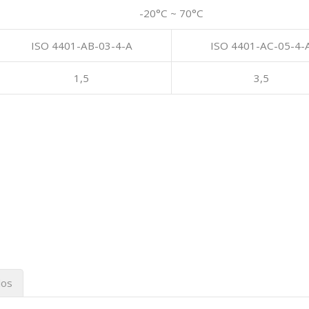
-20°C ~ 70°C
ISO 4401-AB-03-4-A
ISO 4401-AC-05-4-
1,5
3,5
dos