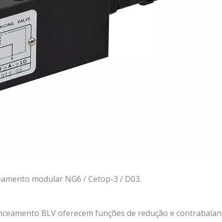
eamento modular NG6 / Cetop-3 / D03.
anceamento BLV oferecem funções de redução e contrabalan