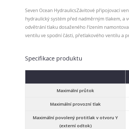
Seven Ocean HydraulicsZávitové připojovací vent
hydraulický systém před nadměrným tlakem, a v
odvětrání tlaku dosaženého řízením namontované
ventilu ve spodní části, přetlakového ventilu a p
Specifikace produktu
Maximální průtok
Maximální provozní tlak
Maximální povolený protitlak v otvoru Y
(externí odtok)