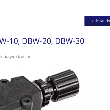
Odeslat do
BW-10, DBW-20, DBW-30
netickým řízením