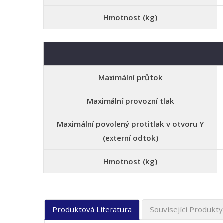
Hmotnost (kg)
Maximální průtok
Maximální provozní tlak
Maximální povolený protitlak v otvoru Y
(externí odtok)
Hmotnost (kg)
Produktová Literatura
Související Produkty