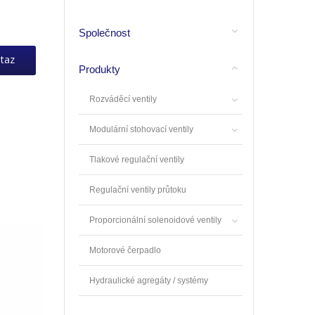
Společnost
taz
Produkty
Rozváděcí ventily
Modulární stohovací ventily
Tlakové regulační ventily
Regulační ventily průtoku
Proporcionální solenoidové ventily
Motorové čerpadlo
Hydraulické agregáty / systémy