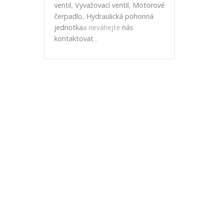
ventil
,
Vyvažovací ventil
,
Motorové
čerpadlo
,
Hydraulická pohonná
jednotka
a neváhejte
nás
kontaktovat
.