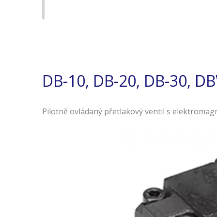
DB-10, DB-20, DB-30, D
Pilotně ovládaný přetlakový ventil s elektromag