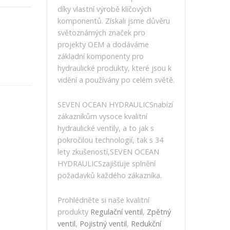
díky vlastní výrobě klíčových
komponentů. Získali jsme důvěru
světoznámých značek pro
projekty OEM a dodáváme
základní komponenty pro
hydraulické produkty, které jsou k
vidění a používány po celém světě.
SEVEN OCEAN HYDRAULICSnabízí
zákazníkům vysoce kvalitní
hydraulické ventily, a to jak s
pokročilou technologií, tak s 34
lety zkušeností,SEVEN OCEAN
HYDRAULICSzajišťuje splnění
požadavků každého zákazníka.
Prohlédněte si naše kvalitní
produkty
Regulační ventil
,
Zpětný
ventil
,
Pojistný ventil
,
Redukční