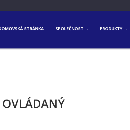
DOMOVSKÁ STRÁNKA
SPOLEČNOST
PRODUKTY
L OVLÁDANÝ