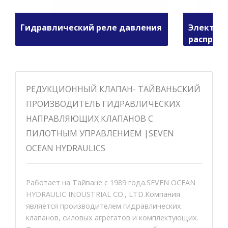
Гидравлический реле давления
Электро
распред
РЕДУКЦИОННЫЙ КЛАПАН- ТАЙВАНЬСКИЙ
ПРОИЗВОДИТЕЛЬ ГИДРАВЛИЧЕСКИХ
НАПРАВЛЯЮЩИХ КЛАПАНОВ С
ПИЛОТНЫМ УПРАВЛЕНИЕМ |SEVEN
OCEAN HYDRAULICS
Работает на Тайване с 1989 года.SEVEN OCEAN
HYDRAULIC INDUSTRIAL CO., LTD.Компания
является производителем гидравлических
клапанов, силовых агрегатов и комплектующих.