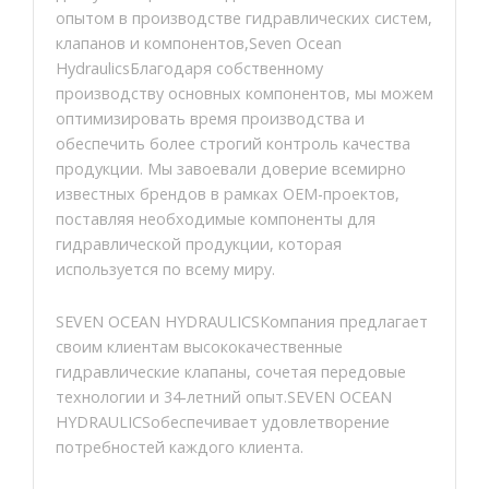
опытом в производстве гидравлических систем,
клапанов и компонентов,Seven Ocean
HydraulicsБлагодаря собственному
производству основных компонентов, мы можем
оптимизировать время производства и
обеспечить более строгий контроль качества
продукции. Мы завоевали доверие всемирно
известных брендов в рамках OEM-проектов,
поставляя необходимые компоненты для
гидравлической продукции, которая
используется по всему миру.
SEVEN OCEAN HYDRAULICSКомпания предлагает
своим клиентам высококачественные
гидравлические клапаны, сочетая передовые
технологии и 34-летний опыт.SEVEN OCEAN
HYDRAULICSобеспечивает удовлетворение
потребностей каждого клиента.