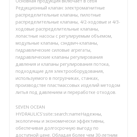
Основная продукция включает в себя
Редукционный клапан: электромагнитные
распределительные клапаны, пилотные
распределительные клапаны, 4/2-ходовые и 4/3-
ходовые распределительные клапаны,
лопастные насосы с регулируемым объемом,
модульные клапаны, сэндвич-клапаны,
гидравлические силовые агрегаты,
гидравлические клапаны регулирования
давления и клапаны регулирования потока,
подходящие для электрооборудования,
используемого в погрузчиках, станках,
производстве пластмассовых изделий методом
литья под давлением и переработке отходов.
SEVEN OCEAN
HYDRAULICS'ssite::search::nameНадежны,
экологичны и экономически эффективны,
обеспечивая долгосрочную выгоду по
доступной цене. Обладая более чем 30-летним