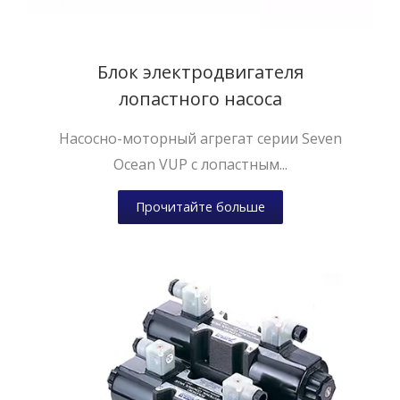
Блок электродвигателя
лопастного насоса
Насосно-моторный агрегат серии Seven
Ocean VUP с лопастным...
Прочитайте больше