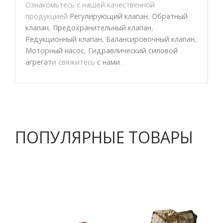
Ознакомьтесь с нашей качественной
продукцией
Регулирующий клапан
,
Обратный
клапан
,
Предохранительный клапан
,
Редукционный клапан
,
Балансировочный клапан
,
Моторный насос
,
Гидравлический силовой
агрегат
и свяжитесь
с нами
.
ПОПУЛЯРНЫЕ ТОВАРЫ