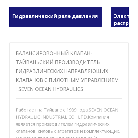
Гидравлический реле давления
Электро
распред
БАЛАНСИРОВОЧНЫЙ КЛАПАН-
ТАЙВАНЬСКИЙ ПРОИЗВОДИТЕЛЬ
ГИДРАВЛИЧЕСКИХ НАПРАВЛЯЮЩИХ
КЛАПАНОВ С ПИЛОТНЫМ УПРАВЛЕНИЕМ
|SEVEN OCEAN HYDRAULICS
Работает на Тайване с 1989 года.SEVEN OCEAN
HYDRAULIC INDUSTRIAL CO., LTD.Компания
является производителем гидравлических
клапанов, силовых агрегатов и комплектующих.