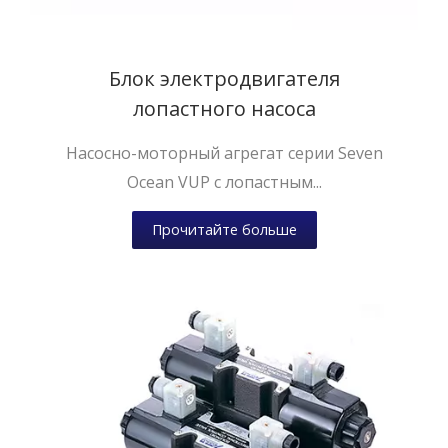
Блок электродвигателя
лопастного насоса
Насосно-моторный агрегат серии Seven
Ocean VUP с лопастным...
Прочитайте больше