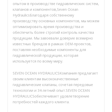
опытом в производстве гидравлических систем,
клапанов и компонентов,Seven Ocean
HydraulicsБлагодаря собственному
производству основных компонентов, мы можем
оптимизировать время производства и
обеспечить более строгий контроль качества
продукции. Мы завоевали доверие всемирно
известных брендов в рамках OEM-проектов,
поставляя необходимые компоненты для
гидравлической продукции, которая
используется по всему миру.
SEVEN OCEAN HYDRAULICSКомпания предлагает
своим клиентам высококачественные
гидравлические клапаны, сочетая передовые
технологии и 34-летний опыт.SEVEN OCEAN
HYDRAULICSобеспечивает удовлетворение
потребностей каждого клиента.