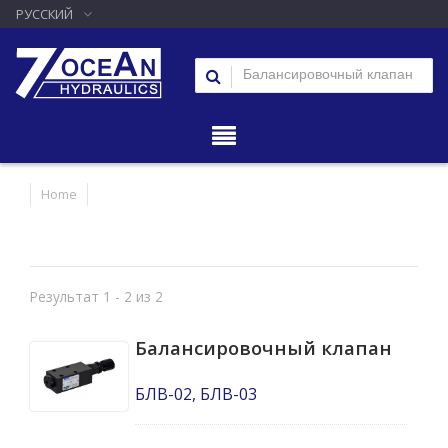
РУССКИЙ
Home
Результат 1 - 2 из 2
Балансировочный клапан
БЛВ-02, БЛВ-03