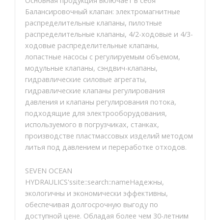
Основная продукция включает в себя
Балансировочный клапан: электромагнитные
распределительные клапаны, пилотные
распределительные клапаны, 4/2-ходовые и 4/3-
ходовые распределительные клапаны,
лопастные насосы с регулируемым объемом,
модульные клапаны, сэндвич-клапаны,
гидравлические силовые агрегаты,
гидравлические клапаны регулирования
давления и клапаны регулирования потока,
подходящие для электрооборудования,
используемого в погрузчиках, станках,
производстве пластмассовых изделий методом
литья под давлением и переработке отходов.
SEVEN OCEAN
HYDRAULICS'ssite::search::nameНадежны,
экологичны и экономически эффективны,
обеспечивая долгосрочную выгоду по
доступной цене. Обладая более чем 30-летним