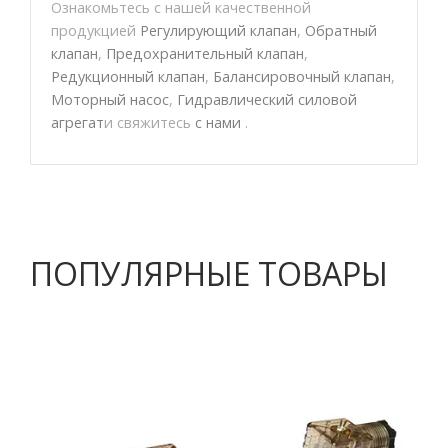
Ознакомьтесь с нашей качественной
продукцией
Регулирующий клапан
,
Обратный
клапан
,
Предохранительный клапан
,
Редукционный клапан
,
Балансировочный клапан
,
Моторный насос
,
Гидравлический силовой
агрегат
и свяжитесь
с нами
.
ПОПУЛЯРНЫЕ ТОВАРЫ